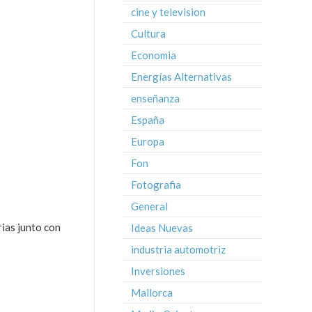
cine y television
Cultura
Economia
Energías Alternativas
enseñanza
España
Europa
Fon
Fotografia
General
rias junto con
Ideas Nuevas
industria automotriz
Inversiones
Mallorca