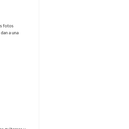
as fotos
 dan a una