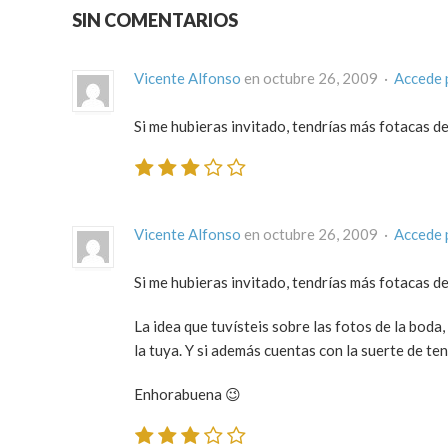
SIN COMENTARIOS
Vicente Alfonso
en octubre 26, 2009 ·
Accede 
Si me hubieras invitado, tendrías más fotacas de
Vicente Alfonso
en octubre 26, 2009 ·
Accede 
Si me hubieras invitado, tendrías más fotacas de
La idea que tuvísteis sobre las fotos de la bod
la tuya. Y si además cuentas con la suerte de te
Enhorabuena 😉