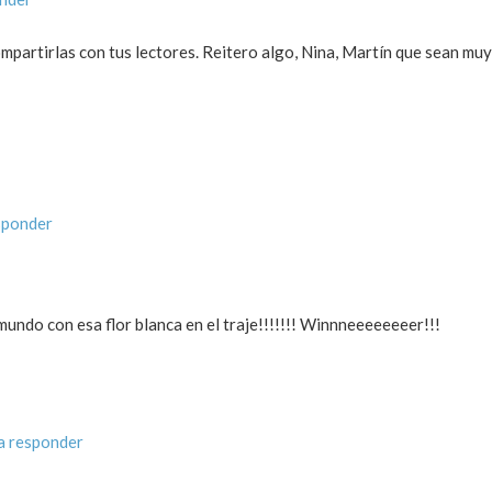
mpartirlas con tus lectores. Reitero algo, Nina, Martín que sean muy 
sponder
mundo con esa flor blanca en el traje!!!!!!! Winnneeeeeeeer!!!
a responder