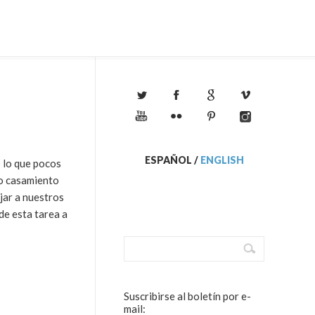
ESPAÑOL
/
ENGLISH
o lo que pocos
ro casamiento
jar a nuestros
de esta tarea a
Suscribirse al boletín por e-
mail: