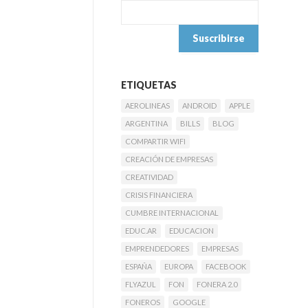
ETIQUETAS
AEROLINEAS
ANDROID
APPLE
ARGENTINA
BILLS
BLOG
COMPARTIR WIFI
CREACIÓN DE EMPRESAS
CREATIVIDAD
CRISIS FINANCIERA
CUMBRE INTERNACIONAL
EDUC.AR
EDUCACION
EMPRENDEDORES
EMPRESAS
ESPAÑA
EUROPA
FACEBOOK
FLYAZUL
FON
FONERA 2.0
FONEROS
GOOGLE