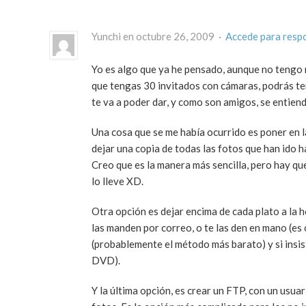
Yunchi en octubre 26, 2009 ·
Accede para resp
Yo es algo que ya he pensado, aunque no tengo 
que tengas 30 invitados con cámaras, podrás te
te va a poder dar, y como son amigos, se entiend
Una cosa que se me había ocurrido es poner en l
dejar una copia de todas las fotos que han ido h
Creo que es la manera más sencilla, pero hay qu
lo lleve XD.
Otra opción es dejar encima de cada plato a la 
las manden por correo, o te las den en mano (es
(probablemente el método más barato) y si insist
DVD).
Y la última opción, es crear un FTP, con un usua