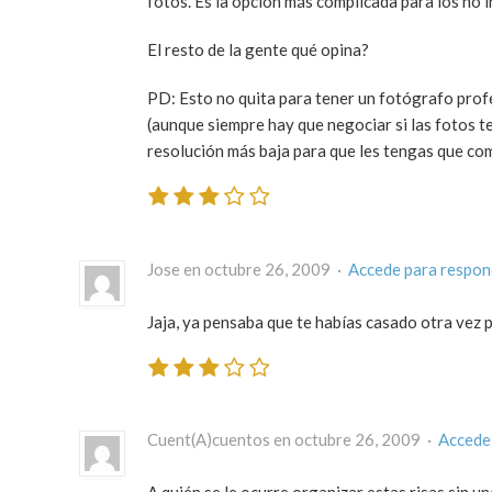
fotos. Es la opción más complicada para los no i
El resto de la gente qué opina?
PD: Esto no quita para tener un fotógrafo profe
(aunque siempre hay que negociar si las fotos t
resolución más baja para que les tengas que com
Jose en octubre 26, 2009 ·
Accede para respon
Jaja, ya pensaba que te habías casado otra vez p
Cuent(A)cuentos en octubre 26, 2009 ·
Accede