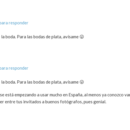
para responder
 la boda. Para las bodas de plata, avísame 😛
para responder
 la boda. Para las bodas de plata, avísame 😛
a, se está empezando a usar mucho en España, al menos ya conozco va
ner entre tus invitados a buenos fotógrafos, pues genial.