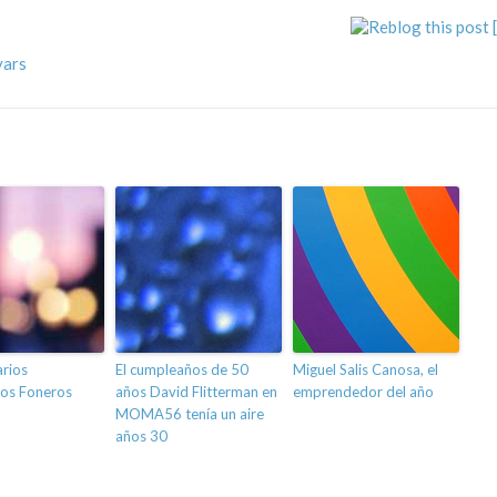
vars
arios
El cumpleaños de 50
Miguel Salis Canosa, el
os Foneros
años David Flitterman en
emprendedor del año
MOMA56 tenía un aire
años 30