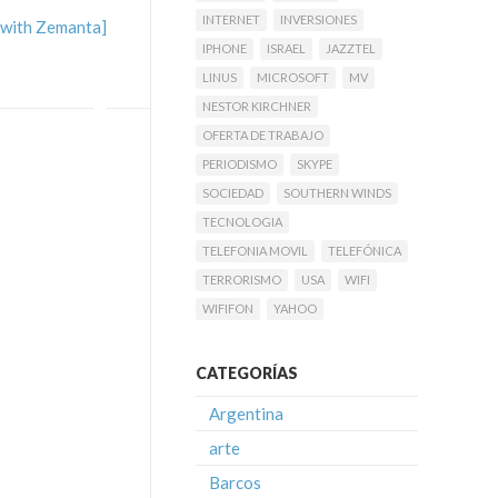
INTERNET
INVERSIONES
IPHONE
ISRAEL
JAZZTEL
LINUS
MICROSOFT
MV
NESTOR KIRCHNER
OFERTA DE TRABAJO
PERIODISMO
SKYPE
SOCIEDAD
SOUTHERN WINDS
TECNOLOGIA
TELEFONIA MOVIL
TELEFÓNICA
TERRORISMO
USA
WIFI
WIFIFON
YAHOO
CATEGORÍAS
Argentina
arte
Barcos