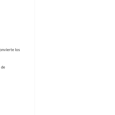
onvierte los
a de