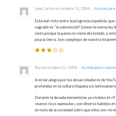
Juan Carlos en octubre 12, 2006 ·
Accede para
Está mal visto entre la progresia española, que
sagrado es “la subvención” (vease la nueva ley d
visto porque la pasta no viene del estado, y ent
pisa la tierra. Son complejos de nuestra incipien
Ron en octubre 12, 2006 ·
Accede para respon
A mi me alegra por los desarrolladores de YouT
profundas en la cultura hispana y/o latinoameri
Durante la decada menemistas ya vivimos el «if 
«nuevo ricos wanna be», con dineros habidos e
al resto de la sociedad sobre que ellos son «lo 