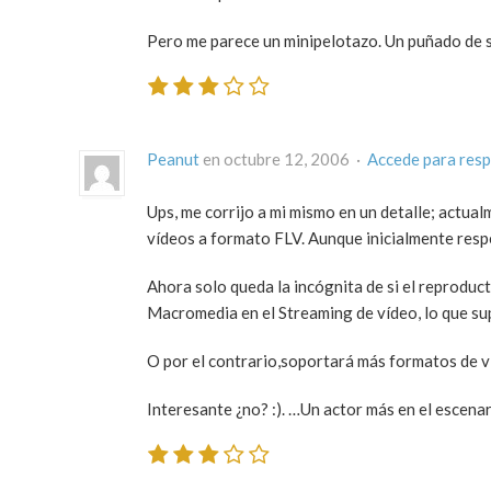
Pero me parece un minipelotazo. Un puñado de s
Peanut
en octubre 12, 2006 ·
Accede para res
Ups, me corrijo a mi mismo en un detalle; actu
vídeos a formato FLV. Aunque inicialmente resp
Ahora solo queda la incógnita de si el reproduct
Macromedia en el Streaming de vídeo, lo que s
O por el contrario,soportará más formatos de v
Interesante ¿no? :). …Un actor más en el escena