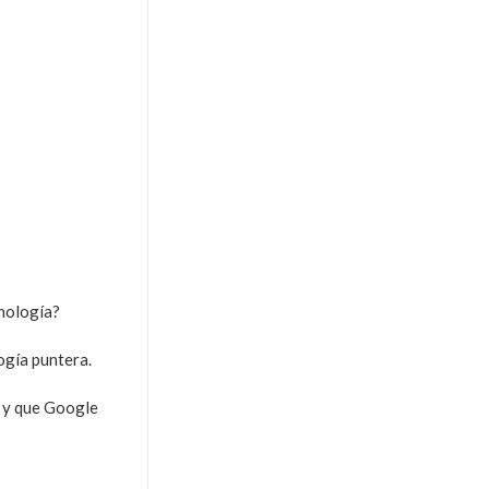
cnología?
ogía puntera.
 y que Google