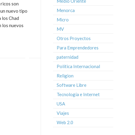
Medio Oriente
 ricos son
Menorca
 un nuevo tipo
a los Chad
Micro
n los nuevos
MV
Otros Proyectos
Para Emprendedores
paternidad
Política Internacional
Religion
Software Libre
Tecnología e Internet
USA
Viajes
Web 2.0