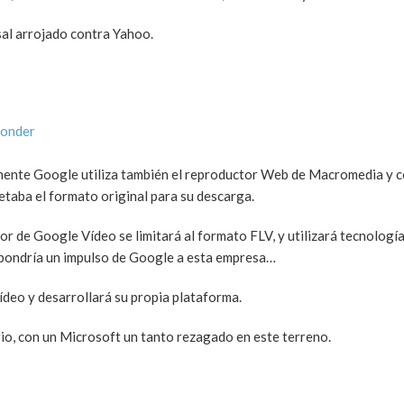
al arrojado contra Yahoo.
ponder
almente Google utiliza también el reproductor Web de Macromedia y c
etaba el formato original para su descarga.
or de Google Vídeo se limitará al formato FLV, y utilizará tecnologí
upondría un impulso de Google a esta empresa…
ídeo y desarrollará su propia plataforma.
rio, con un Microsoft un tanto rezagado en este terreno.