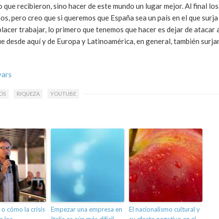
o que recibieron, sino hacer de este mundo un lugar mejor. Al final los
nos, pero creo que si queremos que España sea un país en el que surja
placer trabajar, lo primero que tenemos que hacer es dejar de atacar 
ue desde aquí y de Europa y Latinoamérica, en general, también surja
vars
OS
RIQUEZA
YOUTUBE
o cómo la crisis
Empezar una empresa en
El nacionalismo cultural y