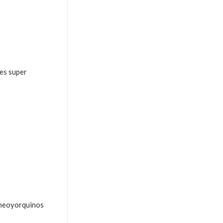
 es super
 neoyorquinos