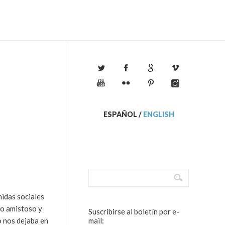
ESPAÑOL
/
ENGLISH
idas sociales
ro amistoso y
Suscribirse al boletín por e-
o nos dejaba en
mail: