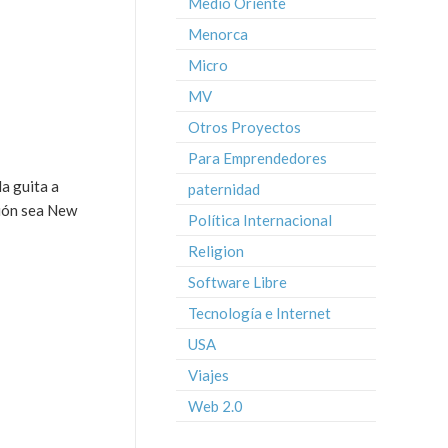
Medio Oriente
Menorca
Micro
MV
Otros Proyectos
Para Emprendedores
a guita a
paternidad
sión sea New
Política Internacional
Religion
Software Libre
Tecnología e Internet
USA
Viajes
Web 2.0