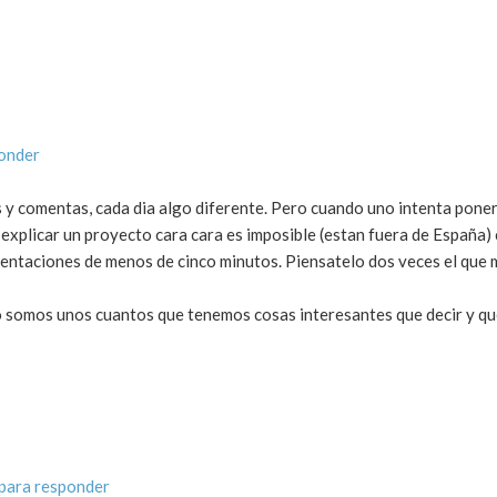
onder
 y comentas, cada dia algo diferente. Pero cuando uno intenta pone
xplicar un proyecto cara cara es imposible (estan fuera de España) 
sentaciones de menos de cinco minutos. Piensatelo dos veces el que
o somos unos cuantos que tenemos cosas interesantes que decir y 
para responder