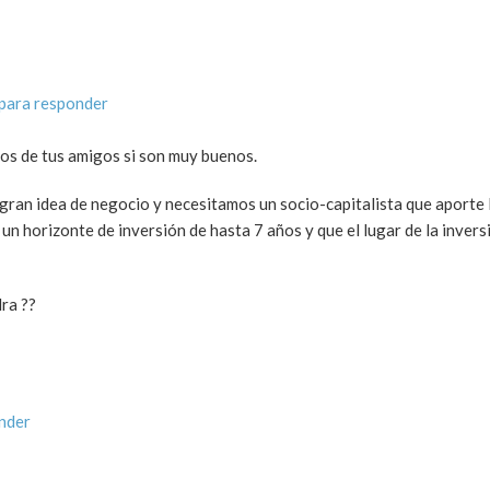
para responder
ios de tus amigos si son muy buenos.
an idea de negocio y necesitamos un socio-capitalista que aporte l
un horizonte de inversión de hasta 7 años y que el lugar de la inver
ra ??
nder