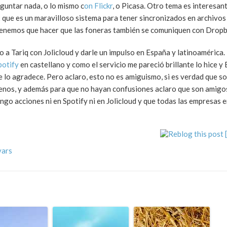
guntar nada, o lo mismo c
on
Flickr
, o Picasa. Otro tema es interesant
que es un maravilloso sistema para tener sincronizados en archivo
 tenemos que hacer que las foneras también se comuniquen con Drop
o a Tariq con Jolicloud y darle un impulso en España y latinoamérica
potify
en castellano y como el servicio me pareció brillante lo hice y
 lo agradece. Pero aclaro, esto no es amiguismo, si es verdad que s
enos, y además para que no hayan confusiones aclaro que son amigo
o acciones ni en Spotify ni en Jolicloud y que todas las empresas e
vars