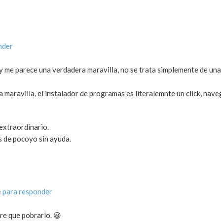
nder
y me parece una verdadera maravilla, no se trata simplemente de una
 maravilla, el instalador de programas es literalemnte un click, nav
 extraordinario.
os de pocoyo sin ayuda.
 para responder
re que pobrarlo. 😀