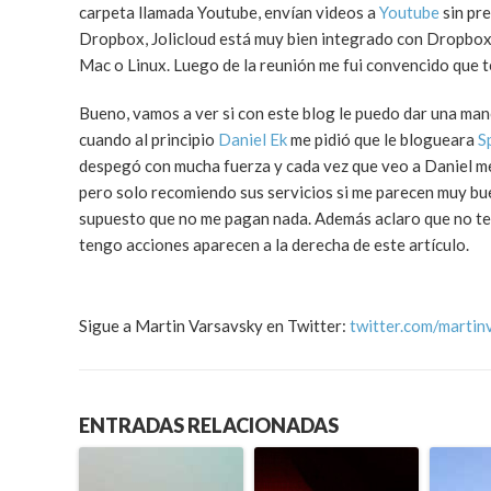
carpeta llamada Youtube, envían videos a
Youtube
sin pre
Dropbox, Jolicloud está muy bien integrado con Dropbox 
Mac o Linux. Luego de la reunión me fui convencido que
Bueno, vamos a ver si con este blog le puedo dar una man
cuando al principio
Daniel Ek
me pidió que le blogueara
S
despegó con mucha fuerza y cada vez que veo a Daniel me
pero solo recomiendo sus servicios si me parecen muy bu
supuesto que no me pagan nada. Además aclaro que no teng
tengo acciones aparecen a la derecha de este artículo.
Sigue a Martin Varsavsky en Twitter:
twitter.com/martin
ENTRADAS RELACIONADAS