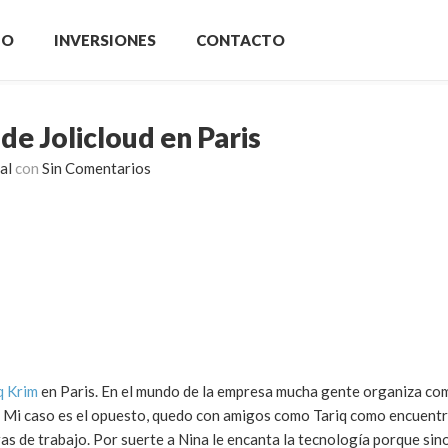
IO
INVERSIONES
CONTACTO
de Jolicloud en Paris
al
con
Sin Comentarios
q Krim
en Paris. En el mundo de la empresa mucha gente organiza com
. Mi caso es el opuesto, quedo con amigos como Tariq como encuent
s de trabajo. Por suerte a Nina le encanta la tecnología porque sin