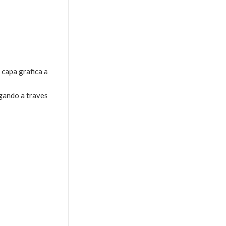
 capa grafica a
egando a traves