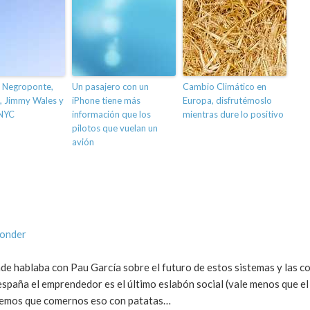
n Negroponte,
Un pasajero con un
Cambio Climático en
 Jimmy Wales y
iPhone tiene más
Europa, disfrutémoslo
 NYC
información que los
mientras dure lo positivo
pilotos que vuelan un
avión
ponder
de hablaba con Pau García sobre el futuro de estos sistemas y las c
spaña el emprendedor es el último eslabón social (vale menos que el
ndremos que comernos eso con patatas…