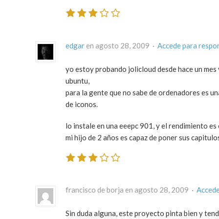
edgar
en agosto 28, 2009 ·
Accede para respo
yo estoy probando jolicloud desde hace un mes 
ubuntu,
para la gente que no sabe de ordenadores es una
de iconos.
lo instale en una eeepc 901, y el rendimiento es
mi hijo de 2 años es capaz de poner sus capitul
francisco de borja en agosto 28, 2009 ·
Accede
Sin duda alguna, este proyecto pinta bien y tend