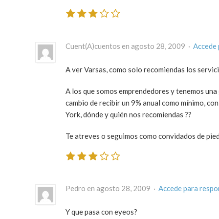
Cuent(A)cuentos en agosto 28, 2009 ·
Accede 
A ver Varsas, como solo recomiendas los servic
A los que somos emprendedores y tenemos una gr
cambio de recibir un 9% anual como mínimo, con 
York, dónde y quién nos recomiendas ??
Te atreves o seguimos como convidados de pied
Pedro en agosto 28, 2009 ·
Accede para respo
Y que pasa con eyeos?