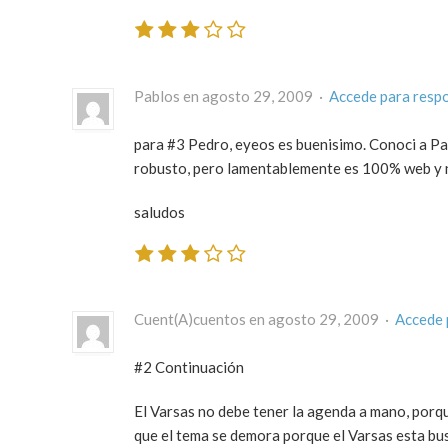
Pablos en agosto 29, 2009 ·
Accede para resp
para #3 Pedro, eyeos es buenisimo. Conoci a Pau 
robusto, pero lamentablemente es 100% web y ne
saludos
Cuent(A)cuentos en agosto 29, 2009 ·
Accede 
#2 Continuación
El Varsas no debe tener la agenda a mano, porq
que el tema se demora porque el Varsas esta b