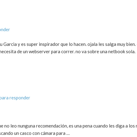
onder
Garcia y es super inspirador que lo hacen. ojala les salga muy bien.
cesita de un webserver para correr. no va sobre una netbook sola.
para responder
ue no leo nunguna recomendación, es una pena cuando les diga a los
uscando un casco con cámara para …