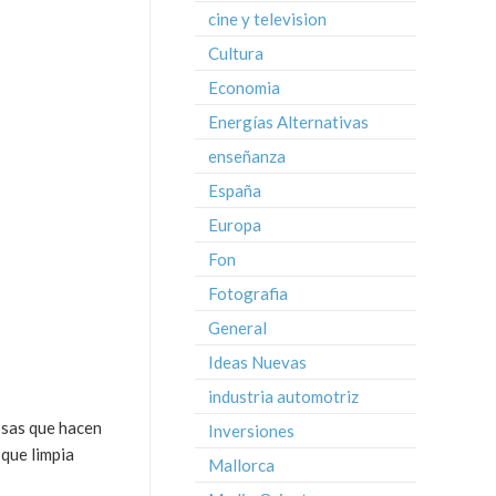
cine y television
Cultura
Economia
Energías Alternativas
enseñanza
España
Europa
Fon
Fotografia
General
Ideas Nuevas
industria automotriz
osas que hacen
Inversiones
 que limpia
Mallorca