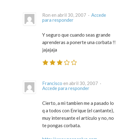
Ron en abril 30, 2007 ·
Accede
para responder
Y seguro que cuando seas grande
aprenderas a ponerte una corbata !!
jajajaja
Francisco
en abril 30, 2007 ·
Accede para responder
Cierto, a mi tambien me a pasado lo
q a todos con Enrique (el cantante),
muy interesante el artículo y no, no
te pongas corbata.
http://www.pacocalvo.com