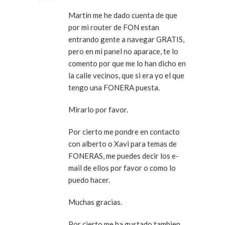
Martin me he dado cuenta de que
por mi router de FON estan
entrando gente a navegar GRATIS,
pero en mi panel no aparace, te lo
comento por que me lo han dicho en
la calle vecinos, que si era yo el que
tengo una FONERA puesta.
Mirarlo por favor.
Por cierto me pondre en contacto
con alberto o Xavi para temas de
FONERAS, me puedes decir los e-
mail de ellos por favor o como lo
puedo hacer.
Muchas gracias.
Por cierto me ha gustado tambien