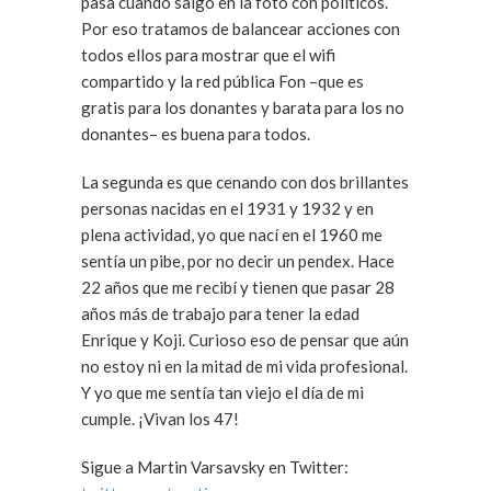
pasa cuando salgo en la foto con políticos.
Por eso tratamos de balancear acciones con
todos ellos para mostrar que el wifi
compartido y la red pública Fon –que es
gratis para los donantes y barata para los no
donantes– es buena para todos.
La segunda es que cenando con dos brillantes
personas nacidas en el 1931 y 1932 y en
plena actividad, yo que nací en el 1960 me
sentía un pibe, por no decir un pendex. Hace
22 años que me recibí y tienen que pasar 28
años más de trabajo para tener la edad
Enrique y Koji. Curioso eso de pensar que aún
no estoy ni en la mitad de mi vida profesional.
Y yo que me sentía tan viejo el día de mi
cumple. ¡Vivan los 47!
Sigue a Martin Varsavsky en Twitter: