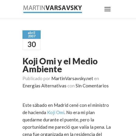
abril
2007
30
Koji Omi y el Medio
Ambiente
Publicado por
MartinVarsavsky.net
en
Energías Alternativas
con
Sin Comentarios
Este sábado en Madrid cené con el ministro
de hacienda
Koji Omi
. No era mi plan
quedarme durante el puente, pero la
oportunidad me pareció que valía la pena. La
cena fue organizada en la residencia del