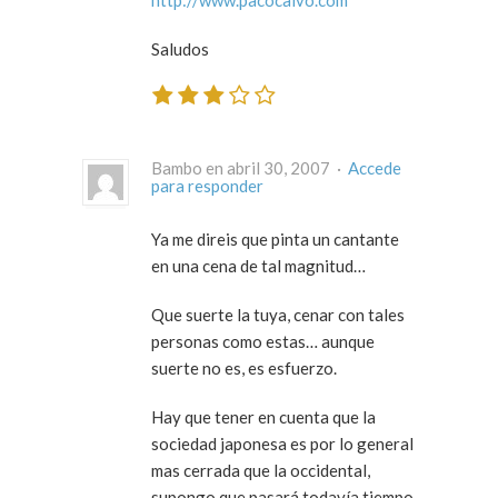
Saludos
Bambo en abril 30, 2007 ·
Accede
para responder
Ya me direis que pinta un cantante
en una cena de tal magnitud…
Que suerte la tuya, cenar con tales
personas como estas… aunque
suerte no es, es esfuerzo.
Hay que tener en cuenta que la
sociedad japonesa es por lo general
mas cerrada que la occidental,
supongo que pasará todavía tiempo