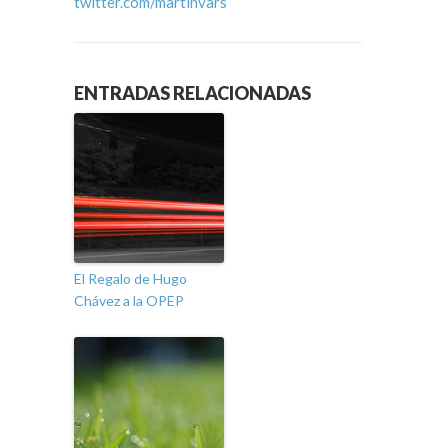
twitter.com/martinvars
ENTRADAS RELACIONADAS
El Regalo de Hugo
Chávez a la OPEP