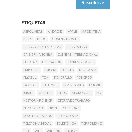
ETIQUETAS
AEROLINEAS
ANDROID
APPLE
ARGENTINA
BILLS
BLOG
COMPARTIR WIFI
CREACIÓN DE EMPRESAS
CREATIVIDAD
CRISIS FINANCIERA
CUMBRE INTERNACIONAL
EDUC.AR
EDUCACION
EMPRENDEDORES
EMPRESAS
ESPAÑA
EUROPA
FACEBOOK
FLYAZUL
FON
FONERA 2.0
FONEROS
GOOGLE
INTERNET
INVERSIONES
IPHONE
ISRAEL
JAZZTEL
LINUS
MICROSOFT
MV
NESTOR KIRCHNER
OFERTA DE TRABAJO
PERIODISMO
SKYPE
SOCIEDAD
SOUTHERN WINDS
TECNOLOGIA
TELEFONIA MOVIL
TELEFÓNICA
TERRORISMO
USA
WIFI
WIFIFON
YAHOO