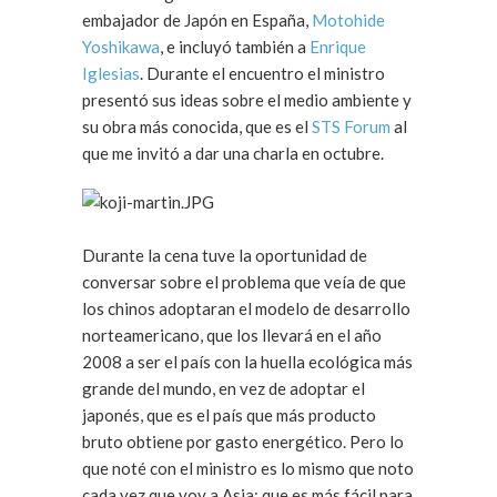
embajador de Japón en España,
Motohide
Yoshikawa
, e incluyó también a
Enrique
Iglesias
. Durante el encuentro el ministro
presentó sus ideas sobre el medio ambiente y
su obra más conocida, que es el
STS Forum
al
que me invitó a dar una charla en octubre.
Durante la cena tuve la oportunidad de
conversar sobre el problema que veía de que
los chinos adoptaran el modelo de desarrollo
norteamericano, que los llevará en el año
2008 a ser el país con la huella ecológica más
grande del mundo, en vez de adoptar el
japonés, que es el país que más producto
bruto obtiene por gasto energético. Pero lo
que noté con el ministro es lo mismo que noto
cada vez que voy a Asia: que es más fácil para