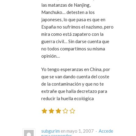
las matanzas de Nanjing,
Manchuko… detesten a los
japoneses, lo que pasa es que en
España no sufrímos el nazismo, pero
mira como está zapatero con la
guerra civil… Sin darse cuenta que
no todos compartímos su misma
opinión…
Yo tengo esperanzas en China, por
que se van dando cuenta del coste
de la contaminación y que no te
extrañe que halla decretazo para
reducir la huella ecológica
subgurim
en mayo 1, 2007 ·
Accede
para responder