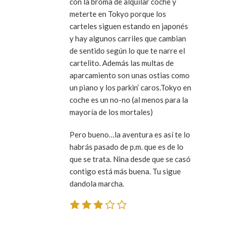
con la broma de alquilar coche y
meterte en Tokyo porque los
carteles siguen estando en japonés
y hay algunos carriles que cambian
de sentido según lo que te narre el
cartelito. Además las multas de
aparcamiento son unas ostias como
un piano y los parkin’ caros.Tokyo en
coche es un no-no (al menos para la
mayoría de los mortales)
Pero bueno…la aventura es así te lo
habrás pasado de p.m. que es de lo
que se trata. Nina desde que se casó
contigo está más buena. Tu sigue
dandola marcha.