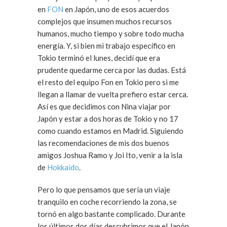
en
FON
en Japón, uno de esos acuerdos
complejos que insumen muchos recursos
humanos, mucho tiempo y sobre todo mucha
energía. Y, si bien mi trabajo específico en
Tokio terminó el lunes, decidí que era
prudente quedarme cerca por las dudas. Está
el resto del equipo Fon en Tokio pero si me
llegan a llamar de vuelta prefiero estar cerca.
Así es que decidimos con Nina viajar por
Japón y estar a dos horas de Tokio y no 17
como cuando estamos en Madrid. Siguiendo
las recomendaciones de mis dos buenos
amigos Joshua Ramo y Joi Ito, venir a la isla
de
Hokkaido
.
Pero lo que pensamos que sería un viaje
tranquilo en coche recorriendo la zona, se
tornó en algo bastante complicado. Durante
los últimos dos días descubrimos que el Japón