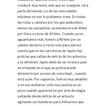
conducir muy lento, más que en cualquier otra
parte del mundo. Lo de las velocidades
máximas no nos lo podíamos creer. En todas
las rutas y caminos por los que anduvimos,
menos las autopistas, la máxima era de 40km
por hora, a veces de 60 kms. Cuando ya no
aguantamos más, fuimos a 80 kms por un
camino desierto y recto solo para darnos
cuenta que en las carreteras de Japón hay
policías que saltan de detrás de los arbustos
y te detienen. Japón debe de ser el único país
en el mundo en el que un policía puede
detenerte por exceso de velocidad… cuando
está a pie. Por supuesto, fueron muy amables
y no nos multaron, sólo nos asustaron un
poco cuando aparecieron por arte de magia
saltando desde detrás de un arbusto
agitando sus banderas para indicarnos que