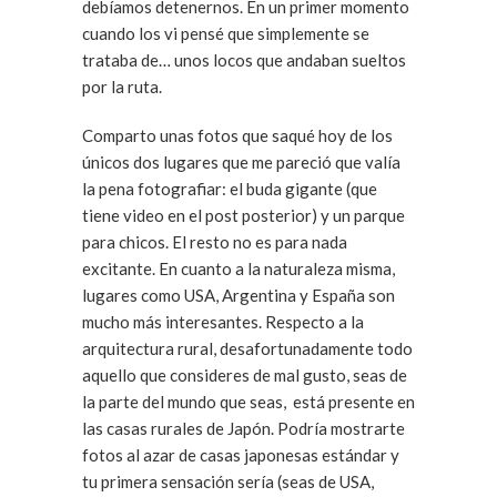
debíamos detenernos. En un primer momento
cuando los vi pensé que simplemente se
trataba de… unos locos que andaban sueltos
por la ruta.
Comparto unas fotos que saqué hoy de los
únicos dos lugares que me pareció que valía
la pena fotografiar: el buda gigante (que
tiene video en el post posterior) y un parque
para chicos. El resto no es para nada
excitante. En cuanto a la naturaleza misma,
lugares como USA, Argentina y España son
mucho más interesantes. Respecto a la
arquitectura rural, desafortunadamente todo
aquello que consideres de mal gusto, seas de
la parte del mundo que seas, está presente en
las casas rurales de Japón. Podría mostrarte
fotos al azar de casas japonesas estándar y
tu primera sensación sería (seas de USA,