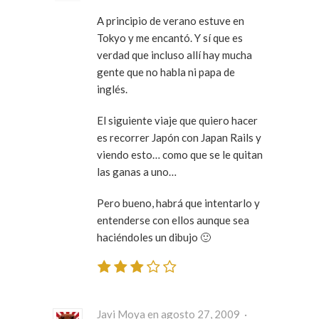
A principio de verano estuve en
Tokyo y me encantó. Y sí que es
verdad que incluso allí hay mucha
gente que no habla ni papa de
inglés.
El siguiente viaje que quiero hacer
es recorrer Japón con Japan Rails y
viendo esto… como que se le quitan
las ganas a uno…
Pero bueno, habrá que intentarlo y
entenderse con ellos aunque sea
haciéndoles un dibujo 🙂
Javi Moya en agosto 27, 2009 ·