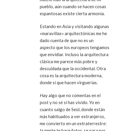
pueblo, aún cuando se hacen cosas
espantosas existe cierta armonía.
Estando en Asia y visitando algunas
«maravillas» arquitectónicas me he
dado cuenta de que no es un
aspecto que los europeos tengamos
que envidiar. Incluso la arquitectura
clásica me parece más pobre y
descuidada que la occidental. Otra
cosa es la arquitectura moderna,
donde sí que hacen virguerías.
Hay algo que no comentas en el
post y no sé si has vivido. Yo en
cuanto salgo de Seúl, donde están
más habituados a ver extranjeros,
me convierto en un extraterrestre:
la gente te hace fotos, se para por