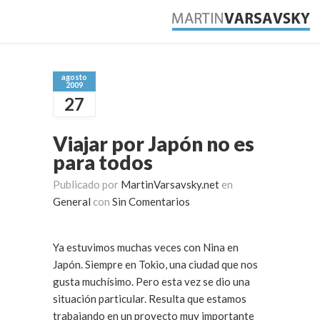
agosto
2009
27
Viajar por Japón no es
para todos
Publicado por
MartinVarsavsky.net
en
General
con
Sin Comentarios
Ya estuvimos muchas veces con Nina en
Japón. Siempre en Tokio, una ciudad que nos
gusta muchísimo. Pero esta vez se dio una
situación particular. Resulta que estamos
trabajando en un proyecto muy importante