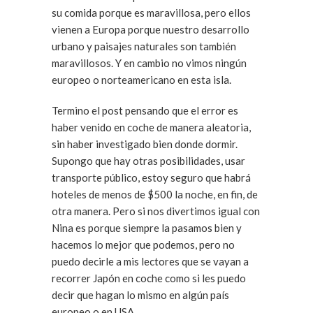
su comida porque es maravillosa, pero ellos
vienen a Europa porque nuestro desarrollo
urbano y paisajes naturales son también
maravillosos. Y en cambio no vimos ningún
europeo o norteamericano en esta isla.
Termino el post pensando que el error es
haber venido en coche de manera aleatoria,
sin haber investigado bien donde dormir.
Supongo que hay otras posibilidades, usar
transporte público, estoy seguro que habrá
hoteles de menos de $500 la noche, en fin, de
otra manera. Pero si nos divertimos igual con
Nina es porque siempre la pasamos bien y
hacemos lo mejor que podemos, pero no
puedo decirle a mis lectores que se vayan a
recorrer Japón en coche como si les puedo
decir que hagan lo mismo en algún país
europeo o en USA.