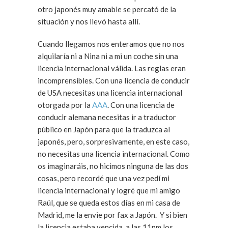
otro japonés muy amable se percató de la
situación y nos llevó hasta allí.
Cuando llegamos nos enteramos que no nos
alquilaría ni a Nina ni a mi un coche sin una
licencia internacional válida. Las reglas eran
incomprensibles. Con una licencia de conducir
de USA necesitas una licencia internacional
otorgada por la
AAA
. Con una licencia de
conducir alemana necesitas ir a traductor
público en Japón para que la traduzca al
japonés, pero, sorpresivamente, en este caso,
no necesitas una licencia internacional. Como
os imaginaráis, no hicimos ninguna de las dos
cosas, pero recordé que una vez pedí mi
licencia internacional y logré que mi amigo
Raúl, que se queda estos días en mi casa de
Madrid, me la envie por fax a Japón. Y si bien
la licencia estaba vencida, a las 11pm los