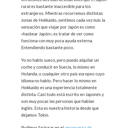
rural es bastante inaccesible para los
extranjeros. Mientras recorremos distintas
zonas de Hokkaido, sentimos cada vez más la
sensación que viajar por Japón es como
«hackear Japón», es tratar de ver como
funciona con muy poca ayuda externa.
Entendiendo bastante poco.
Yo no hablo sueco, pero puedo alquilar un
coche y conducir en Suecia, lo mismo en
Holanda, o cualquier otro país europeo cuyo
idioma no hablo. Pero hacer lo mismo en
Hokkaido es una experiencia totalmente
distinta. Casi todo está escrito en Japonés y
son muy pocas las personas que hablan
inglés. Esta es nuestra historia desde que
dejamos Tokio.
Pudimos facturar en el
aeropuerto de