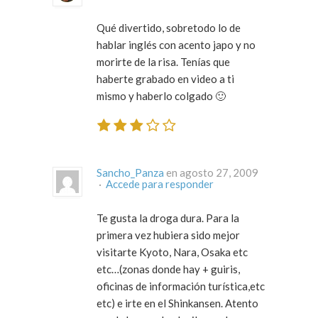
Qué divertido, sobretodo lo de
hablar inglés con acento japo y no
morirte de la risa. Tenías que
haberte grabado en video a ti
mismo y haberlo colgado 🙂
Sancho_Panza
en agosto 27, 2009
·
Accede para responder
Te gusta la droga dura. Para la
primera vez hubiera sido mejor
visitarte Kyoto, Nara, Osaka etc
etc…(zonas donde hay + guiris,
oficinas de información turística,etc
etc) e irte en el Shinkansen. Atento