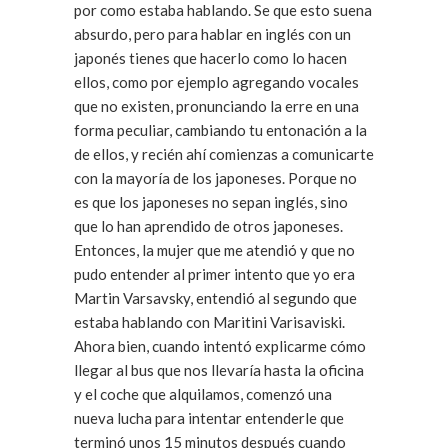
por como estaba hablando. Se que esto suena
absurdo, pero para hablar en inglés con un
japonés tienes que hacerlo como lo hacen
ellos, como por ejemplo agregando vocales
que no existen, pronunciando la erre en una
forma peculiar, cambiando tu entonación a la
de ellos, y recién ahí comienzas a comunicarte
con la mayoría de los japoneses. Porque no
es que los japoneses no sepan inglés, sino
que lo han aprendido de otros japoneses.
Entonces, la mujer que me atendió y que no
pudo entender al primer intento que yo era
Martin Varsavsky, entendió al segundo que
estaba hablando con Maritini Varisaviski.
Ahora bien, cuando intentó explicarme cómo
llegar al bus que nos llevaría hasta la oficina
y el coche que alquilamos, comenzó una
nueva lucha para intentar entenderle que
terminó unos 15 minutos después cuando