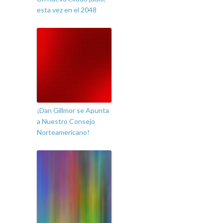
esta vez en el 2048
¡Dan Gillmor se Apunta
a Nuestro Consejo
Norteamericano!