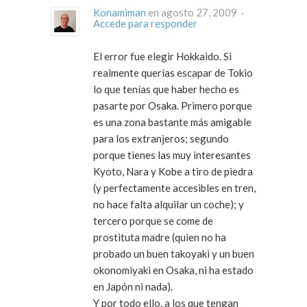
Konamiman
en agosto 27, 2009 ·
Accede para responder
El error fue elegir Hokkaido. Si
realmente querías escapar de Tokio
lo que tenías que haber hecho es
pasarte por Osaka. Primero porque
es una zona bastante más amigable
para los extranjeros; segundo
porque tienes las muy interesantes
Kyoto, Nara y Kobe a tiro de piedra
(y perfectamente accesibles en tren,
no hace falta alquilar un coche); y
tercero porque se come de
prostituta madre (quien no ha
probado un buen takoyaki y un buen
okonomiyaki en Osaka, ni ha estado
en Japón ni nada).
Y por todo ello, a los que tengan