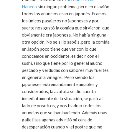
Haneda
sin ningún problema, pero en el avión
todos los anuncios eran en japonés. Eramos
los únicos pasajeros no japoneses y por
suerte nos gustó la comida que sirvieron, que
obviamente era japonesa. No había ninguna
otra opción. No se si lo sabéis, pero la comida
en Japón poco tiene que ver con lo que
conocemos en occidente, es decir con el
sushi, sino que tiene por lo general mucho
pescado y verdudas con sabores muy fuertes
en general a vinagre. Pero siendo los
japoneses extremandamente amables y
considerados, la azafata se dio cuenta
inmediatamente de la situación, se paró al
lado de nosotros, y nos tradujo todos los
anuncios que se iban haciendo. Además unas
galletitas apenas advirtió mi cara de
desesperación cuando vi el postre que me