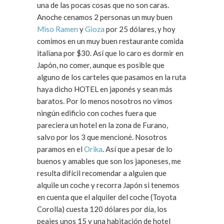
una de las pocas cosas que no son caras.
Anoche cenamos 2 personas un muy buen
Miso Ramen
y
Gioza
por 25 dólares, y hoy
comimos en un muy buen restaurante comida
italiana por $30. Así que lo caro es dormir en
Japón, no comer, aunque es posible que
alguno de los carteles que pasamos en la ruta
haya dicho HOTEL en japonés y sean más
baratos. Por lo menos nosotros no vimos
ningún edificio con coches fuera que
pareciera un hotel en la zona de Furano,
salvo por los 3 que mencioné. Nosotros
paramos en el
Orika
. Así que a pesar de lo
buenos y amables que son los japoneses, me
resulta difícil recomendar a alguien que
alquile un coche y recorra Japón si tenemos
en cuenta que el alquiler del coche (Toyota
Corolla) cuesta 120 dólares por día, los
peajes unos 15 y una habitación de hotel