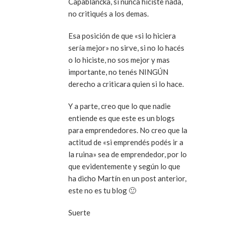
Capablancka, si nunca hiciste nada,
no critiqués a los demas.
Esa posición de que «si lo hiciera
sería mejor» no sirve, si no lo hacés
o lo hiciste, no sos mejor y mas
importante, no tenés NINGÚN
derecho a criticara quien si lo hace.
Y a parte, creo que lo que nadie
entiende es que este es un blogs
para emprendedores. No creo que la
actitud de «si emprendés podés ir a
la ruina» sea de emprendedor, por lo
que evidentemente y según lo que
ha dicho Martín en un post anterior,
este no es tu blog 🙂
Suerte