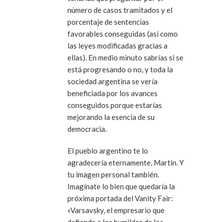
número de casos tramitados y el
porcentaje de sentencias
favorables conseguidas (así como
las leyes modificadas gracias a
ellas). En medio minuto sabrías si se
está progresando o no, y toda la
sociedad argentina se vería
beneficiada por los avances
conseguidos porque estarías
mejorando la esencia de su
democracia.
El pueblo argentino te lo
agradecería eternamente, Martin. Y
tu imagen personal también.
Imagínate lo bien que quedaría la
próxima portada del Vanity Fair:
«Varsavsky, el empresario que
defiende a los humildes de los