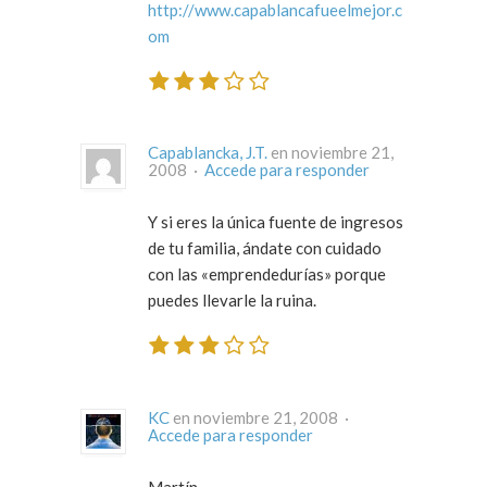
http://www.capablancafueelmejor.c
om
Capablancka, J.T.
en noviembre 21,
2008 ·
Accede para responder
Y si eres la única fuente de ingresos
de tu familia, ándate con cuidado
con las «emprendedurías» porque
puedes llevarle la ruina.
KC
en noviembre 21, 2008 ·
Accede para responder
Martín,