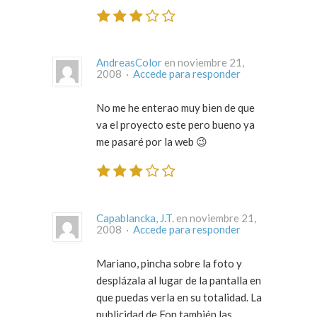
AndreasColor
en noviembre 21,
2008 ·
Accede para responder
No me he enterao muy bien de que
va el proyecto este pero bueno ya
me pasaré por la web 😉
Capablancka, J.T.
en noviembre 21,
2008 ·
Accede para responder
Mariano, pincha sobre la foto y
desplázala al lugar de la pantalla en
que puedas verla en su totalidad. La
publicidad de Fon también las