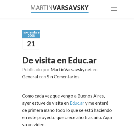
noviembre
2008
21
De visita en Educ.ar
Publicado por
MartinVarsavsky.net
en
General
con
Sin Comentarios
Como cada vez que vengo a Buenos Aires,
ayer estuve de visita en
Educ.ar
y me enteré
de primera mano todo lo que se está haciendo
en este proyecto que crece año tras año. Aquí
va un video.