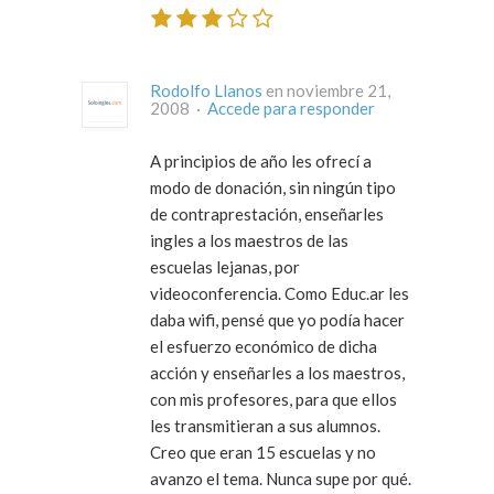
Rodolfo Llanos
en noviembre 21,
2008 ·
Accede para responder
A principios de año les ofrecí a
modo de donación, sin ningún tipo
de contraprestación, enseñarles
ingles a los maestros de las
escuelas lejanas, por
videoconferencia. Como Educ.ar les
daba wifi, pensé que yo podía hacer
el esfuerzo económico de dicha
acción y enseñarles a los maestros,
con mis profesores, para que ellos
les transmitieran a sus alumnos.
Creo que eran 15 escuelas y no
avanzo el tema. Nunca supe por qué.