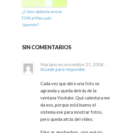
¿Cómo debería entrar
FON al Mercado
Japonés?
SIN COMENTARIOS
Mariano en noviembre 21, 2008 ·
Accede para responder
Cada vez que abro una foto se
agranda y queda detrás de la
ventana Youtube. Qué calentura me
da eso, porque está bueno el
sistema ese para mostrar fotos,
pero queda atrás del video.
Educ.ar, muchachos, ¿por qué no