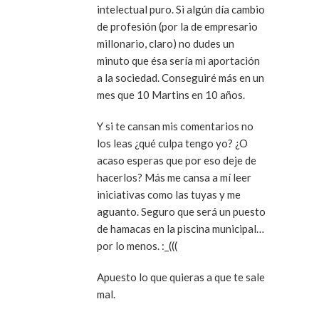
intelectual puro. Si algún día cambio
de profesión (por la de empresario
millonario, claro) no dudes un
minuto que ésa sería mi aportación
a la sociedad. Conseguiré más en un
mes que 10 Martins en 10 años.
Y si te cansan mis comentarios no
los leas ¿qué culpa tengo yo? ¿O
acaso esperas que por eso deje de
hacerlos? Más me cansa a mí leer
iniciativas como las tuyas y me
aguanto. Seguro que será un puesto
de hamacas en la piscina municipal…
por lo menos. :_(((
Apuesto lo que quieras a que te sale
mal.