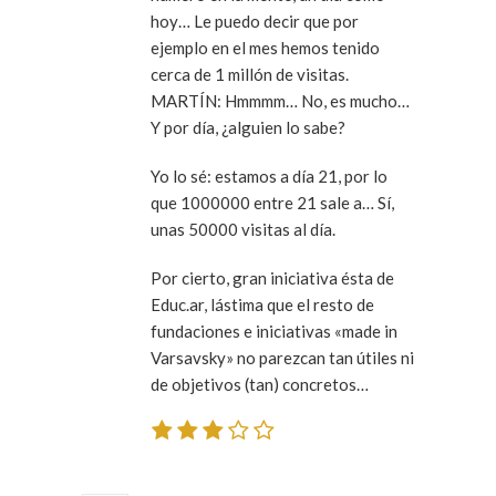
hoy… Le puedo decir que por
ejemplo en el mes hemos tenido
cerca de 1 millón de visitas.
MARTÍN: Hmmmm… No, es mucho…
Y por día, ¿alguien lo sabe?
Yo lo sé: estamos a día 21, por lo
que 1000000 entre 21 sale a… Sí,
unas 50000 visitas al día.
Por cierto, gran iniciativa ésta de
Educ.ar, lástima que el resto de
fundaciones e iniciativas «made in
Varsavsky» no parezcan tan útiles ni
de objetivos (tan) concretos…