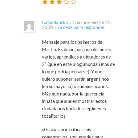
Capablancka, J.T.
en noviembre 22,
2008 ·
Accede para responder
Mensaje para los palmeros de
Martin. Es decir, para intolerantes
varios, aprendices a dictadores de
3ª (que en este blog abundan más de
lo que podría pensarse). Y que
quiero suponer, serán argentinos
(en su mayoría) o sudamericanos.
Más que nada, por la querencia
innata que suelen mostrar estos
ciudadanos hacia los regímenes
totalitarios.
«Gracias por criticar mis
comentarios, son ustedes muy