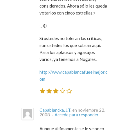
considerados. Ahora sólo les queda
votarlos con cinco estrellas.»
:_)))
Si ustedes no toleran las críticas,
son ustedes los que sobran aquí.
Para los aplausos y agasajos
varios, ya tenemos a Nogales.
http://www.capablancafueelmejor.c
om
Capablancka, J.T.
en noviembre 22,
2008 ·
Accede para responder
Aunque últimamente se le ve poco