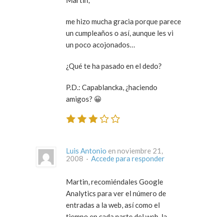
me hizo mucha gracia porque parece
un cumpleaños o así, aunque les vi
un poco acojonados…
¿Qué te ha pasado en el dedo?
P.D.: Capablancka, ¿haciendo
amigos? 😀
Luis Antonio
en noviembre 21,
2008 ·
Accede para responder
Martin, recomiéndales Google
Analytics para ver el número de
entradas a la web, así como el
tiempo en cada parte del web, la