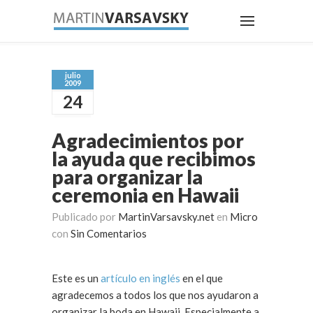
julio
2009
24
Agradecimientos por
la ayuda que recibimos
para organizar la
ceremonia en Hawaii
Publicado por
MartinVarsavsky.net
en
Micro
con
Sin Comentarios
Este es un
artículo en inglés
en el que
agradecemos a todos los que nos ayudaron a
organizar la boda en Hawaii. Especialmente a