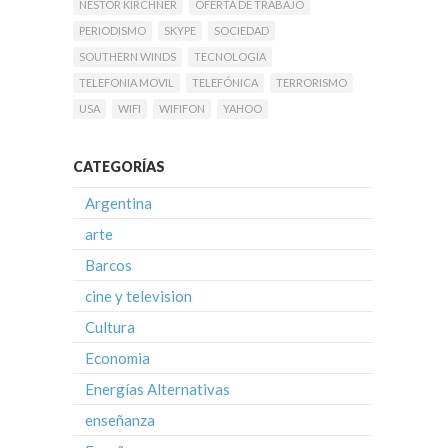
NESTOR KIRCHNER
OFERTA DE TRABAJO
PERIODISMO
SKYPE
SOCIEDAD
SOUTHERN WINDS
TECNOLOGIA
TELEFONIA MOVIL
TELEFÓNICA
TERRORISMO
USA
WIFI
WIFIFON
YAHOO
CATEGORÍAS
Argentina
arte
Barcos
cine y television
Cultura
Economia
Energías Alternativas
enseñanza