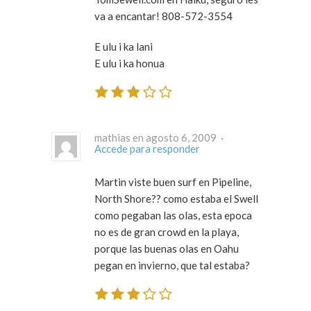
va a encantar! 808-572-3554
E ulu i ka lani
E ulu i ka honua
mathias en agosto 6, 2009 ·
Accede para responder
Martin viste buen surf en Pipeline,
North Shore?? como estaba el Swell
como pegaban las olas, esta epoca
no es de gran crowd en la playa,
porque las buenas olas en Oahu
pegan en invierno, que tal estaba?