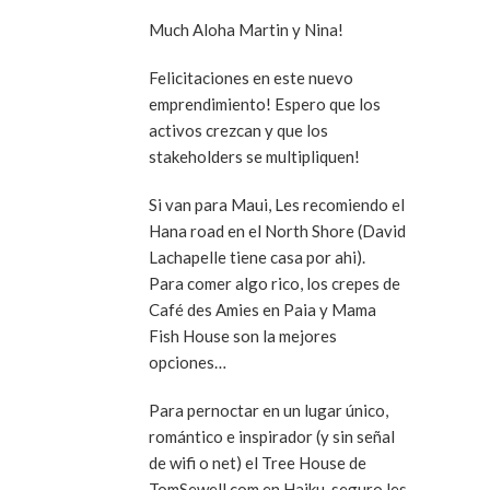
Much Aloha Martin y Nina!
Felicitaciones en este nuevo
emprendimiento! Espero que los
activos crezcan y que los
stakeholders se multipliquen!
Si van para Maui, Les recomiendo el
Hana road en el North Shore (David
Lachapelle tiene casa por ahi).
Para comer algo rico, los crepes de
Café des Amies en Paia y Mama
Fish House son la mejores
opciones…
Para pernoctar en un lugar único,
romántico e inspirador (y sin señal
de wifi o net) el Tree House de
TomSewell.com en Haiku, seguro les