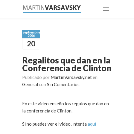
septiembre
2006
20
Regalitos que dan en la
Conferencia de Clinton
Publicado por
MartinVarsavsky.net
en
General
con
Sin Comentarios
En este video enseño los regalos que dan en
la conferencia de Clinton.
Si no puedes ver el video, intenta
aquí