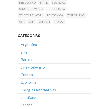
PERIODISMO
SKYPE
SOCIEDAD
SOUTHERN WINDS
TECNOLOGIA
TELEFONIA MOVIL
TELEFÓNICA
TERRORISMO
USA
WIFI
WIFIFON
YAHOO
CATEGORÍAS
Argentina
arte
Barcos
cine y television
Cultura
Economia
Energías Alternativas
enseñanza
España