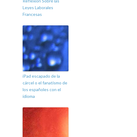
Reflexión Sobre las
Leyes Laborales
Francesas
iPad escapado de la
cárcel o el fanatismo de
los españoles con el
idioma