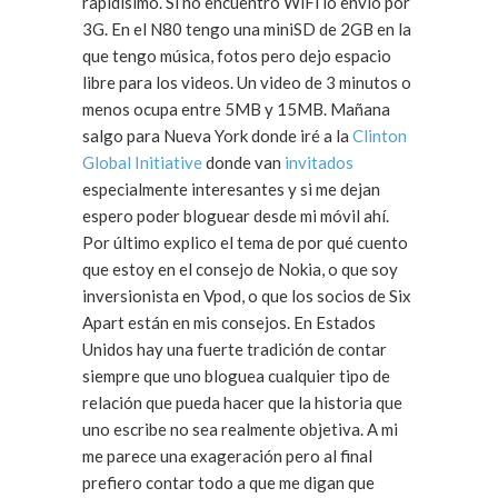
rapidísimo. Si no encuentro WiFi lo envio por
3G. En el N80 tengo una miniSD de 2GB en la
que tengo música, fotos pero dejo espacio
libre para los videos. Un video de 3 minutos o
menos ocupa entre 5MB y 15MB. Mañana
salgo para Nueva York donde iré a la
Clinton
Global Initiative
donde van
invitados
especialmente interesantes y si me dejan
espero poder bloguear desde mi móvil ahí.
Por último explico el tema de por qué cuento
que estoy en el consejo de Nokia, o que soy
inversionista en Vpod, o que los socios de Six
Apart están en mis consejos. En Estados
Unidos hay una fuerte tradición de contar
siempre que uno bloguea cualquier tipo de
relación que pueda hacer que la historia que
uno escribe no sea realmente objetiva. A mi
me parece una exageración pero al final
prefiero contar todo a que me digan que