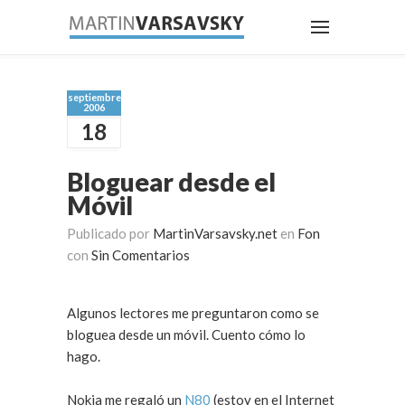
septiembre
2006
18
Bloguear desde el
Móvil
Publicado por
MartinVarsavsky.net
en
Fon
con
Sin Comentarios
Algunos lectores me preguntaron como se
bloguea desde un móvil. Cuento cómo lo
hago.
Nokia me regaló un
N80
(estoy en el Internet