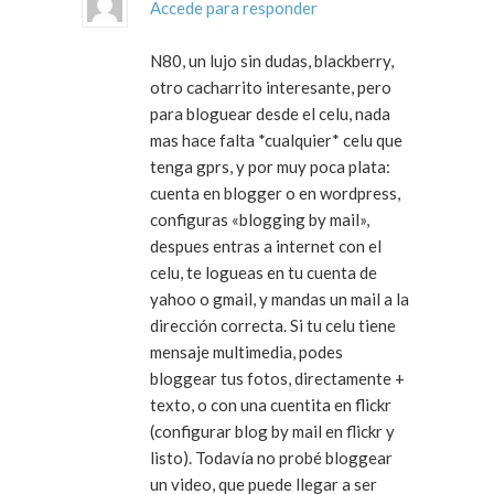
Accede para responder
N80, un lujo sin dudas, blackberry,
otro cacharrito interesante, pero
para bloguear desde el celu, nada
mas hace falta *cualquier* celu que
tenga gprs, y por muy poca plata:
cuenta en blogger o en wordpress,
configuras «blogging by mail»,
despues entras a internet con el
celu, te logueas en tu cuenta de
yahoo o gmail, y mandas un mail a la
dirección correcta. Si tu celu tiene
mensaje multimedia, podes
bloggear tus fotos, directamente +
texto, o con una cuentita en flickr
(configurar blog by mail en flickr y
listo). Todavía no probé bloggear
un video, que puede llegar a ser