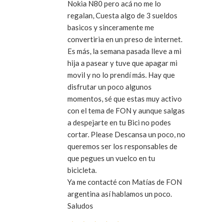
Nokia N80 pero acá no me lo
regalan, Cuesta algo de 3 sueldos
basicos y sinceramente me
convertiria en un preso de internet.
Es más, la semana pasada lleve a mi
hija a pasear y tuve que apagar mi
movil y no lo prendí más. Hay que
disfrutar un poco algunos
momentos, sé que estas muy activo
con el tema de FON y aunque salgas
a despejarte en tu Bici no podes
cortar. Please Descansa un poco, no
queremos ser los responsables de
que pegues un vuelco en tu
bicicleta.
Ya me contacté con Matías de FON
argentina así hablamos un poco.
Saludos