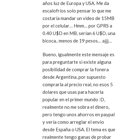
años luz de Europa y USA. Me da
escalofríos solo pensar lo que me
costaría mandar un video de 15MB
por el celular… Hmm… por GPRS a
0.40 U$D en MB, serían 6 U$D, una
bicoca.. menos de 19 pesos… ajjj…
Bueno, igualmente este mensaje es
para preguntarte si existe alguna
posibilidad de comprar la fonera
desde Argentina, por supuesto
comprarla al precio real, no esos 5
dolares que usas para hacerla
popular en el primer mundo :D,
realmente no me sobra el dinero,
pero tengo unos ahorros en paypal
y vería como arreglar el envio
desde España o USA. El tema es que
realmente tengo ganas de probar