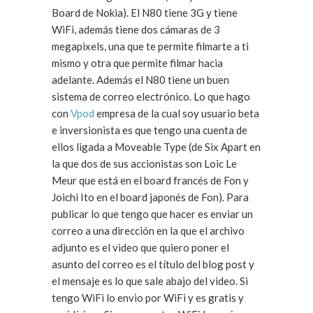
Board de Nokia). El N80 tiene 3G y tiene
WiFi, además tiene dos cámaras de 3
megapixels, una que te permite filmarte a ti
mismo y otra que permite filmar hacia
adelante. Además el N80 tiene un buen
sistema de correo electrónico. Lo que hago
con
Vpod
empresa de la cual soy usuario beta
e inversionista es que tengo una cuenta de
ellos ligada a Moveable Type (de Six Apart en
la que dos de sus accionistas son Loic Le
Meur que está en el board francés de Fon y
Joichi Ito en el board japonés de Fon). Para
publicar lo que tengo que hacer es enviar un
correo a una dirección en la que el archivo
adjunto es el video que quiero poner el
asunto del correo es el título del blog post y
el mensaje es lo que sale abajo del video. Si
tengo WiFi lo envio por WiFi y es gratis y