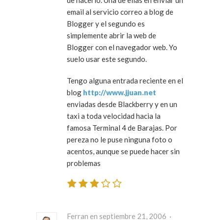
de hacerlo. Una de ellas en enviar un
email al servicio correo a blog de
Blogger y el segundo es
simplemente abrir la web de
Blogger con el navegador web. Yo
suelo usar este segundo.
Tengo alguna entrada reciente en el
blog
http://www.jjuan.net
enviadas desde Blackberry y en un
taxi a toda velocidad hacia la
famosa Terminal 4 de Barajas. Por
pereza no le puse ninguna foto o
acentos, aunque se puede hacer sin
problemas
Ferran en septiembre 21, 2006 ·