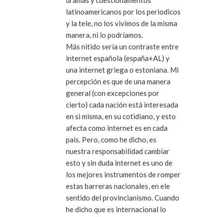
dramas y cuestionamentos
latinoamericanos por los periodicos
y la tele, no los vivimos de la misma
manera, ni lo podríamos.
Más nitido sería un contraste entre
internet española (españa+AL) y
una internet griega o estoniana. Mi
percepción es que de una manera
general (con excepciones por
cierto) cada nación está interesada
en si misma, en su cotidiano, y esto
afecta como internet es en cada
pais. Pero, como he dicho, es
nuestra responsabilidad cambiar
esto y sin duda internet es uno de
los mejores instrumentos de romper
estas barreras nacionales, en ele
sentido del provincianismo. Cuando
he dicho que es internacional lo