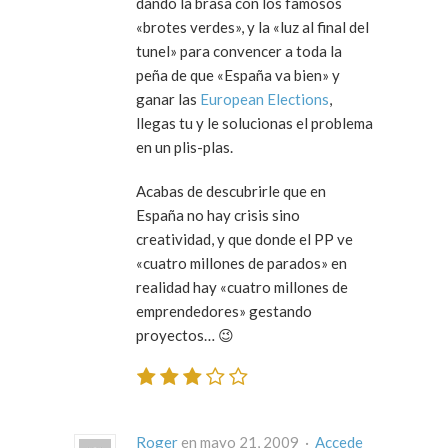
dando la brasa con los famosos
«brotes verdes», y la «luz al final del
tunel» para convencer a toda la
peña de que «España va bien» y
ganar las
European Elections
,
llegas tu y le solucionas el problema
en un plis-plas.
Acabas de descubrirle que en
España no hay crisis sino
creatividad, y que donde el PP ve
«cuatro millones de
parados
» en
realidad hay «cuatro millones de
emprendedores
» gestando
proyectos…
😉
Roger
en mayo 21, 2009 ·
Accede