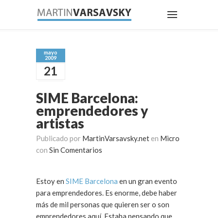
mayo
2009
21
SIME Barcelona:
emprendedores y
artistas
Publicado por
MartinVarsavsky.net
en
Micro
con
Sin Comentarios
Estoy en
SIME Barcelona
en un gran evento
para emprendedores. Es enorme, debe haber
más de mil personas que quieren ser o son
emprendedores aquí. Estaba pensando que