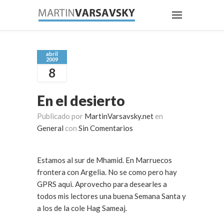
abril
2009
8
En el desierto
Publicado por
MartinVarsavsky.net
en
General
con
Sin Comentarios
Estamos al sur de Mhamid. En Marruecos
frontera con Argelia. No se como pero hay
GPRS aqui. Aprovecho para desearles a
todos mis lectores una buena Semana Santa y
a los de la cole Hag Sameaj.