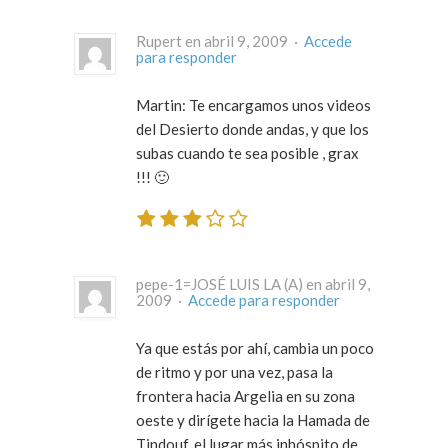
Rupert en abril 9, 2009 ·
Accede
para responder
Martin: Te encargamos unos videos
del Desierto donde andas, y que los
subas cuando te sea posible , grax
!!! 🙂
pepe-1=JOSÉ LUIS LA (A) en abril 9,
2009 ·
Accede para responder
Ya que estás por ahí, cambia un poco
de ritmo y por una vez, pasa la
frontera hacia Argelia en su zona
oeste y dirígete hacia la Hamada de
Tindouf, el lugar más inhóspito de