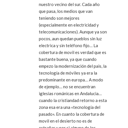
nuestro vecino del sur. Cada año
que pasa, los medios que van
teniendo son mejores
(especialmente en electricidad y
telecomunicaciones). Aunque ya son
pocos, aun quedan pueblos sin luz
electrica y sin teléfono fijo… La
cobertura de movil es verdad que es
bastante buena, ya que cuando
empezo la modernización del pais, la
tecnología de móviles ya era la
predominante en europa… A modo
de ejemplo… no se encuentran
iglesias románicas en Andalucia…
cuando la cristiandad retorno a esta
zona esa era una «tecnología del
pasado». En cuanto la cobertura de
movil en el desierto no es de
estrañar y por si alguno de los