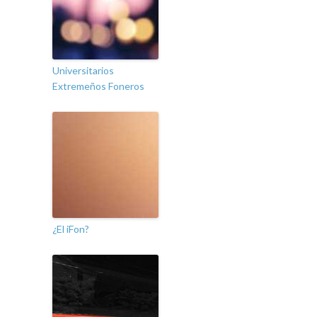
Universitarios
Extremeños Foneros
¿El iFon?