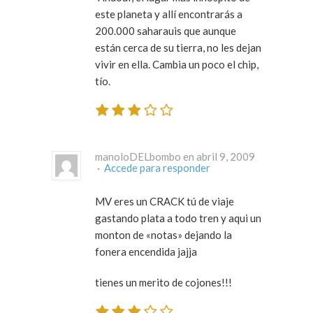
este planeta y allí encontrarás a
200.000 saharauis que aunque
están cerca de su tierra, no les dejan
vivir en ella. Cambia un poco el chip,
tío.
manoloDELbombo en abril 9, 2009
·
Accede para responder
MV eres un CRACK tú de viaje
gastando plata a todo tren y aqui un
monton de «notas» dejando la
fonera encendida jajja
tienes un merito de cojones!!!