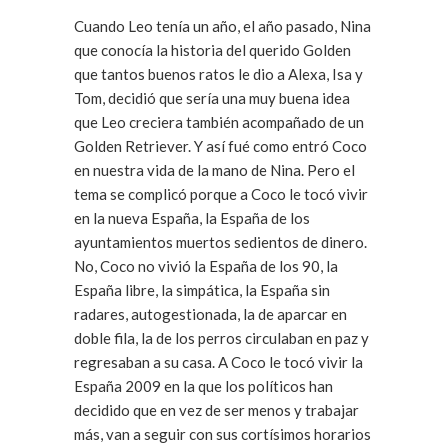
Cuando Leo tenía un año, el año pasado, Nina
que conocía la historia del querido Golden
que tantos buenos ratos le dio a Alexa, Isa y
Tom, decidió que sería una muy buena idea
que Leo creciera también acompañado de un
Golden Retriever. Y así fué como entró Coco
en nuestra vida de la mano de Nina. Pero el
tema se complicó porque a Coco le tocó vivir
en la nueva España, la España de los
ayuntamientos muertos sedientos de dinero.
No, Coco no vivió la España de los 90, la
España libre, la simpática, la España sin
radares, autogestionada, la de aparcar en
doble fila, la de los perros circulaban en paz y
regresaban a su casa. A Coco le tocó vivir la
España 2009 en la que los políticos han
decidido que en vez de ser menos y trabajar
más, van a seguir con sus cortísimos horarios