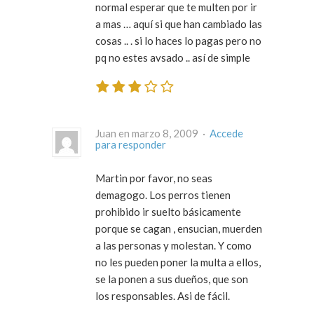
normal esperar que te multen por ir
a mas … aquí si que han cambiado las
cosas .. . si lo haces lo pagas pero no
pq no estes avsado .. así de simple
Juan en marzo 8, 2009 ·
Accede
para responder
Martin por favor, no seas
demagogo. Los perros tienen
prohibido ir suelto básicamente
porque se cagan , ensucian, muerden
a las personas y molestan. Y como
no les pueden poner la multa a ellos,
se la ponen a sus dueños, que son
los responsables. Asi de fácil.