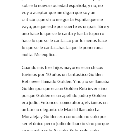
sobre la nueva sociedad española, y no, no
voy a aceptar que me digan que soy un
criticón, que si no me gusta España que me
vaya, porque este por suerte es un país libre y
uno hace lo que se le canta y hasta tu perro
hace lo que se le canta….o por lo menos hace
lo que se le canta….hasta que le ponen una
multa. Me explico.
Cuando mis tres hijos mayores eran chicos
tuvimos por 10 años un fantástico Golden
Retriever llamado Golden. Y no, no se llamaba
Golden porque era un Golden Retriever sino
porque Golden es un apellido judío y Golden
era judío. Entonces, como ahora, vivíamos en
un barrio elegante de Madrid llamado La
Moraleja y Golden era conocido no solo por
ser el único perro judío del barrio sino porque
se paseaba solo. Si, solo. Solo, solo, solo.