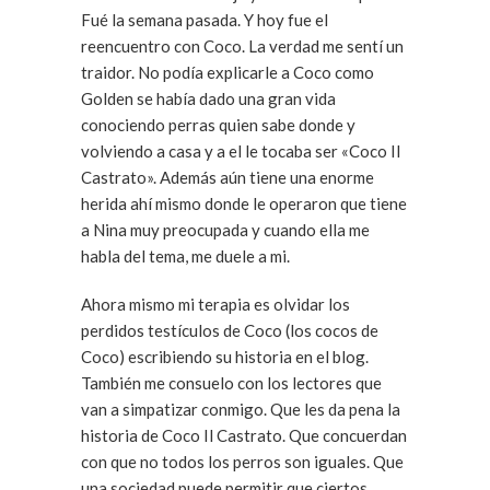
Fué la semana pasada. Y hoy fue el
reencuentro con Coco. La verdad me sentí un
traidor. No podía explicarle a Coco como
Golden se había dado una gran vida
conociendo perras quien sabe donde y
volviendo a casa y a el le tocaba ser «Coco Il
Castrato». Además aún tiene una enorme
herida ahí mismo donde le operaron que tiene
a Nina muy preocupada y cuando ella me
habla del tema, me duele a mi.
Ahora mismo mi terapia es olvidar los
perdidos testículos de Coco (los cocos de
Coco) escribiendo su historia en el blog.
También me consuelo con los lectores que
van a simpatizar conmigo. Que les da pena la
historia de Coco Il Castrato. Que concuerdan
con que no todos los perros son iguales. Que
una sociedad puede permitir que ciertos