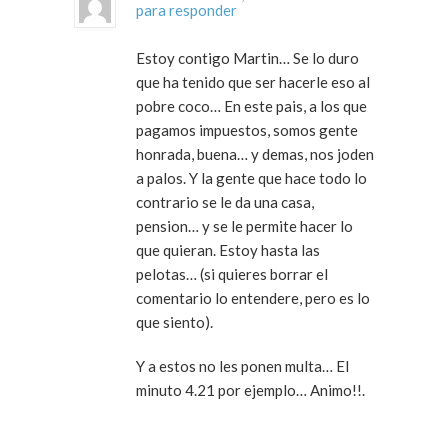
para responder
Estoy contigo Martin… Se lo duro
que ha tenido que ser hacerle eso al
pobre coco… En este pais, a los que
pagamos impuestos, somos gente
honrada, buena… y demas, nos joden
a palos. Y la gente que hace todo lo
contrario se le da una casa,
pension… y se le permite hacer lo
que quieran. Estoy hasta las
pelotas… (si quieres borrar el
comentario lo entendere, pero es lo
que siento).
Y a estos no les ponen multa… El
minuto 4.21 por ejemplo… Animo!!.