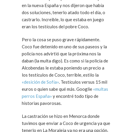
en la nueva España y nos dijeron que había
dos soluciones, tenerlo atado todo el día, o
castrarlo. Increible, lo que estaba en juego
eran los testículos del pobre Coco.
Pero la cosa se puso grave rápidamente.
Coco fue detenido en uno de sus paseos y la
policía nos advirtió que la próxima nos la
daban (la multa digo). Es como si la policía de
Alcobendas le estaba poniendo un precio a
los testículos de Coco, terrible, estilo la
«desición de Sofía»
. Testículos versus 15 mil
euros o quien sabe qué más. Googlie
«multas
perros España»
y encontré todo tipo de
historias pavorosas.
La castración se hizo en Menorca donde
tuvimos que enviar a Coco de urgencia ya que
tenerlo en La Moraleja ya no era una opción.