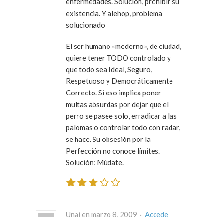
enfermedades. Solución, prohibir su
existencia. Y alehop, problema
solucionado
El ser humano «moderno», de ciudad,
quiere tener TODO controlado y
que todo sea Ideal, Seguro,
Respetuoso y Democráticamente
Correcto. Si eso implica poner
multas absurdas por dejar que el
perro se pasee solo, erradicar a las
palomas o controlar todo con radar,
se hace. Su obsesión por la
Perfección no conoce límites.
Solución: Múdate.
Unai en marzo 8, 2009 ·
Accede