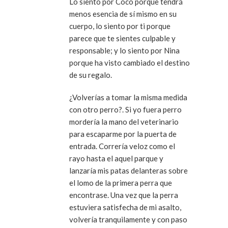
Lo siento por Coco porque tendrá
menos esencia de sí mismo en su
cuerpo, lo siento por ti porque
parece que te sientes culpable y
responsable; y lo siento por Nina
porque ha visto cambiado el destino
de su regalo.
¿Volverías a tomar la misma medida
con otro perro?. Si yo fuera perro
mordería la mano del veterinario
para escaparme por la puerta de
entrada. Correría veloz como el
rayo hasta el aquel parque y
lanzaría mis patas delanteras sobre
el lomo de la primera perra que
encontrase. Una vez que la perra
estuviera satisfecha de mi asalto,
volvería tranquilamente y con paso