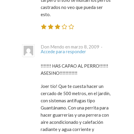
tal pero si sólo se multan los perros
castrados no veo que pueda ser
esto.
Don Mendo en marzo 8, 2009 ·
Accede para responder
!!!!!!! HAS CAPAO AL PERRO!!!!!!
ASESINO!!!!!!!!!!!!
Joer tío! Que te cuesta hacer un
cercado de 500 metros, en el jardín,
con sistemas antifugas tipo
Guantánamo. Con una perrita para
hacer guarrerías y una perrera con
aire acondicionado y calefación
radiante y agua corriente y