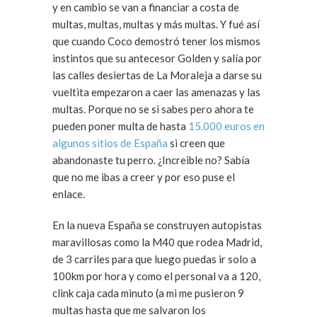
y en cambio se van a financiar a costa de
multas, multas, multas y más multas. Y fué así
que cuando Coco demostró tener los mismos
instintos que su antecesor Golden y salía por
las calles desiertas de La Moraleja a darse su
vueltita empezaron a caer las amenazas y las
multas. Porque no se si sabes pero ahora te
pueden poner multa de hasta
15.000 euros en
algunos sitios de España
si creen que
abandonaste tu perro. ¿Increible no? Sabía
que no me ibas a creer y por eso puse el
enlace.
En la nueva España se construyen autopistas
maravillosas como la M40 que rodea Madrid,
de 3 carriles para que luego puedas ir solo a
100km por hora y como el personal va a 120,
clink caja cada minuto (a mi me pusieron 9
multas hasta que me salvaron los