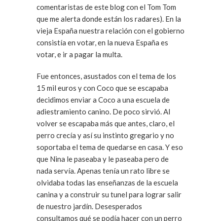
comentaristas de este blog con el Tom Tom
que me alerta donde están los radares). En la
vieja España nuestra relación con el gobierno
consistía en votar, en la nueva España es
votar, e ir a pagar la multa.
Fue entonces, asustados con el tema de los
15 mil euros y con Coco que se escapaba
decidimos enviar a Coco a una escuela de
adiestramiento canino. De poco sirvió. Al
volver se escapaba más que antes, claro, el
perro crecía y así su instinto gregario y no
soportaba el tema de quedarse en casa. Y eso
que Nina le paseaba y le paseaba pero de
nada servía. Apenas tenía un rato libre se
olvidaba todas las enseñanzas de la escuela
canina y a construir su tunel para lograr salir
de nuestro jardín. Desesperados
consultamos qué se podía hacer con un perro