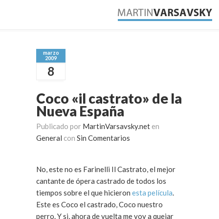
marzo
2009
8
Coco «il castrato» de la
Nueva España
Publicado por
MartinVarsavsky.net
en
General
con
Sin Comentarios
No, este no es Farinelli Il Castrato, el mejor
cantante de ópera castrado de todos los
tiempos sobre el que hicieron
esta película
.
Este es Coco el castrado, Coco nuestro
perro. Y si, ahora de vuelta me voy a quejar