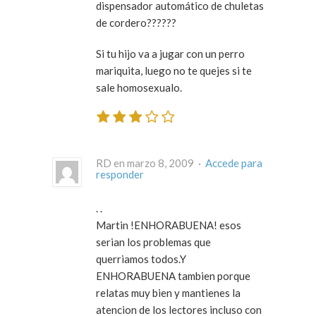
dispensador automático de chuletas
de cordero??????
Si tu hijo va a jugar con un perro
mariquita, luego no te quejes si te
sale homosexualo.
RD en marzo 8, 2009 ·
Accede para
responder
. .
Martin !ENHORABUENA! esos
serian los problemas que
querriamos todos.Y
ENHORABUENA tambien porque
relatas muy bien y mantienes la
atencion de los lectores incluso con