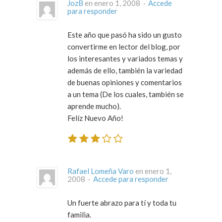
JozB
en enero 1, 2008 ·
Accede
para responder
Este año que pasó ha sido un gusto
convertirme en lector del blog, por
los interesantes y variados temas y
además de ello, también la variedad
de buenas opiniones y comentarios
a un tema (De los cuales, también se
aprende mucho).
Felíz Nuevo Año!
Rafael Lomeña Varo
en enero 1,
2008 ·
Accede para responder
Un fuerte abrazo para tí y toda tu
familia.