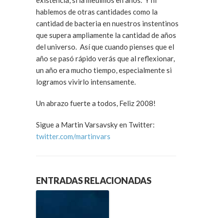
existencia, si la medimos en años. Y ni
hablemos de otras cantidades como la
cantidad de bacteria en nuestros instentinos
que supera ampliamente la cantidad de años
del universo. Así que cuando pienses que el
año se pasó rápido verás que al reflexionar,
un año era mucho tiempo, especialmente si
logramos vivirlo intensamente.
Un abrazo fuerte a todos, Feliz 2008!
Sigue a Martin Varsavsky en Twitter:
twitter.com/martinvars
ENTRADAS RELACIONADAS