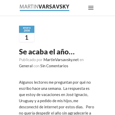
enero
2008
1
Se acaba el año…
Publicado por
MartinVarsavsky.net
en
General
con
Sin Comentarios
Algunos lectores me preguntan por qué no
escribo hace una semana. La respuesta es
que estoy de vacaciones en José Ignacio,
Uruguay y a pedido de mis hijos, me
desconecté de internet por estos días. Pero
no quería despedir el año sin agradecerle a