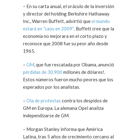
– En su carta anual, el oráculo de la inversión
y director del holding Berkshire Hathaway
Inc., Warren Buffett, advirtió que
el mundo
estará en “caos en 2009”
. Buffett cree que la
economía no mejorara en el corto plazo y
reconoce que 2008 fue su peor año desde
1965.
–
GM
, que fue rescatada por Obama, anunció
pérdidas de 30.900
millones de dólares!.
Estos números fueron mucho peores que los
esperados por los analistas.
–
Ola de protestas
contra los despidos de
GM en Europa. La alemana Opel analiza
independizarse de GM.
– Morgan Stanley informa que América
Latina, tras 5 años de crecimiento cercano al