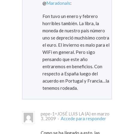
@
Maradonals
:
Fon tuvo un enero y febrero
horribles también. La libra, la
moneda de nuestro país número
uno se depreció muchísimo contra
el euro. El invierno es malo para el
WiFi en general. Pero sigo
pensando que este año
entraremos en beneficios. Con
respecto a España luego del
acuerdo en Portugal y Francia…la
tenemos rodeada.
pepe-1=JOSÉ LUIS LA (A) en marzo
3, 2009 ·
Accede para responder
Como se ha llegado a esto, las