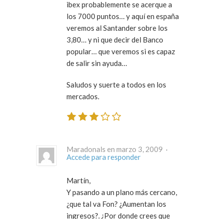
ibex probablemente se acerque a
los 7000 puntos… y aquí en españa
veremos al Santander sobre los
3,80… y ni que decir del Banco
popular… que veremos si es capaz
de salir sin ayuda…
Saludos y suerte a todos en los
mercados.
Maradonals en marzo 3, 2009 ·
Accede para responder
Martín,
Y pasando a un plano más cercano,
¿que tal va Fon? ¿Aumentan los
ingresos?. ¿Por donde crees que