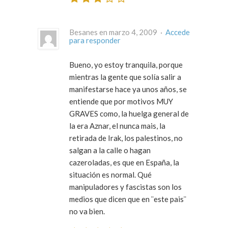
Besanes en marzo 4, 2009 ·
Accede
para responder
Bueno, yo estoy tranquila, porque
mientras la gente que solía salir a
manifestarse hace ya unos años, se
entiende que por motivos MUY
GRAVES como, la huelga general de
la era Aznar, el nunca mais, la
retirada de Irak, los palestinos, no
salgan a la calle o hagan
cazeroladas, es que en España, la
situación es normal. Qué
manipuladores y fascistas son los
medios que dicen que en ¨este pais¨
no va bien.