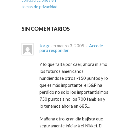
contradicciones en
temas de privacidad
SIN COMENTARIOS
Jorge
en marzo 3, 2009 ·
Accede
para responder
Y lo que falta por caer, ahora mismo
los futuros americanos
hundiendose otros -150 puntos y lo
que es más importante, el S&P ha
perdido no solo los importantisimos
750 puntos sino los 700 también y
lo tenemos ahora en 685…
Mañana otro gran dia bajista que
seguramente iniciará el Nikkei. El