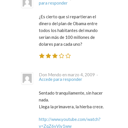
para responder
¿Es cierto que si repartieran el
dinero del plan de Obama entre
todos los habitantes del mundo
serían más de 100 millones de
dolares para cada uno?
Don Mendo en marzo 4, 2009 ·
Accede para responder
Sentado tranquilamente, sin hacer
nada.
Llega la primavera, la hierba crece.
http://www.youtube.com/watch?
v=ZqZ6vVjv1ww