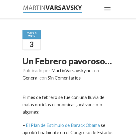
marzo
2009
3
Un Febrero pavoroso…
Publicado por
MartinVarsavsky.net
en
General
con
Sin Comentarios
El mes de febrero se fue con una lluvia de
malas noticias económicas, acá van sólo
algunas:
–
El Plan de Estímulo de Barack Obama
se
aprobó finalmente en el Congreso de Estados