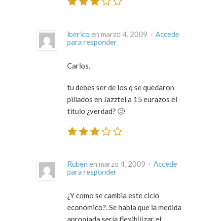
iberico
en marzo 4, 2009 ·
Accede
para responder
Carlos,
tu debes ser de los q se quedaron
pillados en Jazztel a 15 eurazos el
titulo ¿verdad? 🙁
Ruben
en marzo 4, 2009 ·
Accede
para responder
¿Y como se cambia este ciclo
económico?. Se habla que la medida
apropiada sería flexibilizar el