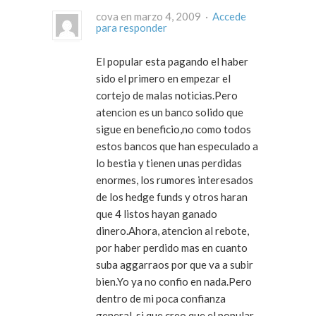
cova en marzo 4, 2009 ·
Accede
para responder
El popular esta pagando el haber
sido el primero en empezar el
cortejo de malas noticias.Pero
atencion es un banco solido que
sigue en beneficio,no como todos
estos bancos que han especulado a
lo bestia y tienen unas perdidas
enormes, los rumores interesados
de los hedge funds y otros haran
que 4 listos hayan ganado
dinero.Ahora, atencion al rebote,
por haber perdido mas en cuanto
suba aggarraos por que va a subir
bien.Yo ya no confio en nada.Pero
dentro de mi poca confianza
general, si que creo que el popular