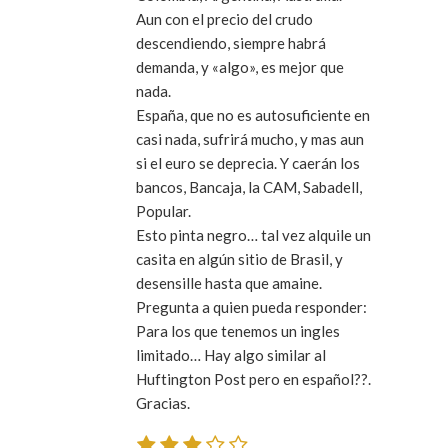
Aun con el precio del crudo
descendiendo, siempre habrá
demanda, y «algo», es mejor que
nada.
España, que no es autosuficiente en
casi nada, sufrirá mucho, y mas aun
si el euro se deprecia. Y caerán los
bancos, Bancaja, la CAM, Sabadell,
Popular.
Esto pinta negro… tal vez alquile un
casita en algún sitio de Brasil, y
desensille hasta que amaine.
Pregunta a quien pueda responder:
Para los que tenemos un ingles
limitado… Hay algo similar al
Huftington Post pero en español??.
Gracias.