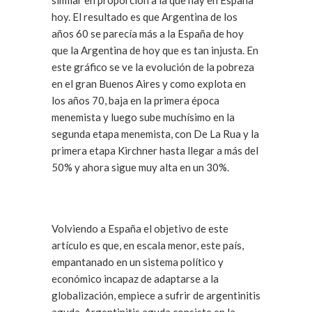
similar en proporción a la que hay en España
hoy. El resultado es que Argentina de los
años 60 se parecía más a la España de hoy
que la Argentina de hoy que es tan injusta. En
este gráfico se ve la evolución de la pobreza
en el gran Buenos Aires y como explota en
los años 70, baja en la primera época
menemista y luego sube muchísimo en la
segunda etapa menemista, con De La Rua y la
primera etapa Kirchner hasta llegar a más del
50% y ahora sigue muy alta en un 30%.
Volviendo a España el objetivo de este
artículo es que, en escala menor, este país,
empantanado en un sistema político y
económico incapaz de adaptarse a la
globalización, empiece a sufrir de argentinitis