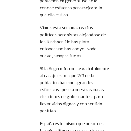
poblacion en general. No se le
conoce esfuerzo para mejorar lo
que ella critica.
Vimos esta semana a varios
politicos peronistas alejandose de
los Kirchner. No hay plata….
entonces no hay apoyo. Nada
nuevo, siempre fue asi.
Si la Argerntina no se va totalmente
al carajo es porque 2/3 de la
poblacion hacemos grandes
esfuerzos -pese a nuestras malas
elecciones de gobernantes- para
llevar vidas dignas y con sentido
positivo.
España es lo mismo que nosotros.
La unica diferencia era ese barniz