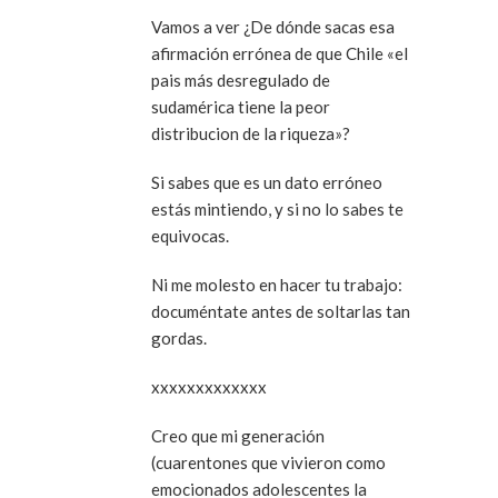
Vamos a ver ¿De dónde sacas esa
afirmación errónea de que Chile «el
pais más desregulado de
sudamérica tiene la peor
distribucion de la riqueza»?
Si sabes que es un dato erróneo
estás mintiendo, y si no lo sabes te
equivocas.
Ni me molesto en hacer tu trabajo:
documéntate antes de soltarlas tan
gordas.
xxxxxxxxxxxxx
Creo que mi generación
(cuarentones que vivieron como
emocionados adolescentes la