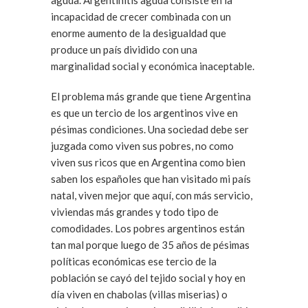
aguda. Argentinitis aguda consiste en la
incapacidad de crecer combinada con un
enorme aumento de la desigualdad que
produce un país dividido con una
marginalidad social y económica inaceptable.
El problema más grande que tiene Argentina
es que un tercio de los argentinos vive en
pésimas condiciones. Una sociedad debe ser
juzgada como viven sus pobres, no como
viven sus ricos que en Argentina como bien
saben los españoles que han visitado mi país
natal, viven mejor que aquí, con más servicio,
viviendas más grandes y todo tipo de
comodidades. Los pobres argentinos están
tan mal porque luego de 35 años de pésimas
políticas económicas ese tercio de la
población se cayó del tejido social y hoy en
día viven en chabolas (villas miserias) o