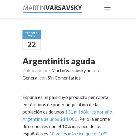
febrero
2009
22
Argentinitis aguda
Publicado por
MartinVarsavsky.net
en
General
con
Sin Comentarios
España es un país cuyo producto per cápita
en términos de poder adquisitivo de la
población es de unos
$31 mil dólares por año.
Argentina de unos $14,000
. Pero la enorme
diferencia es que el 10% más rico de los
españoles es
10 veces más rico que el 10%