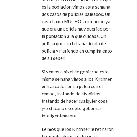
es la poblacion vimos esta semana
dos casos de policias baleados. Un
caso llamo MUCHO la atencion ya
que era un policia muy querido por
la poblacion a la que cuidaba. Un
policia que era feliz haciendo de
policia y muriendo en cumplimiento
de su deber.
Si vemos a nivel de gobierno esta
misma semana vimos a los Kirchner
enfrascados en su pelea con el
campo, tratando de dividirlos,
tratando de hacer cualquier cosa
y/o chicana excepto gobernar
inteligentemente.
Leimos que los Kirchner le retiraron
la guardia de granaderos al