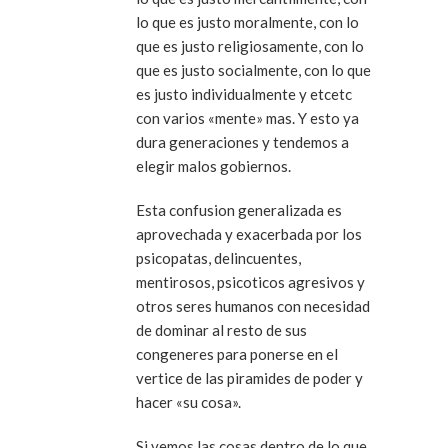
lo que es justo moralmente, con lo
que es justo religiosamente, con lo
que es justo socialmente, con lo que
es justo individualmente y etcetc
con varios «mente» mas. Y esto ya
dura generaciones y tendemos a
elegir malos gobiernos.
Esta confusion generalizada es
aprovechada y exacerbada por los
psicopatas, delincuentes,
mentirosos, psicoticos agresivos y
otros seres humanos con necesidad
de dominar al resto de sus
congeneres para ponerse en el
vertice de las piramides de poder y
hacer «su cosa».
Si vemos las cosas dentro de lo que