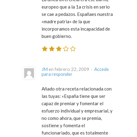
europeo que a la 1a crisis en serio
se cae a pedazos. Españaes nuestra
«madre patria» de la que
incorporamos esta incapacidad de
buen gobierno.
JM
en febrero 22, 2009 ·
Accede
para responder
Añado otra receta relacionada con
las tuyas: «España tiene que ser
capaz de premiar y fomentar el
esfuerzo individual y empresarial, y
no como ahora, que se premia,
sostiene y fomenta el
funcionariado, que es totalmente