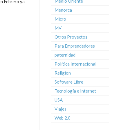
Medio Oriente
en Febrero ya
Menorca
Micro
MV
Otros Proyectos
Para Emprendedores
paternidad
Política Internacional
Religion
Software Libre
Tecnología e Internet
USA
Viajes
Web 2.0