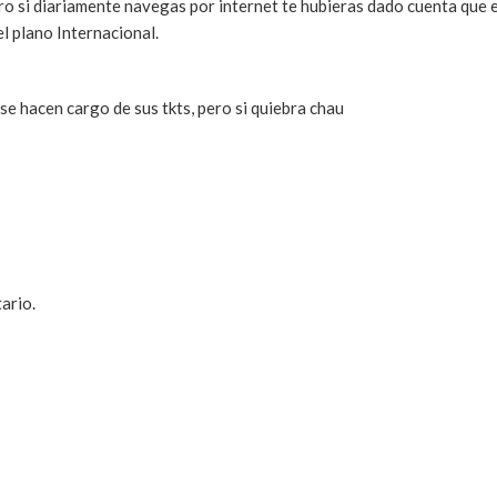
ro si diariamente navegas por internet te hubieras dado cuenta que 
l plano Internacional.
e hacen cargo de sus tkts, pero si quiebra chau
ario.