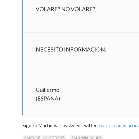
VOLARE? NO VOLARE?
NECESITO INFORMACION.
Guillermo
(ESPAÑA)
Sigue a Martin Varsavsky en Twitter:
twitter.com/martin
CARTA DE LOS LECTORES
SOUTHERN WINDS