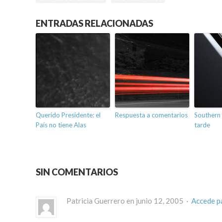
ENTRADAS RELACIONADAS
Querido Presidente: el
Respuesta a comentarios
Southern 
País no tiene Alas
tarde
SIN COMENTARIOS
Patricia Guerrero en junio 12, 2005 ·
Accede p