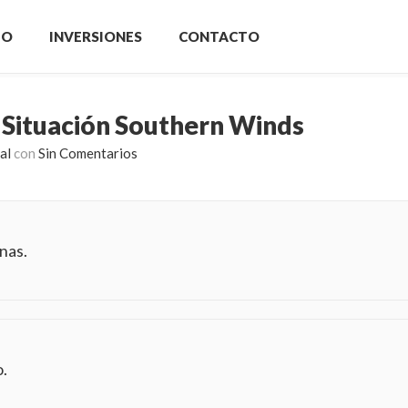
IO
INVERSIONES
CONTACTO
: Situación Southern Winds
al
con
Sin Comentarios
nas.
.