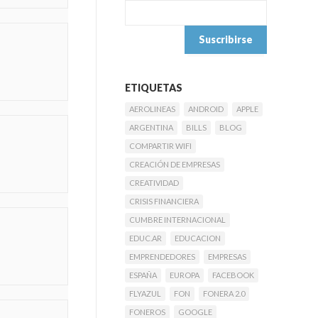
ETIQUETAS
AEROLINEAS
ANDROID
APPLE
ARGENTINA
BILLS
BLOG
COMPARTIR WIFI
CREACIÓN DE EMPRESAS
CREATIVIDAD
CRISIS FINANCIERA
CUMBRE INTERNACIONAL
EDUC.AR
EDUCACION
EMPRENDEDORES
EMPRESAS
ESPAÑA
EUROPA
FACEBOOK
FLYAZUL
FON
FONERA 2.0
FONEROS
GOOGLE