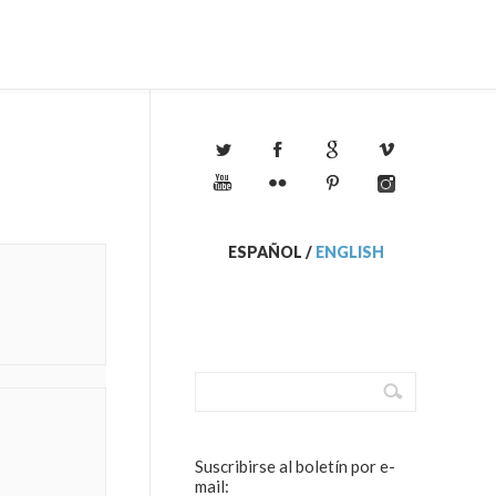
ESPAÑOL
/
ENGLISH
Suscribirse al boletín por e-
mail: