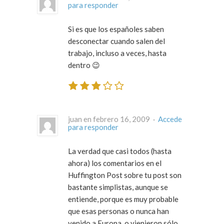
para responder
Si es que los españoles saben
desconectar cuando salen del
trabajo, incluso a veces, hasta
dentro 😉
juan en febrero 16, 2009 ·
Accede
para responder
La verdad que casi todos (hasta
ahora) los comentarios en el
Huffington Post sobre tu post son
bastante simplistas, aunque se
entiende, porque es muy probable
que esas personas o nunca han
venido a Europa, o vienieron sólo