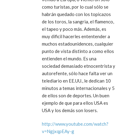
como turistas, por lo cual sólo se
habrán quedado con los topicazos
de los toros, la sangria, el flamenco,
el tapeo y poco más. Además, es
muy dificil hacerles ententender a
muchos estadounidences, cualquier
punto de vista distinto a como ellos
entienden el mundo. Es una
sociedad demasiado etnocentrista y
autorefente, sólo hace falta ver un
telediario en EE.UU., le dedican 10
minutos a temas internacionales y 5
de ellos son de deportes. Un buen
ejemplo de que para ellos USA es
USA y los demás son losers.
http://www.youtube.com/watch?
v=NgjxqpEAy-g