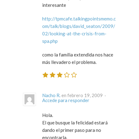
interesante
http://tpmcafe.talkingpointsmemo.c
om/talk/blogs/david_seaton/2009/
02/looking-at-the-crisis-from-
spa.php
como la família extendida nos hace
más llevadero el problema.
Nacho R.
en febrero 19, 2009 ·
Accede para responder
Hola.
El que busque la felicidad estará
dando el primer paso para no
encontrarla.