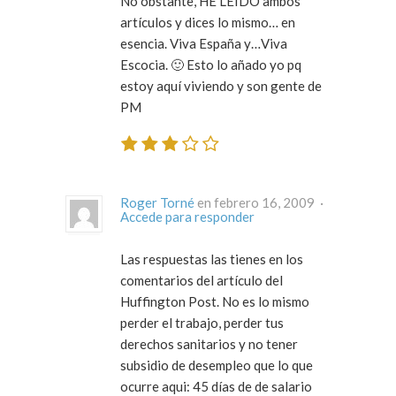
No obstante, HE LEIDO ambos
artículos y dices lo mismo… en
esencia. Viva España y…Viva
Escocia. 🙂 Esto lo añado yo pq
estoy aquí viviendo y son gente de
PM
Roger Torné
en febrero 16, 2009 ·
Accede para responder
Las respuestas las tienes en los
comentarios del artículo del
Huffington Post. No es lo mismo
perder el trabajo, perder tus
derechos sanitarios y no tener
subsidio de desempleo que lo que
ocurre aqui: 45 días de de salario