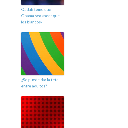
Qadafi teme que
Obama sea «peor que
los blancos»
¿Se puede dar la teta
entre adultos?