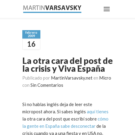
febrero
2009
16
La otra cara del post de
la crisis y Viva España
Publicado por
MartinVarsavsky.net
en
Micro
con
Sin Comentarios
Si no hablas inglés deja de leer este
micropost ahora. Si sabes inglés
aquí tienes
la otra cara del post que escribí sobre
cómo
la gente en España sabe desconectar
de la
crisis cuando va a una fiesta y en USA no.