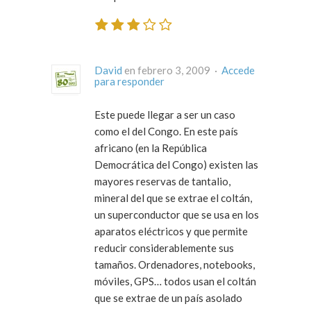
David
en febrero 3, 2009 ·
Accede
para responder
Este puede llegar a ser un caso
como el del Congo. En este país
africano (en la República
Democrática del Congo) existen las
mayores reservas de tantalio,
mineral del que se extrae el coltán,
un superconductor que se usa en los
aparatos eléctricos y que permite
reducir considerablemente sus
tamaños. Ordenadores, notebooks,
móviles, GPS… todos usan el coltán
que se extrae de un país asolado