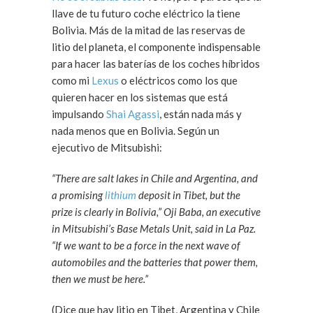
llave de tu futuro coche eléctrico la tiene
Bolivia. Más de la mitad de las reservas de
litio del planeta, el componente indispensable
para hacer las baterías de los coches híbridos
como mi
Lexus
o eléctricos como los que
quieren hacer en los sistemas que está
impulsando
Shai Agassi
, están nada más y
nada menos que en Bolivia. Según un
ejecutivo de Mitsubishi:
“There are salt lakes in Chile and Argentina, and
a promising
lithium
deposit in Tibet, but the
prize is clearly in Bolivia,” Oji Baba, an executive
in Mitsubishi’s Base Metals Unit, said in La Paz.
“If we want to be a force in the next wave of
automobiles and the batteries that power them,
then we must be here.”
(Dice que hay litio en Tibet, Argentina y Chile