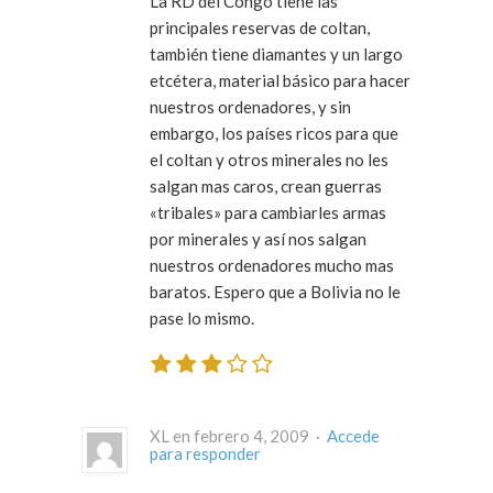
La RD del Congo tiene las
principales reservas de coltan,
también tiene diamantes y un largo
etcétera, material básico para hacer
nuestros ordenadores, y sin
embargo, los países ricos para que
el coltan y otros minerales no les
salgan mas caros, crean guerras
«tribales» para cambiarles armas
por minerales y así nos salgan
nuestros ordenadores mucho mas
baratos. Espero que a Bolivia no le
pase lo mismo.
XL en febrero 4, 2009 ·
Accede
para responder