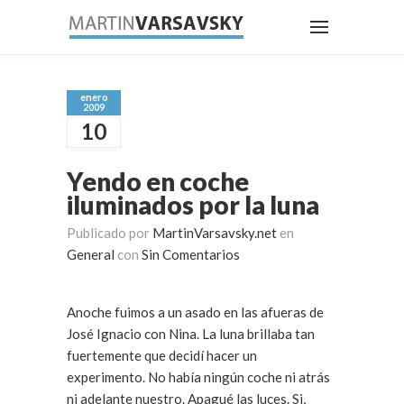
enero
2009
10
Yendo en coche
iluminados por la luna
Publicado por
MartinVarsavsky.net
en
General
con
Sin Comentarios
Anoche fuimos a un asado en las afueras de
José Ignacio con Nina. La luna brillaba tan
fuertemente que decidí hacer un
experimento. No había ningún coche ni atrás
ni adelante nuestro. Apagué las luces. Si,