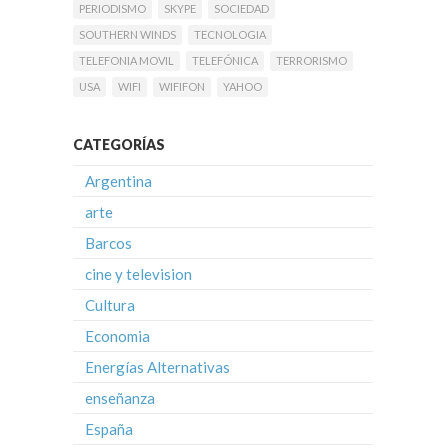
PERIODISMO
SKYPE
SOCIEDAD
SOUTHERN WINDS
TECNOLOGIA
TELEFONIA MOVIL
TELEFÓNICA
TERRORISMO
USA
WIFI
WIFIFON
YAHOO
CATEGORÍAS
Argentina
arte
Barcos
cine y television
Cultura
Economia
Energías Alternativas
enseñanza
España