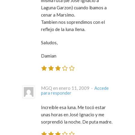
misma ruta (de Jose Ignacio a
Laguna Garzon) cuando ibamos a
cenar a Marsimo.
Tambien nos soprendimos con el
reflejo de la luna llena.
Saludos,
Damian
MGQ en enero 11, 2009 ·
Accede
para responder
Increíble esa luna. Me tocó estar
unas horas en José Ignacio y me
sorprendió la noche. De puta madre.