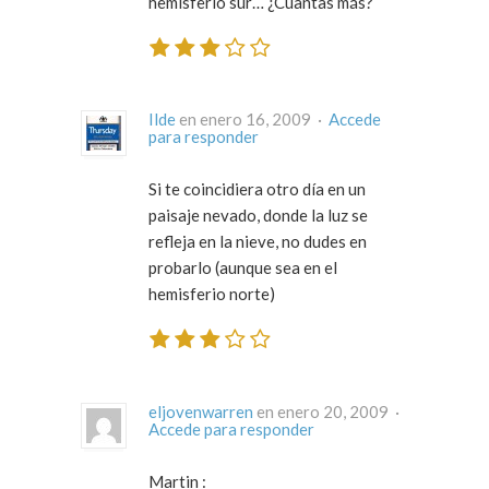
hemisferio sur… ¿Cuantas más?
Ilde
en enero 16, 2009 ·
Accede
para responder
Si te coincidiera otro día en un
paisaje nevado, donde la luz se
refleja en la nieve, no dudes en
probarlo (aunque sea en el
hemisferio norte)
eljovenwarren
en enero 20, 2009 ·
Accede para responder
Martin :