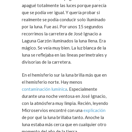
apagué totalmente las luces porque parecía
que se podía ver igual. Y quería probar si
realmente se podía conducir solo iluminado
por la luna. Fue así. Por unos 15 segundos
recorrimos la carretera de José Ignacio a
Laguna Garzón iluminados la luna llena. Era
mágico. Se veía muy bien. La luz blanca de la
luna se reflejaba en las lineas perimetrales y
divisorias de la carretera.
En el hemisferio sur la luna brilla más que en
el hemisferio norte. Hay menos
contaminación lumínica
. Especialmente
durante una noche ventosa en José Ignacio,
con la atmósfera muy limpia. Recién, leyendo
Microservios encontré con una
explicación
de por qué la luna brillaba tanto. Anoche la
luna estaba más cerca que en cualquier otro
momento del año de la tierra.