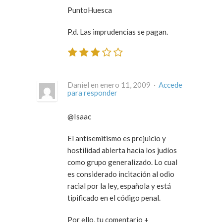
PuntoHuesca
P.d. Las imprudencias se pagan.
Daniel en enero 11, 2009 ·
Accede
para responder
@Isaac
El antisemitismo es prejuicio y
hostilidad abierta hacia los judíos
como grupo generalizado. Lo cual
es considerado incitación al odio
racial por la ley, española y está
tipificado en el código penal.
Por ello, tu comentario +