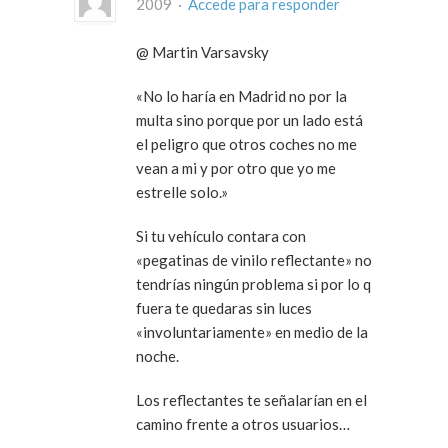
2009 ·
Accede para responder
@ Martin Varsavsky
«No lo haría en Madrid no por la
multa sino porque por un lado está
el peligro que otros coches no me
vean a mi y por otro que yo me
estrelle solo.»
Si tu vehículo contara con
«pegatinas de vinilo reflectante» no
tendrías ningún problema si por lo q
fuera te quedaras sin luces
«involuntariamente» en medio de la
noche.
Los reflectantes te señalarían en el
camino frente a otros usuarios…