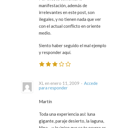
manifestación, además de
irrelevantes en este post, son
ilegales, y no tienen nada que ver
con el actual conflicto en oriente
medio.
Siento haber seguido el mal ejemplo
y responder aquí.
XL en enero 11, 2009 ·
Accede
para responder
Martín
Toda una experiencia así: luna
gigante, paraje desierto, la laguna,
Nina… y lo único que se te ocurre es