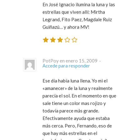
En José Ignacio ilumina la luna y las
estrellas que viven allí: Mirtha
Legrand, Fito Paez, Magdale Ruiz
Guiñazú… y ahora MV!
PotPoy en enero 15, 2009 ·
Accede para responder
Ese día había luna llena. Yo mi el
«amanecer» de la luna y realmente
parecía el sol. En el momento en que
sale tiene un color mas rojizo y
todavía parece más grande.
Efectivamente ayuda que estaba
más cerca. Pero, Fernando, eso de
que hay más estrellas en el