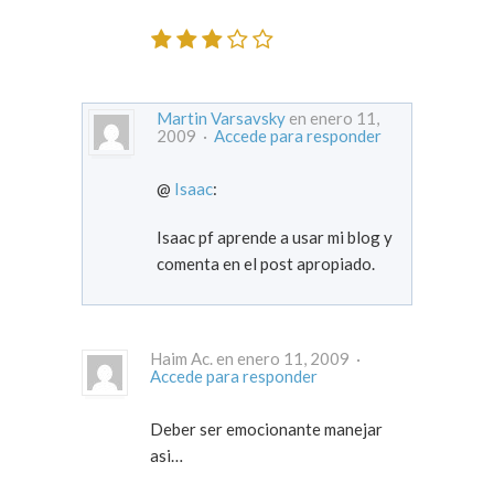
Martin Varsavsky
en enero 11,
2009 ·
Accede para responder
@
Isaac
:
Isaac pf aprende a usar mi blog y
comenta en el post apropiado.
Haim Ac. en enero 11, 2009 ·
Accede para responder
Deber ser emocionante manejar
asi…