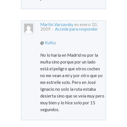
Martin Varsavsky
en enero 10,
2009 ·
Accede para responder
@
KuKu
:
No lo haría en Madrid no por la
multa sino porque por un lado
está el peligro que otros coches
no me vean a mi y por otro que yo
me estrelle solo. Pero en José
Ignacio no solo la ruta estaba
desierta sino que se veía muy pero
muy bien y lo hice solo por 15
segundos.