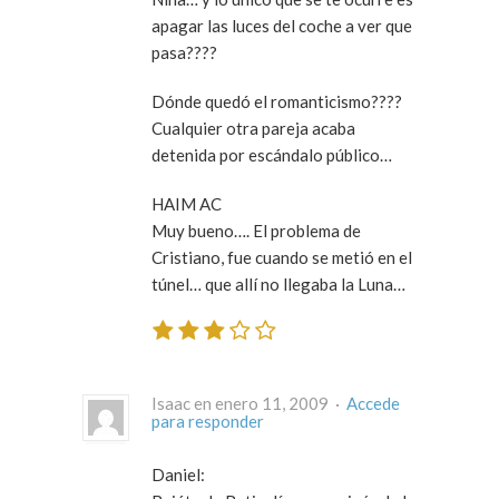
apagar las luces del coche a ver que
pasa????
Dónde quedó el romanticismo????
Cualquier otra pareja acaba
detenida por escándalo público…
HAIM AC
Muy bueno…. El problema de
Cristiano, fue cuando se metió en el
túnel… que allí no llegaba la Luna…
Isaac en enero 11, 2009 ·
Accede
para responder
Daniel: