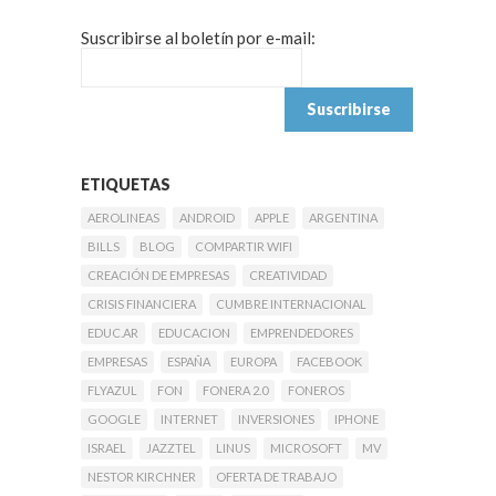
Suscribirse al boletín por e-mail:
ETIQUETAS
AEROLINEAS
ANDROID
APPLE
ARGENTINA
BILLS
BLOG
COMPARTIR WIFI
CREACIÓN DE EMPRESAS
CREATIVIDAD
CRISIS FINANCIERA
CUMBRE INTERNACIONAL
EDUC.AR
EDUCACION
EMPRENDEDORES
EMPRESAS
ESPAÑA
EUROPA
FACEBOOK
FLYAZUL
FON
FONERA 2.0
FONEROS
GOOGLE
INTERNET
INVERSIONES
IPHONE
ISRAEL
JAZZTEL
LINUS
MICROSOFT
MV
NESTOR KIRCHNER
OFERTA DE TRABAJO