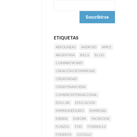
ETIQUETAS
AEROLINEAS
ANDROID
APPLE
ARGENTINA
BILLS
BLOG
COMPARTIR WIFI
CREACIÓN DE EMPRESAS
CREATIVIDAD
CRISIS FINANCIERA
CUMBRE INTERNACIONAL
EDUC.AR
EDUCACION
EMPRENDEDORES
EMPRESAS
ESPAÑA
EUROPA
FACEBOOK
FLYAZUL
FON
FONERA 2.0
FONEROS
GOOGLE