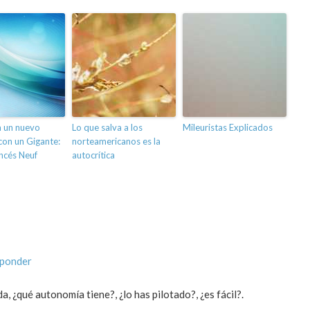
a un nuevo
Lo que salva a los
Mileuristas Explicados
on un Gigante:
norteamericanos es la
ancés Neuf
autocrítica
sponder
 ¿qué autonomía tiene?, ¿lo has pilotado?, ¿es fácil?.