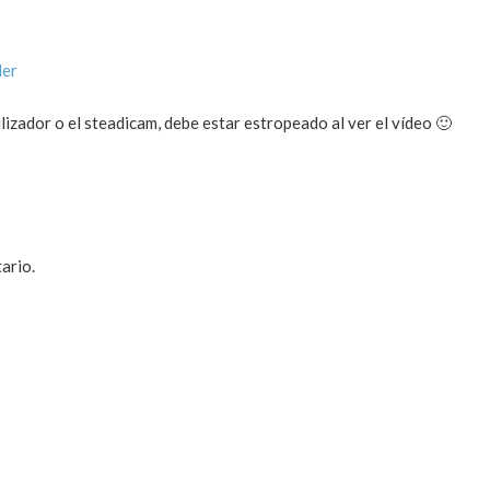
der
ilizador o el steadicam, debe estar estropeado al ver el vídeo 🙂
ario.