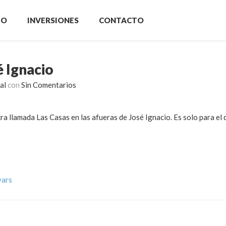
IO
INVERSIONES
CONTACTO
é Ignacio
al
con
Sin Comentarios
ra llamada Las Casas en las afueras de José Ignacio. Es solo para el 
vars