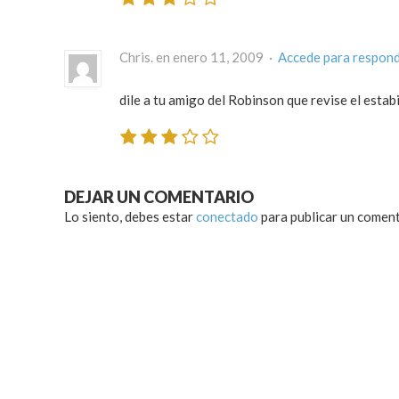
Chris. en enero 11, 2009 ·
Accede para respon
dile a tu amigo del Robinson que revise el estab
DEJAR UN COMENTARIO
Lo siento, debes estar
conectado
para publicar un coment