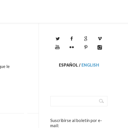
ESPAÑOL
/
ENGLISH
que le
Suscribirse al boletín por e-
mail: