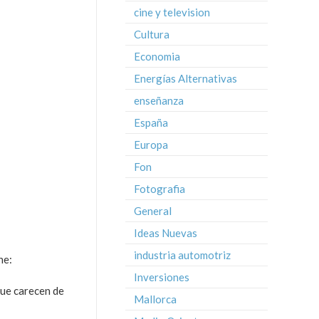
cine y television
Cultura
Economia
Energías Alternativas
enseñanza
España
Europa
Fon
Fotografia
General
Ideas Nuevas
industria automotriz
he:
Inversiones
que carecen de
Mallorca