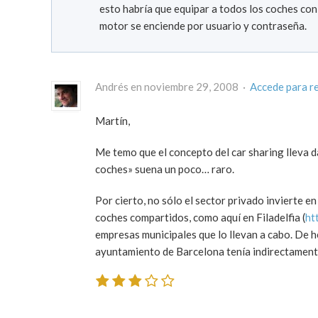
esto habría que equipar a todos los coches con 
motor se enciende por usuario y contraseña.
Andrés en noviembre 29, 2008 ·
Accede para r
Martín,
Me temo que el concepto del car sharing lleva d
coches» suena un poco… raro.
Por cierto, no sólo el sector privado invierte e
coches compartidos, como aquí en Filadelfia (
ht
empresas municipales que lo llevan a cabo. De h
ayuntamiento de Barcelona tenía indirectament