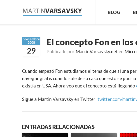
BLOG
B
El concepto Fon en los
noviembre
2008
29
Publicado por
MartinVarsavsky.net
en
Micro
Cuando empezó Fon estudiamos el tema de que si una per
navegar gratis cuando sale de su casa que esto se podría 
existía en USA. Ahora veo que el concepto está llegando
Sigue a Martin Varsavsky en Twitter:
twitter.com/martin
ENTRADAS RELACIONADAS