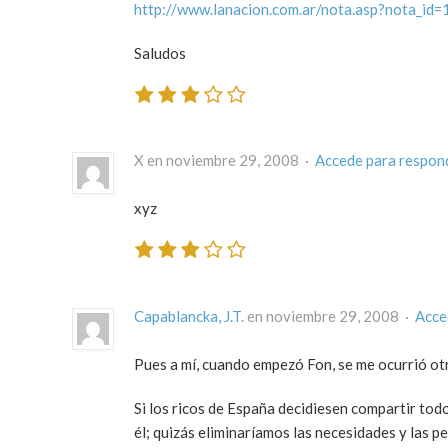
http://www.lanacion.com.ar/nota.asp?nota_id
Saludos
X en noviembre 29, 2008 ·
Accede para respon
xyz
Capablancka, J.T.
en noviembre 29, 2008 ·
Acce
Pues a mí, cuando empezó Fon, se me ocurrió otr
Si los ricos de España decidiesen compartir todo
él; quizás eliminaríamos las necesidades y las 