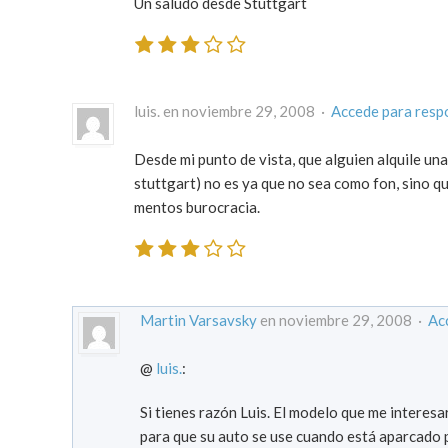
Un saludo desde Stuttgart
luis. en noviembre 29, 2008 ·
Accede para resp
Desde mi punto de vista, que alguien alquile una 
stuttgart) no es ya que no sea como fon, sino q
mentos burocracia.
Martin Varsavsky
en noviembre 29, 2008 ·
Ac
@
luis.
:
Si tienes razón Luis. El modelo que me interesa
para que su auto se use cuando está aparcado p