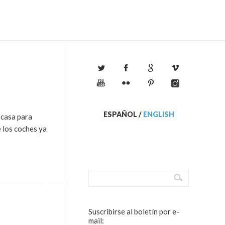
ESPAÑOL
/
ENGLISH
 casa para
e los coches ya
Suscribirse al boletín por e-
mail: