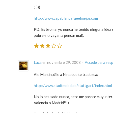
:_)))
http://www.capablancafueelmejor.com
PD: Es broma, yo nunca he tenido ninguna idea s
pobre (no vayan a pensar mal).
Luca
en noviembre 29, 2008 ·
Accede para res
Ale Martin, dile a Nina que te traduzca:
http://www.stadtmobil.de/stuttgart/index.html
No lo he usado nunca, pero me parece muy interes
Valencia o Madrid!!!)