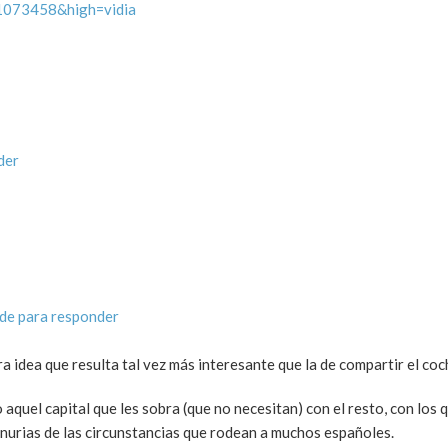
=1073458&high=vidia
der
de para responder
a idea que resulta tal vez más interesante que la de compartir el coc
 aquel capital que les sobra (que no necesitan) con el resto, con los 
penurias de las circunstancias que rodean a muchos españoles.