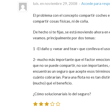
luis. en noviembre 29, 2008 ·
Accede para resp
El problema con el concepto compartir coches es
compartir cosas físicas, ni de coña.
De hecho si te fijas, se está moviendo ahora en
veamos. principalmente por dos temas:
1 -El daño y «wear and tear» que conlleva el us
2- mucho más importante que el factor emocion
que no se puede compartir, no son importantes, 
encuentras un seguro que acepte esos términos 
cuánto cobrarían. Para una flota no es tan disti
(mucho) qué el beneficio.
¿Cómo solucionaríais lo del seguro?