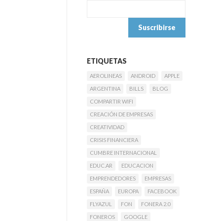
ETIQUETAS
AEROLINEAS
ANDROID
APPLE
ARGENTINA
BILLS
BLOG
COMPARTIR WIFI
CREACIÓN DE EMPRESAS
CREATIVIDAD
CRISIS FINANCIERA
CUMBRE INTERNACIONAL
EDUC.AR
EDUCACION
EMPRENDEDORES
EMPRESAS
ESPAÑA
EUROPA
FACEBOOK
FLYAZUL
FON
FONERA 2.0
FONEROS
GOOGLE