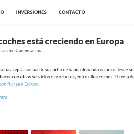
IO
INVERSIONES
CONTACTO
 coches está creciendo en Europa
con
Sin Comentarios
sona acepta compartir su ancho de banda donando un poco desde su
hacer con otros servicios o productos, entre ellos coches. El tema d
con fuerza a Europa
.
vars