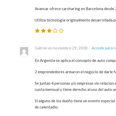
Avancar ofrece carsharing en Barcelona desde 2
Utiliza tecnología originalmente desarrollada p
Gabriel en noviembre 29, 2008 ·
Accede para 
En Argentia se aplica el concepto de auto compar
2 emprendedores armaron el negocio de darle fo
Se juntan 4 personas y/o empresas sin relacion 
cuota mensual y tiene derecho al uso del auto u
Si alguno de los dueño tiene un evento especial 
de calentadio.