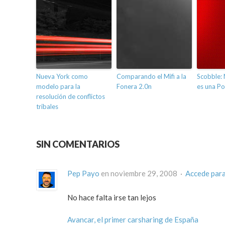
Nueva York como
Comparando el Mifi a la
Scobble:
modelo para la
Fonera 2.0n
es una Po
resolución de conflictos
tribales
SIN COMENTARIOS
Pep Payo
en noviembre 29, 2008 ·
Accede par
No hace falta irse tan lejos
Avancar, el primer carsharing de España