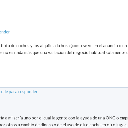
onder
flota de coches y los alquile a la hora (como se ve en el anuncio o en
ue no es nada más que una variación del negocio habitual solamente 
cede para responder
ría a mi sería uno por el cual la gente con la ayuda de una ONG o em
or otros a cambio de dinero o de el uso de otro coche en otro lugar.