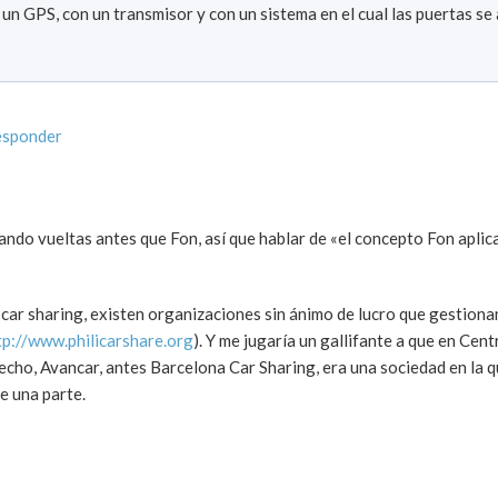
un GPS, con un transmisor y con un sistema en el cual las puertas se 
esponder
ando vueltas antes que Fon, así que hablar de «el concepto Fon aplic
n car sharing, existen organizaciones sin ánimo de lucro que gestiona
tp://www.philicarshare.org
). Y me jugaría un gallifante a que en Ce
echo, Avancar, antes Barcelona Car Sharing, era una sociedad en la q
e una parte.