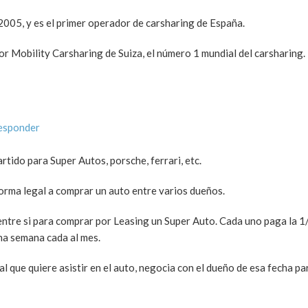
005, y es el primer operador de carsharing de España.
or Mobility Carsharing de Suiza, el número 1 mundial del carsharing.
responder
tido para Super Autos, porsche, ferrari, etc.
rma legal a comprar un auto entre varios dueños.
entre si para comprar por Leasing un Super Auto. Cada uno paga la 1/
na semana cada al mes.
al que quiere asistir en el auto, negocia con el dueño de esa fecha p