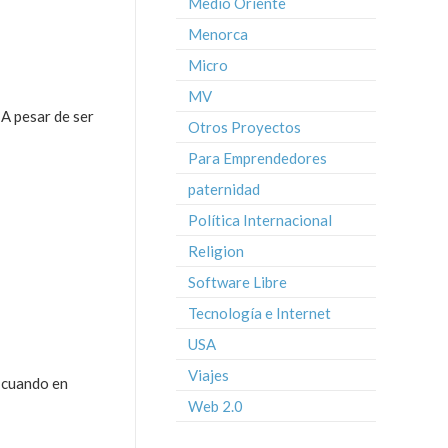
Medio Oriente
Menorca
Micro
MV
 A pesar de ser
Otros Proyectos
Para Emprendedores
paternidad
Política Internacional
Religion
Software Libre
Tecnología e Internet
USA
Viajes
a cuando en
Web 2.0