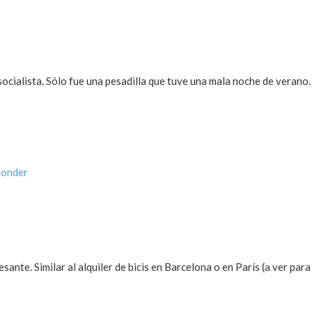
ocialista. Sólo fue una pesadilla que tuve una mala noche de verano.
ponder
ante. Similar al alquiler de bicis en Barcelona o en París (a ver par