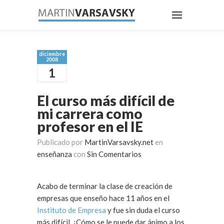
diciembre
2008
1
El curso más difícil de
mi carrera como
profesor en el IE
Publicado por
MartinVarsavsky.net
en
enseñanza
con
Sin Comentarios
Acabo de terminar la clase de creación de
empresas que enseño hace 11 años en el
Instituto de Empresa
y fue sin duda el curso
más difícil. ¿Cómo se le puede dar ánimo a los