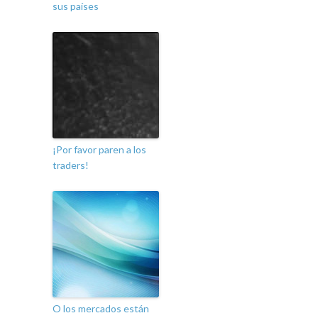
sus países
¡Por favor paren a los
traders!
O los mercados están