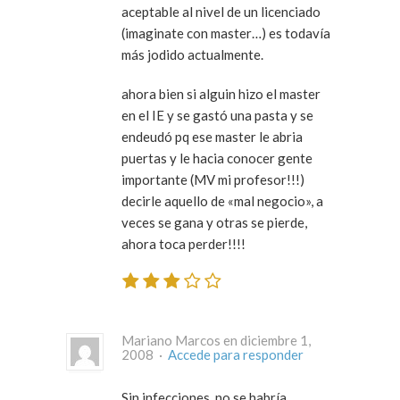
aceptable al nivel de un licenciado
(imaginate con master…) es todavía
más jodido actualmente.
ahora bien si alguin hizo el master
en el IE y se gastó una pasta y se
endeudó pq ese master le abria
puertas y le hacia conocer gente
importante (MV mi profesor!!!)
decirle aquello de «mal negocio», a
veces se gana y otras se pierde,
ahora toca perder!!!!
Mariano Marcos en diciembre 1,
2008 ·
Accede para responder
Sin infecciones, no se habría