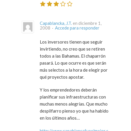
Capablancka, J.T.
en diciembre 1,
2008 ·
Accede para responder
Los inversores tienen que seguir
invirtiendo, no creo que se retiren
todos a las Bahamas. El chaparrón
pasará. Lo que ocurre es que serán
más selectos a la hora de elegir por
qué proyectos apostar.
Y los emprendedores deberán
planificar sus infraestructuras con
muchas menos alegrías. Que mucho
despilfarro pienso yo que ha habido
en los últimos años…
http://www.capablancafueelmejor.c