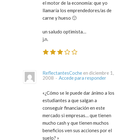
el motor de la economía: que yo
llamaría los emprendedores/as de
carne y hueso 🙂
un saludo optimista…
j.n.
ReflectantesCoche
en diciembre 1,
2008 ·
Accede para responder
«¿Cómo se le puede dar ánimo a los
estudiantes a que salgan a
conseguir financiación en este
mercado si empresas… que tienen
mucho cash y que tienen muchos
beneficios ven sus acciones por el
suelo? »