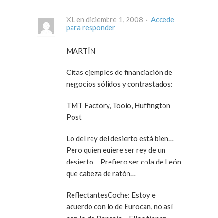
XL en diciembre 1, 2008 ·
Accede
para responder
MARTÍN
Citas ejemplos de financiación de
negocios sólidos y contrastados:
TMT Factory, Tooio, Huffington
Post
Lo del rey del desierto está bien…
Pero quien euiere ser rey de un
desierto… Prefiero ser cola de León
que cabeza de ratón…
ReflectantesCoche: Estoy e
acuerdo con lo de Eurocan, no así
con lo de Bancaja… Ellos tienen