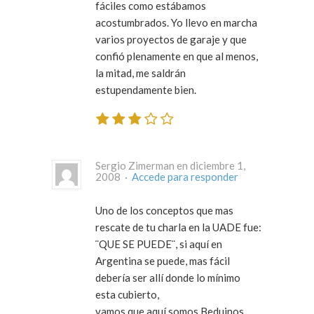
fáciles como estábamos
acostumbrados. Yo llevo en marcha
varios proyectos de garaje y que
confió plenamente en que al menos,
la mitad, me saldrán
estupendamente bien.
Sergio Zimerman en diciembre 1,
2008 ·
Accede para responder
Uno de los conceptos que mas
rescate de tu charla en la UADE fue:
¨QUE SE PUEDE¨, si aquí en
Argentina se puede, mas fácil
debería ser allí donde lo mínimo
esta cubierto,
vamos que aquí somos Beduinos