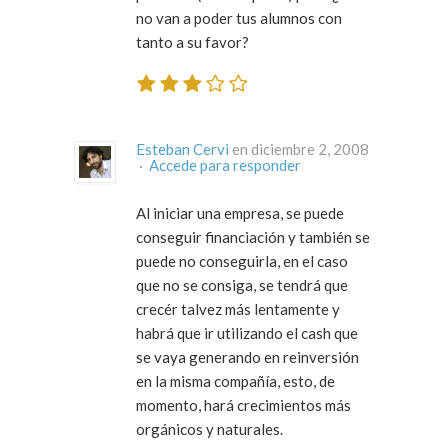
no van a poder tus alumnos con
tanto a su favor?
Esteban Cervi
en diciembre 2, 2008
·
Accede para responder
Al iniciar una empresa, se puede
conseguir financiación y también se
puede no conseguirla, en el caso
que no se consiga, se tendrá que
crecér talvez más lentamente y
habrá que ir utilizando el cash que
se vaya generando en reinversión
en la misma compañía, esto, de
momento, hará crecimientos más
orgánicos y naturales.