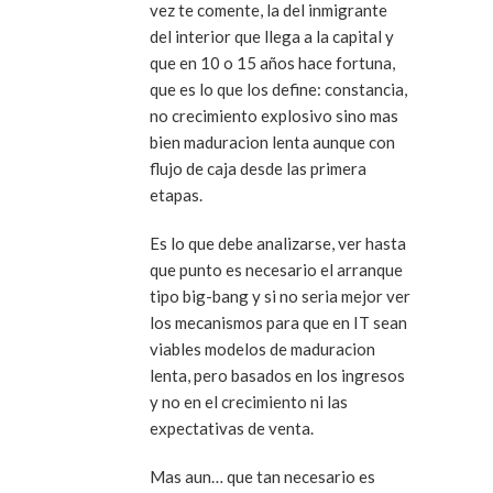
vez te comente, la del inmigrante
del interior que llega a la capital y
que en 10 o 15 años hace fortuna,
que es lo que los define: constancia,
no crecimiento explosivo sino mas
bien maduracion lenta aunque con
flujo de caja
desde las primera
etapas.
Es lo que debe analizarse, ver hasta
que punto es necesario el arranque
tipo big-bang y si no seria mejor ver
los mecanismos para que en IT sean
viables modelos de maduracion
lenta, pero basados en los ingresos
y no en el crecimiento ni las
expectativas de venta
.
Mas aun… que tan necesario es