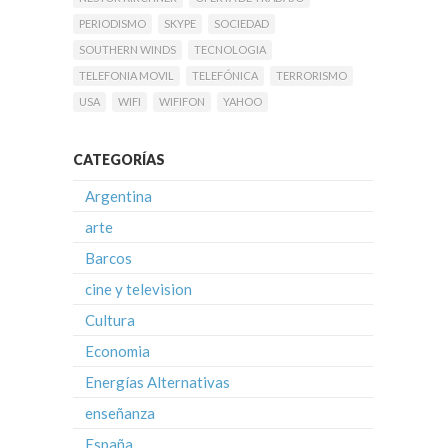
PERIODISMO
SKYPE
SOCIEDAD
SOUTHERN WINDS
TECNOLOGIA
TELEFONIA MOVIL
TELEFÓNICA
TERRORISMO
USA
WIFI
WIFIFON
YAHOO
CATEGORÍAS
Argentina
arte
Barcos
cine y television
Cultura
Economia
Energías Alternativas
enseñanza
España