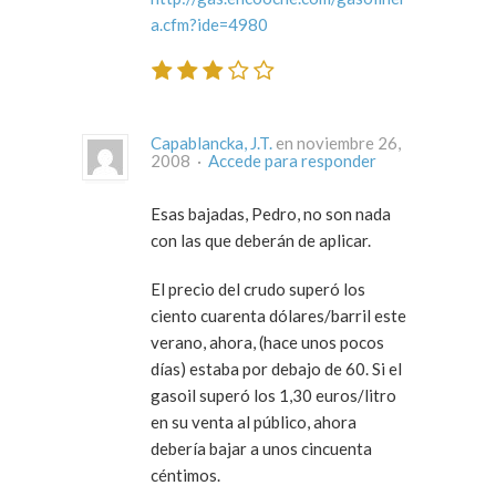
a.cfm?ide=4980
Capablancka, J.T.
en noviembre 26,
2008 ·
Accede para responder
Esas bajadas, Pedro, no son nada
con las que deberán de aplicar.
El precio del crudo superó los
ciento cuarenta dólares/barril este
verano, ahora, (hace unos pocos
días) estaba por debajo de 60. Si el
gasoil superó los 1,30 euros/litro
en su venta al público, ahora
debería bajar a unos cincuenta
céntimos.