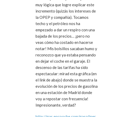
muy lógica que logre explicar este
incremento (quizás los intereses de
la OPEP y compañía). Tocamos
techo y el petróleo nos ha
empezado a dar un respiro con una
bajada de los precios… ¡pero no
veas cómo ha costado en hacerse
notar! Mis bolsillos sacaban humo y
reconozco que ya estaba pensando
en dejar el coche en el garaje. El
descenso de las tarifas ha sido
espectacular: mirad esta gráfica (en
el link de abajo) donde se muestra la
evolución de los precios de gasolina
en una estación de Madrid donde
voy a repostar con frecuencia!
Impresionante, verdad?
http://gas.encooche.com/gasoliner