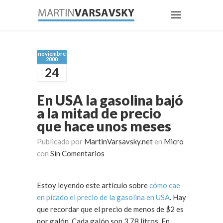
noviembre
2008
24
En USA la gasolina bajó
a la mitad de precio
que hace unos meses
Publicado por
MartinVarsavsky.net
en
Micro
con
Sin Comentarios
Estoy leyendo este artículo sobre
cómo cae
en picado el precio de la gasolina en USA
. Hay
que recordar que el precio de menos de $2 es
por galón. Cada galón son 3.78 litros. En