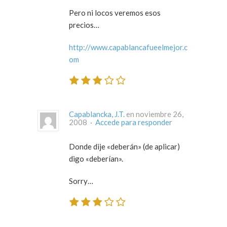
Pero ni locos veremos esos
precios…
http://www.capablancafueelmejor.c
om
Capablancka, J.T.
en noviembre 26,
2008 ·
Accede para responder
Donde dije «deberán» (de aplicar)
digo «deberían».
Sorry…