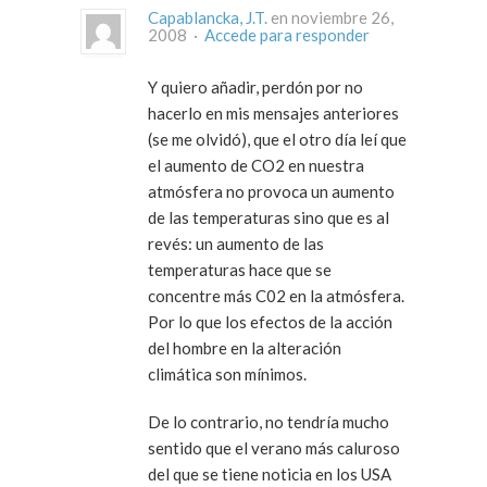
Capablancka, J.T.
en noviembre 26,
2008 ·
Accede para responder
Y quiero añadir, perdón por no
hacerlo en mis mensajes anteriores
(se me olvidó), que el otro día leí que
el aumento de CO2 en nuestra
atmósfera no provoca un aumento
de las temperaturas sino que es al
revés: un aumento de las
temperaturas hace que se
concentre más C02 en la atmósfera.
Por lo que los efectos de la acción
del hombre en la alteración
climática son mínimos.
De lo contrario, no tendría mucho
sentido que el verano más caluroso
del que se tiene noticia en los USA