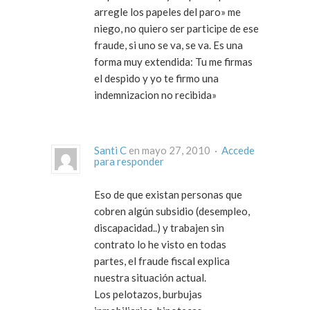
arregle los papeles del paro» me
niego, no quiero ser participe de ese
fraude, si uno se va, se va. Es una
forma muy extendida: Tu me firmas
el despido y yo te firmo una
indemnizacion no recibida»
Santi C
en mayo 27, 2010 ·
Accede
para responder
Eso de que existan personas que
cobren algún subsidio (desempleo,
discapacidad..) y trabajen sin
contrato lo he visto en todas
partes, el fraude fiscal explica
nuestra situación actual.
Los pelotazos, burbujas