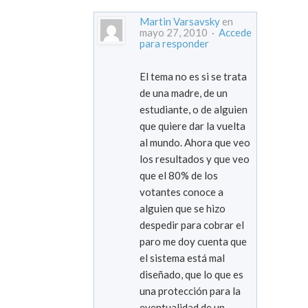
Martin Varsavsky
en
mayo 27, 2010 ·
Accede
para responder
El tema no es si se trata
de una madre, de un
estudiante, o de alguien
que quiere dar la vuelta
al mundo. Ahora que veo
los resultados y que veo
que el 80% de los
votantes conoce a
alguien que se hizo
despedir para cobrar el
paro me doy cuenta que
el sistema está mal
diseñado, que lo que es
una protección para la
eventualidad de un