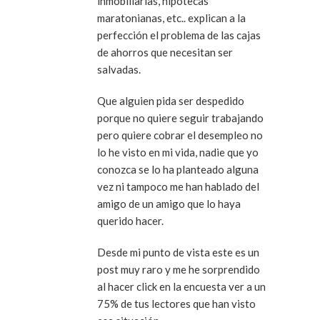
inmobiliarias, hipotecas
maratonianas, etc.. explican a la
perfección el problema de las cajas
de ahorros que necesitan ser
salvadas.
Que alguien pida ser despedido
porque no quiere seguir trabajando
pero quiere cobrar el desempleo no
lo he visto en mi vida, nadie que yo
conozca se lo ha planteado alguna
vez ni tampoco me han hablado del
amigo de un amigo que lo haya
querido hacer.
Desde mi punto de vista este es un
post muy raro y me he sorprendido
al hacer click en la encuesta ver a un
75% de tus lectores que han visto