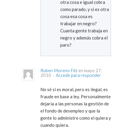
otra cosa e igual cobra
como parado, y si es otra
cosa esa cosa es
trabajar en negro?
Cuanta gente trabaja en
negro y además cobra el
paro?
Ruben Moreno Fdz
en mayo 27,
2010 ·
Accede para responder
No sé si es moral, pero es ilegal, es
fraude en base a ley. Personalmente
dejaría a las personas la gestión de
el fondo de desempleo y que la
gente lo administre como el quiera y
cuando quiera.