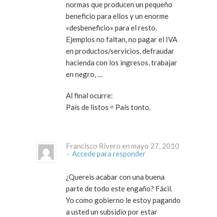
normas que producen un pequeño
beneficio para ellos y un enorme
«desbeneficio» para el resto.
Ejemplos no faltan, no pagar el IVA
en productos/servicios, defraudar
hacienda con los ingresos, trabajar
en negro, …
Al final ocurre:
País de listos = País tonto.
Francisco Rivero en mayo 27, 2010
·
Accede para responder
¿Quereis acabar con una buena
parte de todo este engaño? Fácil.
Yo como gobierno le estoy pagando
a usted un subsidio por estar