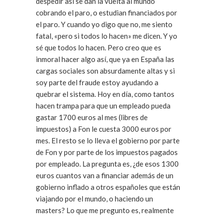
despedir así se dan la vuelta al mundo
cobrando el paro, o estudian financiados por
el paro. Y cuando yo digo que no, me siento
fatal, «pero si todos lo hacen» me dicen. Y yo
sé que todos lo hacen. Pero creo que es
inmoral hacer algo así, que ya en España las
cargas sociales son absurdamente altas y si
soy parte del fraude estoy ayudando a
quebrar el sistema. Hoy en día, como tantos
hacen trampa para que un empleado pueda
gastar 1700 euros al mes (libres de
impuestos) a Fon le cuesta 3000 euros por
mes. El resto se lo lleva el gobierno por parte
de Fon y por parte de los impuestos pagados
por empleado. La pregunta es, ¿de esos 1300
euros cuantos van a financiar además de un
gobierno inflado a otros españoles que están
viajando por el mundo, o haciendo un
masters? Lo que me pregunto es, realmente