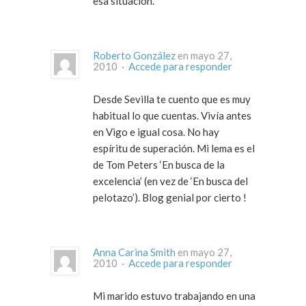
esa situación.
Roberto González
en mayo 27,
2010 ·
Accede para responder
Desde Sevilla te cuento que es muy
habitual lo que cuentas. Vivía antes
en Vigo e igual cosa. No hay
espíritu de superación. Mi lema es el
de Tom Peters ‘En busca de la
excelencia’ (en vez de ‘En busca del
pelotazo’). Blog genial por cierto !
Anna Carina Smith
en mayo 27,
2010 ·
Accede para responder
Mi marido estuvo trabajando en una