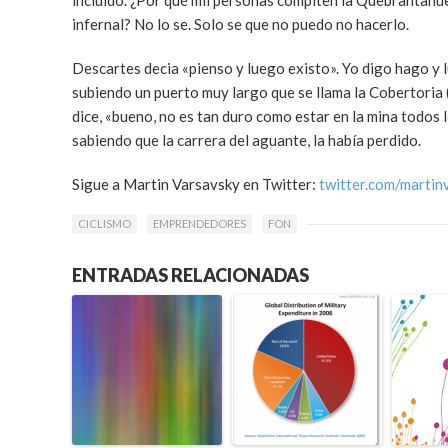
incluido. ¿Por qué mil personas compiten la Quebrantahu
infernal? No lo se. Solo se que no puedo no hacerlo.
Descartes decia «pienso y luego existo». Yo digo hago y l
subiendo un puerto muy largo que se llama la Cobertoria (c
dice, «bueno, no es tan duro como estar en la mina todos 
sabiendo que la carrera del aguante, la había perdido.
Sigue a Martin Varsavsky en Twitter:
twitter.com/martin
CICLISMO
EMPRENDEDORES
FON
ENTRADAS RELACIONADAS