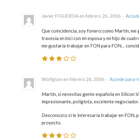
Javier FIGUEROA en febrero 26, 2006 ·
Acced
Que coincidencia, soy fonero:como Martín, me g
travesía en bici con mi esposa y mi hijo de cua
me gustaría trabajar en FON para FON… conside
Wolfgson en febrero 26, 2006 ·
Accede para r
Martín, si necesitas gente española en Silicon V
impresionante, políglota, excelente negociad
Desconozco si le interesaría trabajar en FON, p
proyecto.