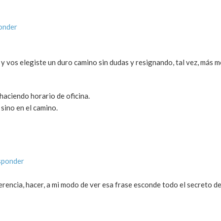
onder
» y vos elegiste un duro camino sin dudas y resignando, tal vez, más
haciendo horario de oficina.
sino en el camino.
sponder
erencia, hacer, a mi modo de ver esa frase esconde todo el secreto de