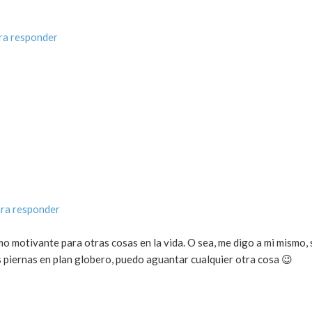
ra responder
ra responder
omo motivante para otras cosas en la vida. O sea, me digo a mi mismo, 
 piernas en plan globero, puedo aguantar cualquier otra cosa 😉