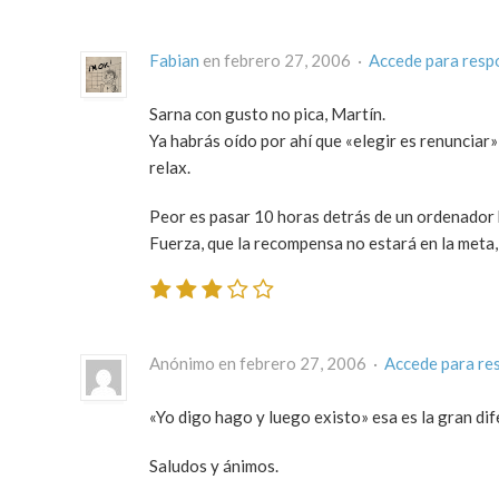
Fabian
en febrero 27, 2006 ·
Accede para resp
Sarna con gusto no pica, Martín.
Ya habrás oído por ahí que «elegir es renunciar
relax.
Peor es pasar 10 horas detrás de un ordenador 
Fuerza, que la recompensa no estará en la meta, 
Anónimo en febrero 27, 2006 ·
Accede para re
«Yo digo hago y luego existo» esa es la gran dif
Saludos y ánimos.