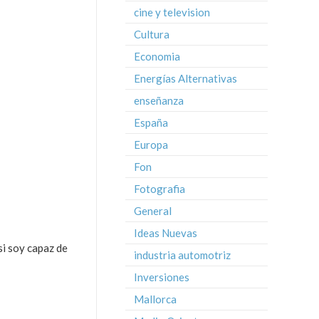
cine y television
Cultura
Economia
Energías Alternativas
enseñanza
España
Europa
Fon
Fotografia
General
Ideas Nuevas
si soy capaz de
industria automotriz
Inversiones
Mallorca