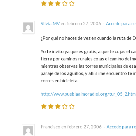
Silvia MV
en febrero 27, 2006 ·
Accede para r
¿Por qué no haces de vez en cuando la ruta de 
Yo te invito ya que es gratis, a que te cojas el 
tierra por caminos rurales cojas el camino del
mientras observas las torres municipales de esa
paraje de los agüillos, y allí si me encuentro te
corres en bicicleta.
http://www.pueblaalmoradiel.org/tur_05_2.htm
Francisco en febrero 27, 2006 ·
Accede para r