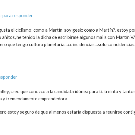
e para responder
usta el ciclismo: como a Martín, soy geek: como a Martín?, estoy po
tro añitos, he tenido la dicha de escribirme algunos mails con Martí
ro que tengo cultura planetaria…coincidencias…solo coincidencias
esponder
alley, creo que conozco a la candidata idónea para ti: treinta y tanto
ora y tremendamente emprendedora…
ero estoy seguro de que al menos estaría dispuesta a reunirse contig