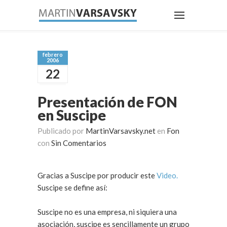
febrero
2006
22
Presentación de FON
en Suscipe
Publicado por
MartinVarsavsky.net
en
Fon
con
Sin Comentarios
Gracias a Suscipe por producir este
Video.
Suscipe se define así:
Suscipe no es una empresa, ni siquiera una
asociación, suscipe es sencillamente un grupo