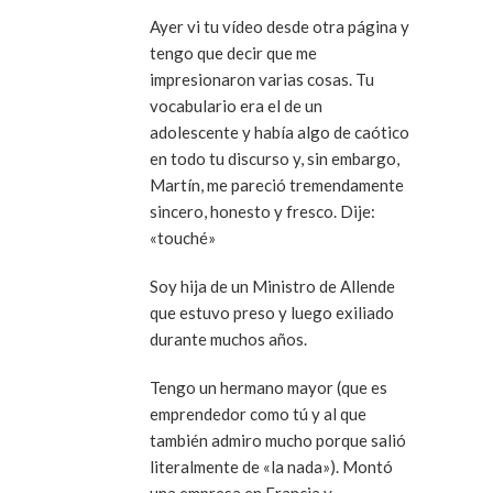
Ayer vi tu vídeo desde otra página y
tengo que decir que me
impresionaron varias cosas. Tu
vocabulario era el de un
adolescente y había algo de caótico
en todo tu discurso y, sin embargo,
Martín, me pareció tremendamente
sincero, honesto y fresco. Dije:
«touché»
Soy hija de un Ministro de Allende
que estuvo preso y luego exiliado
durante muchos años.
Tengo un hermano mayor (que es
emprendedor como tú y al que
también admiro mucho porque salió
literalmente de «la nada»). Montó
una empresa en Francia y