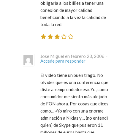
obligaria a los billies a tener una
conexión de mayor calidad
beneficiando a la vez la calidad de
toda la red.
Jose Miguel en febrero 23, 2006 ·
Accede para responder
El video tiene un buen trago. No
olvides que es una conferencia que
diste a «emprendedores». Yo, como
consumidor me siento más alejado
de FON ahora. Por cosas que dices
como… «Yo miro con una enorme
admiración a Niklas y… (no entendi
quien) de Skype que pusieron 11
millones de euros hasta que