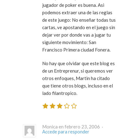
jugador de poker es buena. Asi
podemos extraer una de las reglas
de este juego: No enseñar todas tus
cartas, ve apostando en el juego sin
dejar ver por donde vas a jugar tu
siguiente movimiento: San
Francisco Primera ciudad Fonera.
No hay que olvidar que este blog es
de un Entreprenur, si queremos ver
otros enfoques, Martin ha citado
que tiene otros blogs, incluso en el
lado filantropico.
Monica en febrero 23, 2006 ·
Accede para responder