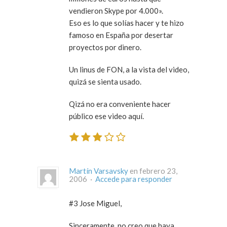
vendieron Skype por 4.000».
Eso es lo que solías hacer y te hizo
famoso en España por desertar
proyectos por dinero.
Un linus de FON, a la vista del video,
quizá se sienta usado.
Qizá no era conveniente hacer
público ese video aquí.
Martín Varsavsky
en febrero 23,
2006 ·
Accede para responder
#3 Jose Miguel,
Sinceramente, no creo que haya