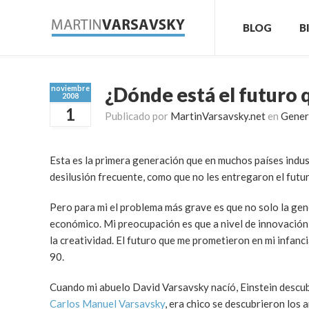
BLOG
B
¿Dónde está el futuro
noviembre
2008
1
Publicado por
MartinVarsavsky.net
en
Gener
Esta es la primera generación que en muchos países indust
desilusión frecuente, como que no les entregaron el futur
Pero para mi el problema más grave es que no solo la gen
económico. Mi preocupación es que a nivel de innovación 
la creatividad. El futuro que me prometieron en mi infanci
90.
Cuando mi abuelo David Varsavsky nacíó, Einstein descubrió
Carlos Manuel Varsavsky
, era chico se descubrieron los 