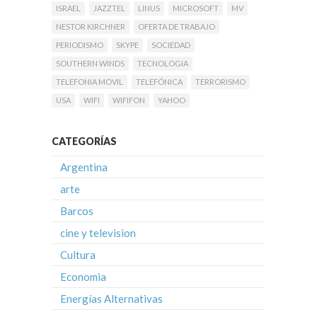
ISRAEL
JAZZTEL
LINUS
MICROSOFT
MV
NESTOR KIRCHNER
OFERTA DE TRABAJO
PERIODISMO
SKYPE
SOCIEDAD
SOUTHERN WINDS
TECNOLOGIA
TELEFONIA MOVIL
TELEFÓNICA
TERRORISMO
USA
WIFI
WIFIFON
YAHOO
CATEGORÍAS
Argentina
arte
Barcos
cine y television
Cultura
Economia
Energías Alternativas