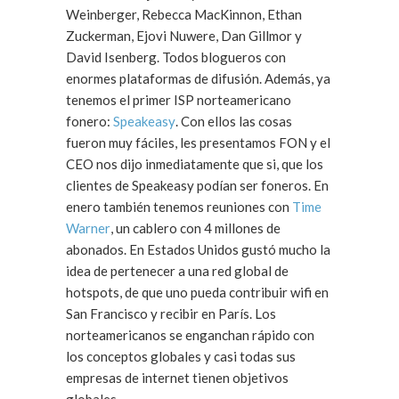
Weinberger, Rebecca MacKinnon, Ethan
Zuckerman, Ejovi Nuwere, Dan Gillmor y
David Isenberg. Todos blogueros con
enormes plataformas de difusión. Además, ya
tenemos el primer ISP norteamericano
fonero:
Speakeasy
. Con ellos las cosas
fueron muy fáciles, les presentamos FON y el
CEO nos dijo inmediatamente que si, que los
clientes de Speakeasy podían ser foneros. En
enero también tenemos reuniones con
Time
Warner
, un cablero con 4 millones de
abonados. En Estados Unidos gustó mucho la
idea de pertenecer a una red global de
hotspots, de que uno pueda contribuir wifi en
San Francisco y recibir en París. Los
norteamericanos se enganchan rápido con
los conceptos globales y casi todas sus
empresas de internet tienen objetivos