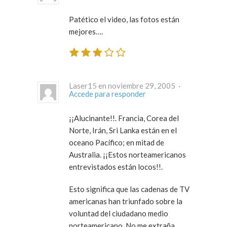
Patético el video, las fotos están
mejores….
Laser15 en noviembre 29, 2005 ·
Accede para responder
¡¡Alucinante!!. Francia, Corea del
Norte, Irán, Sri Lanka están en el
oceano Pacífico; en mitad de
Australia. ¡¡Estos norteamericanos
entrevistados están locos!!.
Esto significa que las cadenas de TV
americanas han triunfado sobre la
voluntad del ciudadano medio
norteamericano. No me extraña