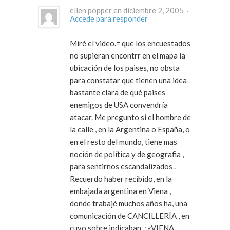
ellen popper en diciembre 2, 2005 ·
Accede para responder
Miré el video.= que los encuestados
no supieran encontrr en el mapa la
ubicación de los paises, no obsta
para constatar que tienen una idea
bastante clara de qué paises
enemigos de USA convendría
atacar. Me pregunto si el hombre de
la calle , en la Argentina o España, o
en el resto del mundo, tiene mas
noción de política y de geografia ,
para sentirnos escandalizados .
Recuerdo haber recibido, en la
embajada argentina en Viena ,
donde trabajé muchos años ha, una
comunicación de CANCILLERÍA , en
cuyo sobre indicaban, : «VIENA ,