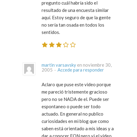
pregunto cuál habría sido el
resultado de una encuesta similar
aquí. Estoy seguro de que la gente
no sería tan osada en todos los
sentidos.
martin varsavsky
en noviembre 30,
2005 ·
Accede para responder
Aclaro que puse este video porque
me pareció tristemente gracioso
pero no se NADA de el. Puede ser
espontaneo o puede ser todo
actuado. En general no publico
curiosidades en mi blog que como
saben está orientado a mis ideas y a
dar a conocer FON pero vi el video