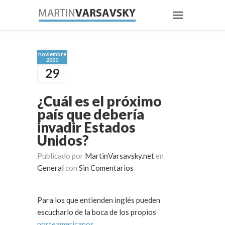
noviembre
2005
29
¿Cuál es el próximo
país que debería
invadir Estados
Unidos?
Publicado por
MartinVarsavsky.net
en
General
con
Sin Comentarios
Para los que entienden inglés pueden
escucharlo de la boca de los propios
norteamericanos
.