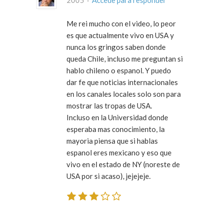
2005 ·
Accede para responder
Me rei mucho con el video, lo peor
es que actualmente vivo en USA y
nunca los gringos saben donde
queda Chile, incluso me preguntan si
hablo chileno o espanol. Y puedo
dar fe que noticias internacionales
en los canales locales solo son para
mostrar las tropas de USA.
Incluso en la Universidad donde
esperaba mas conocimiento, la
mayoria piensa que si hablas
espanol eres mexicano y eso que
vivo en el estado de NY (noreste de
USA por si acaso), jejejeje.