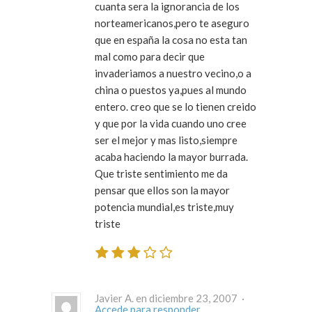
cuanta sera la ignorancia de los
norteamericanos,pero te aseguro
que en españa la cosa no esta tan
mal como para decir que
invaderiamos a nuestro vecino,o a
china o puestos ya,pues al mundo
entero. creo que se lo tienen creido
y que por la vida cuando uno cree
ser el mejor y mas listo,siempre
acaba haciendo la mayor burrada.
Que triste sentimiento me da
pensar que ellos son la mayor
potencia mundial,es triste,muy
triste
Javier A. en diciembre 23, 2007 ·
Accede para responder