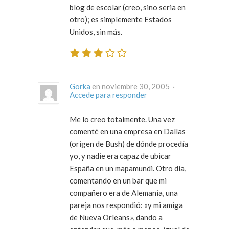
blog de escolar (creo, sino seria en
otro); es simplemente Estados
Unidos, sin más.
Gorka
en noviembre 30, 2005 ·
Accede para responder
Me lo creo totalmente. Una vez
comenté en una empresa en Dallas
(origen de Bush) de dónde procedía
yo, y nadie era capaz de ubicar
España en un mapamundi. Otro día,
comentando en un bar que mi
compañero era de Alemania, una
pareja nos respondió: «y mi amiga
de Nueva Orleans», dando a