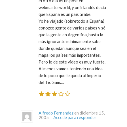
el otro día leí un post en
webmasterworld, y un irlandés decía
que España es un país árabe.
Yo he viajado (sobretodo a España)
conozco gente de varios países y sé
que la gente en Argentina, hasta la
más ignorante mínimamente sabe
donde quedan aunque sea en el
mapa los países más importantes.
Pero lo de este video es muy fuerte.
Al menos vamos teniendo una idea
de lo poco que le queda al imperio
del Tío Sam….
Alfredo Fernandez
en diciembre 15,
2005 ·
Accede para responder