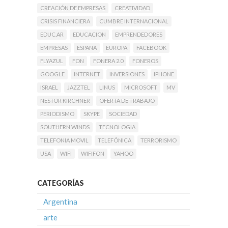
CREACIÓN DE EMPRESAS
CREATIVIDAD
CRISIS FINANCIERA
CUMBRE INTERNACIONAL
EDUC.AR
EDUCACION
EMPRENDEDORES
EMPRESAS
ESPAÑA
EUROPA
FACEBOOK
FLYAZUL
FON
FONERA 2.0
FONEROS
GOOGLE
INTERNET
INVERSIONES
IPHONE
ISRAEL
JAZZTEL
LINUS
MICROSOFT
MV
NESTOR KIRCHNER
OFERTA DE TRABAJO
PERIODISMO
SKYPE
SOCIEDAD
SOUTHERN WINDS
TECNOLOGIA
TELEFONIA MOVIL
TELEFÓNICA
TERRORISMO
USA
WIFI
WIFIFON
YAHOO
CATEGORÍAS
Argentina
arte