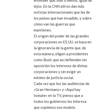
entender que, más o menos, igual de
lejos. En la CNN allí no dan más
noticias internacionales que las de
los países que han invadido, y sobre
cómo van las guerras que
mantienen.
El origen del poder de las grandes
corporaciones en EE.UU. se basa en
la ignorancia de la gente que, de
esta manera, eligen a presidentes
como Bush, que así defienden sin
oposición los intereses de dichas
corporaciones y sin exigir un
mínimo de justicia social.
Cada vez que leo las audiencias de
«Gran Hermano» y «Aquí hay
tomate» en la TV, pienso que a
todos los gobiernos les interesa
que copiemos ese modelo.