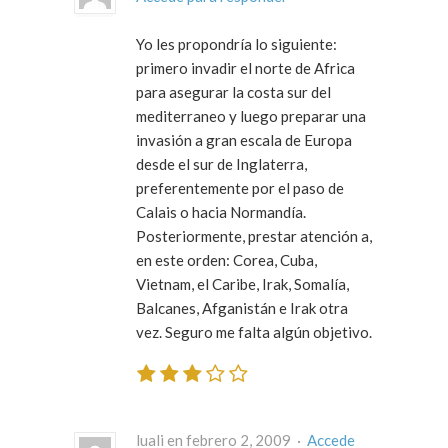
Yo les propondría lo siguiente:
primero invadir el norte de Africa
para asegurar la costa sur del
mediterraneo y luego preparar una
invasión a gran escala de Europa
desde el sur de Inglaterra,
preferentemente por el paso de
Calais o hacia Normandía.
Posteriormente, prestar atención a,
en este orden: Corea, Cuba,
Vietnam, el Caribe, Irak, Somalía,
Balcanes, Afganistán e Irak otra
vez. Seguro me falta algún objetivo.
luali en febrero 2, 2009 ·
Accede