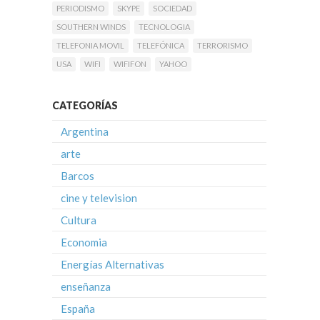
PERIODISMO
SKYPE
SOCIEDAD
SOUTHERN WINDS
TECNOLOGIA
TELEFONIA MOVIL
TELEFÓNICA
TERRORISMO
USA
WIFI
WIFIFON
YAHOO
CATEGORÍAS
Argentina
arte
Barcos
cine y television
Cultura
Economia
Energías Alternativas
enseñanza
España