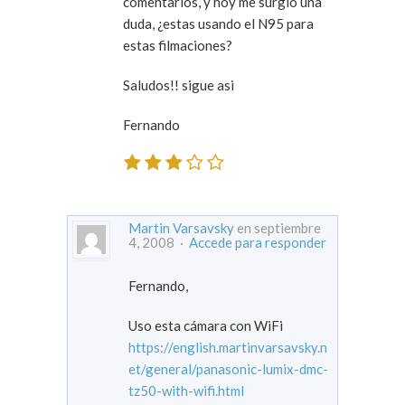
comentarios, y hoy me surgio una
duda, ¿estas usando el N95 para
estas filmaciones?
Saludos!! sigue asi
Fernando
Martin Varsavsky
en septiembre
4, 2008 ·
Accede para responder
Fernando,
Uso esta cámara con WiFi
https://english.martinvarsavsky.n
et/general/panasonic-lumix-dmc-
tz50-with-wifi.html