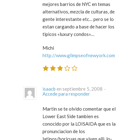
mejores barrios de NYC en temas
alternativos, mezcla de culturas, de
gente interestante etc… pero se lo
estan cargando a base de hacer los
tipicos «luxury condos»…
Michi
http://www.glimpseofnewyork.com
isaacb
en septiembre 5, 2008 ·
Accede para responder
Martin se te olvido comentar que el
Lower East Side tambien es
conocido por la LOISAIDA que es la
pronunciacion de los
latinos/boricuas que viven alli, lo-