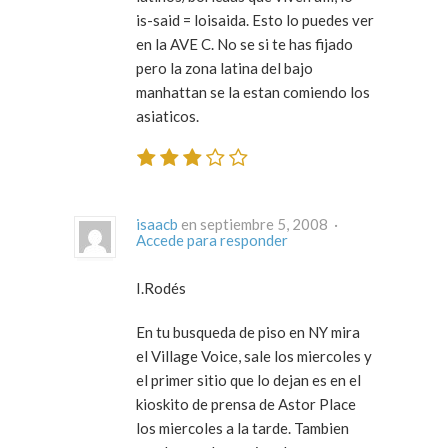
is-said = loisaida. Esto lo puedes ver
en la AVE C. No se si te has fijado
pero la zona latina del bajo
manhattan se la estan comiendo los
asiaticos.
isaacb
en septiembre 5, 2008 ·
Accede para responder
I.Rodés
En tu busqueda de piso en NY mira
el Village Voice, sale los miercoles y
el primer sitio que lo dejan es en el
kioskito de prensa de Astor Place
los miercoles a la tarde. Tambien