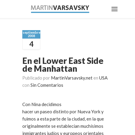
septiembre
2008
4
En el Lower East Side
de Manhattan
Publicado por
MartinVarsavsky.net
en
USA
con
Sin Comentarios
Con Nina decidimos
hacer un paseo distinto por Nueva York y
fuimos a esta parte de la ciudad, en la que
originalmente se establecían muchísimos
inmigrantes judíos y europeos orientales