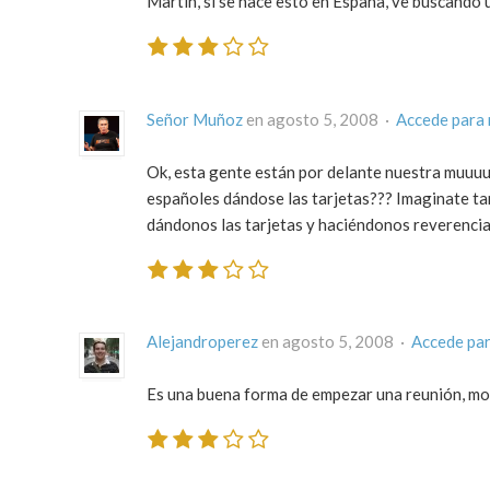
Martín, si se hace esto en España, ve buscando u
Señor Muñoz
en agosto 5, 2008 ·
Accede para
Ok, esta gente están por delante nuestra muuuuc
españoles dándose las tarjetas??? Imaginate ta
dándonos las tarjetas y haciéndonos reverencia
Alejandroperez
en agosto 5, 2008 ·
Accede pa
Es una buena forma de empezar una reunión, mos