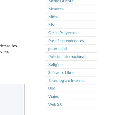
Medio Oriente
Menorca
Micro
MV
Otros Proyectos
Para Emprendedores
además, las
paternidad
on una
Política Internacional
Religion
Software Libre
Tecnología e Internet
USA
Viajes
Web 2.0