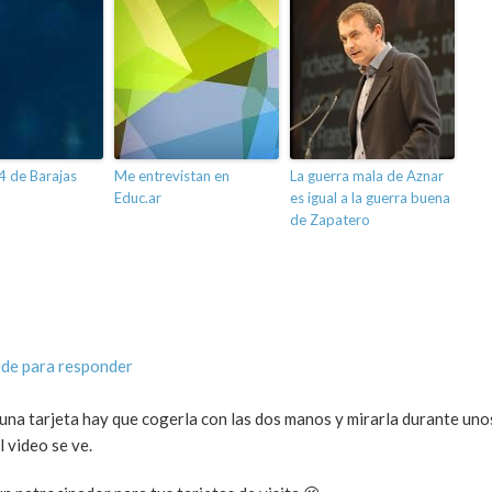
4 de Barajas
Me entrevistan en
La guerra mala de Aznar
Educ.ar
es igual a la guerra buena
de Zapatero
de para responder
na tarjeta hay que cogerla con las dos manos y mirarla durante uno
 video se ve.