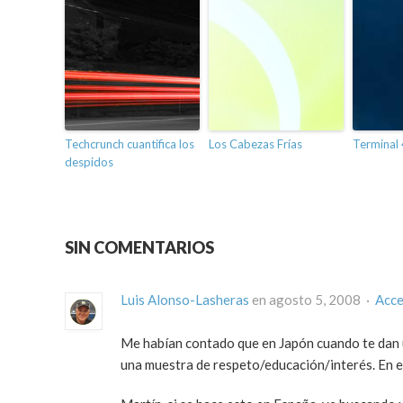
Techcrunch cuantifica los
Los Cabezas Frías
Terminal 
despidos
SIN COMENTARIOS
Luis Alonso-Lasheras
en agosto 5, 2008 ·
Acce
Me habían contado que en Japón cuando te dan u
una muestra de respeto/educación/interés. En el