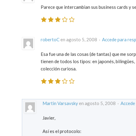
Parece que intercambian sus business cards y se
robertoC
en agosto 5, 2008 ·
Accede para res
Esa fue una de las cosas (de tantas) que me sorpr
tienen de todos los tipos: en japonés, bilingües
colección curiosa.
Martin Varsavsky
en agosto 5, 2008 ·
Accede 
Javier,
Así es el protocolo: