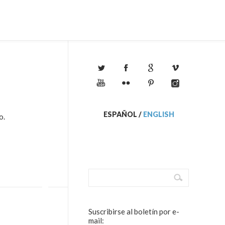
ESPAÑOL
/
ENGLISH
o.
Suscribirse al boletín por e-
mail: