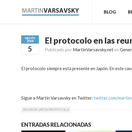
BLOG
B
El protocolo en las re
agosto
2008
5
Publicado por
MartinVarsavsky.net
en
Gener
El protocolo siempre está presente en Japón. En este cas
Sigue a Martin Varsavsky en Twitter:
twitter.com/martin
REUNION JAPON PROTOCOLO
ENTRADAS RELACIONADAS