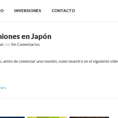
IO
INVERSIONES
CONTACTO
uniones en Japón
al
con
Sin Comentarios
o, antes de comenzar una reunión, como muestro en el siguiente vide
vars