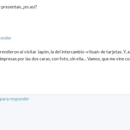
 presentan, ¿es así?
ponder
endieron al visitar Japón, la del intercambio «ritual» de tarjetas. Y, 
, impresas por las dos caras, con foto, sin ella… Vamos, que me vine c
para responder