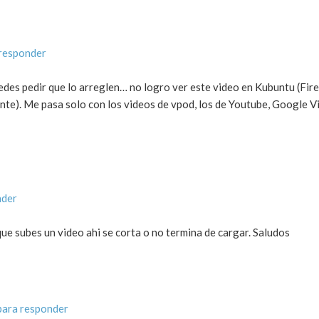
responder
uedes pedir que lo arreglen… no logro ver este video en Kubuntu (Fir
te). Me pasa solo con los videos de vpod, los de Youtube, Google 
nder
que subes un video ahi se corta o no termina de cargar. Saludos
para responder