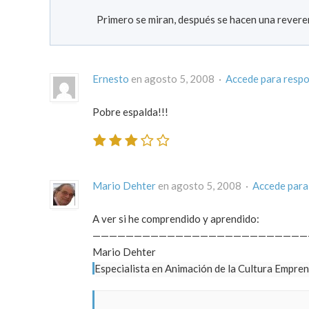
Primero se miran, después se hacen una reveren
Ernesto
en agosto 5, 2008 ·
Accede para resp
Pobre espalda!!!
Mario Dehter
en agosto 5, 2008 ·
Accede para
A ver si he comprendido y aprendido:
——————————————————————————
Mario Dehter
Especialista en Animación de la Cultura Empre