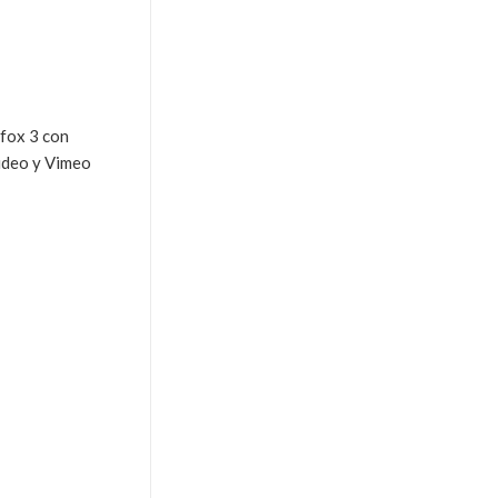
efox 3 con
Video y Vimeo