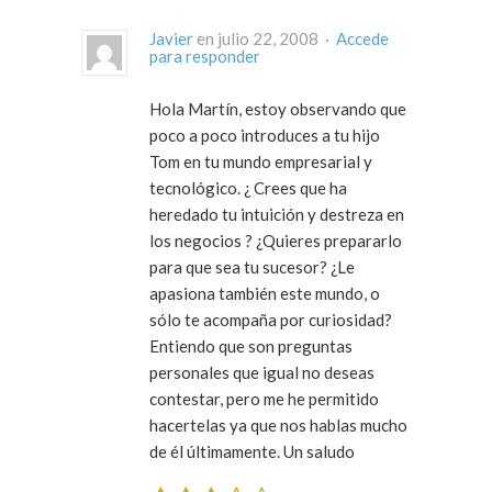
Javier
en julio 22, 2008 ·
Accede
para responder
Hola Martín, estoy observando que
poco a poco introduces a tu hijo
Tom en tu mundo empresarial y
tecnológico. ¿ Crees que ha
heredado tu intuición y destreza en
los negocios ? ¿Quieres prepararlo
para que sea tu sucesor? ¿Le
apasiona también este mundo, o
sólo te acompaña por curiosidad?
Entiendo que son preguntas
personales que igual no deseas
contestar, pero me he permitido
hacertelas ya que nos hablas mucho
de él últimamente. Un saludo