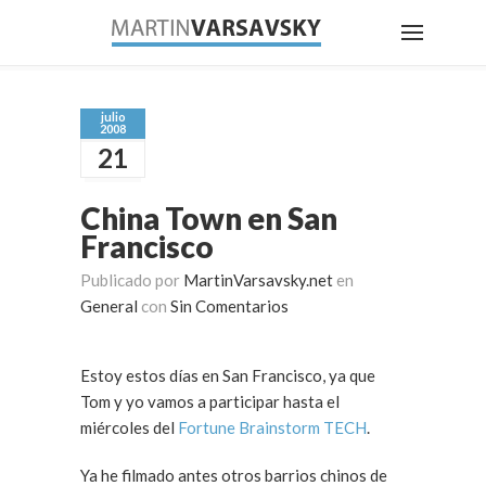
julio
2008
21
China Town en San
Francisco
Publicado por
MartinVarsavsky.net
en
General
con
Sin Comentarios
Estoy estos días en San Francisco, ya que
Tom y yo vamos a participar hasta el
miércoles del
Fortune Brainstorm TECH
.
Ya he filmado antes otros barrios chinos de