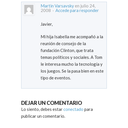
Martin Varsavsky
en julio 24,
2008 ·
Accede para responder
Javier,
Mi hija Isabella me acompañó a la
reunión de consejo de la
fundación Clinton, que trata
temas políticos y sociales. A Tom
le interesa mucho la tecnología y
los juegos. Se la pasa bien en este
tipo de eventos.
DEJAR UN COMENTARIO
Lo siento, debes estar
conectado
para
publicar un comentario.