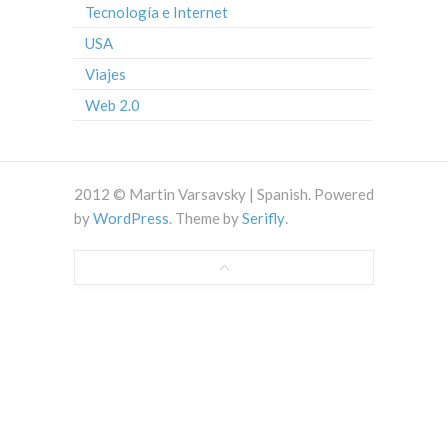
Tecnología e Internet
USA
Viajes
Web 2.0
2012 © Martin Varsavsky | Spanish. Powered
by
WordPress
. Theme by
Serifly
.