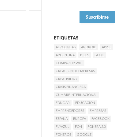
ETIQUETAS
AEROLINEAS
ANDROID
APPLE
ARGENTINA
BILLS
BLOG
COMPARTIR WIFI
CREACIÓN DE EMPRESAS
CREATIVIDAD
CRISIS FINANCIERA
CUMBRE INTERNACIONAL
EDUC.AR
EDUCACION
EMPRENDEDORES
EMPRESAS
ESPAÑA
EUROPA
FACEBOOK
FLYAZUL
FON
FONERA 2.0
FONEROS
GOOGLE