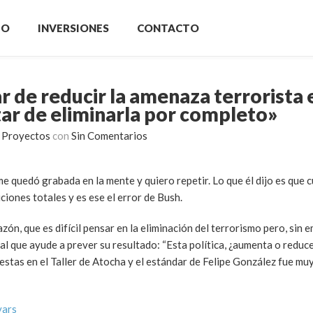
IO
INVERSIONES
CONTACTO
r de reducir la amenaza terrorista 
ar de eliminarla por completo»
 Proyectos
con
Sin Comentarios
e quedó grabada en la mente y quiero repetir. Lo que él dijo es que
ciones totales y es ese el error de Bush.
n, que es difícil pensar en la eliminación del terrorismo pero, sin e
al que ayude a prever su resultado: “Esta política, ¿aumenta o reduc
estas en el Taller de Atocha y el estándar de Felipe González fue muy
vars