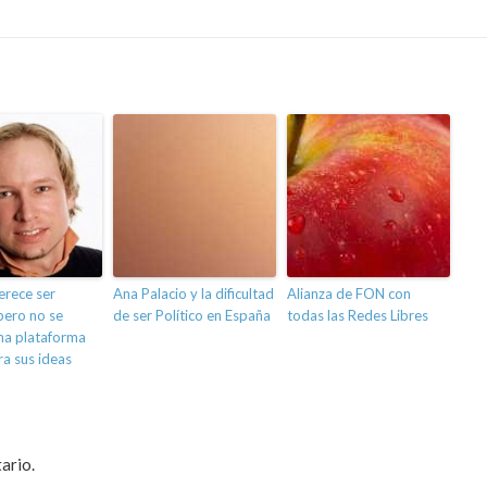
erece ser
Ana Palacio y la dificultad
Alianza de FON con
pero no se
de ser Político en España
todas las Redes Libres
na plataforma
ra sus ideas
ario.