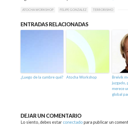
ATOCHA WORKSHOP
FELIPE GONZALEZ
TERRORISMO
ENTRADAS RELACIONADAS
¿Luego de la cumbre qué?
Atocha Workshop
Breivik m
juzgado, 
merece u
global pa
DEJAR UN COMENTARIO
Lo siento, debes estar
conectado
para publicar un coment