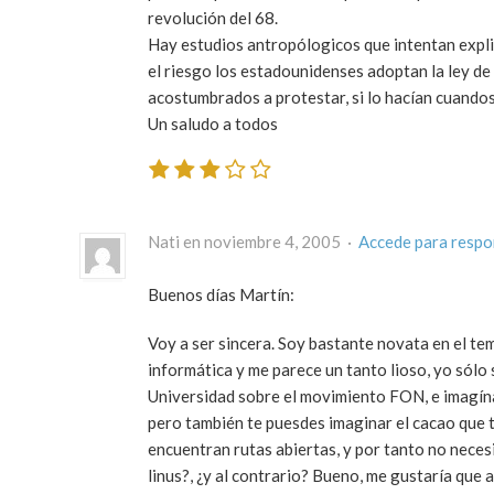
revolución del 68.
Hay estudios antropólogicos que intentan explic
el riesgo los estadounidenses adoptan la ley de
acostumbrados a protestar, si lo hacían cuandos
Un saludo a todos
Nati en noviembre 4, 2005 ·
Accede para resp
Buenos días Martín:
Voy a ser sincera. Soy bastante novata en el te
informática y me parece un tanto lioso, yo sólo 
Universidad sobre el movimiento FON, e imagínat
pero también te puesdes imaginar el cacao que 
encuentran rutas abiertas, y por tanto no necesit
linus?, ¿y al contrario? Bueno, me gustaría que 