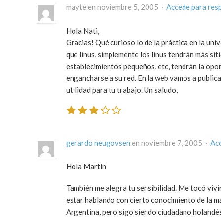
mayte en noviembre 5, 2005 ·
Accede para res
Hola Nati,
Gracias! Qué curioso lo de la práctica en la univ
que linus, simplemente los linus tendrán más siti
establecimientos pequeños, etc, tendrán la opor
engancharse a su red. En la web vamos a public
utilidad para tu trabajo. Un saludo,
gerardo neugovsen
en noviembre 7, 2005 ·
Acc
Hola Martín
También me alegra tu sensibilidad. Me tocó vivi
estar hablando con cierto conocimiento de la ma
Argentina, pero sigo siendo ciudadano holandés