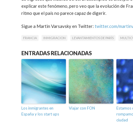
explicar este fenómeno, pero veo que la evolución de Fran
ritmo que el país no parece capaz de digerir.
Sigue a Martin Varsavsky en Twitter:
twitter.com/martin
FRANCIA
INMIGRACION
LEVANTAMIENTOS DE PARÍS
MULTIC
ENTRADAS RELACIONADAS
Los inmigrantes en
Viajar con FON
Estamos 
España y los start ups
rompamos
ciudad