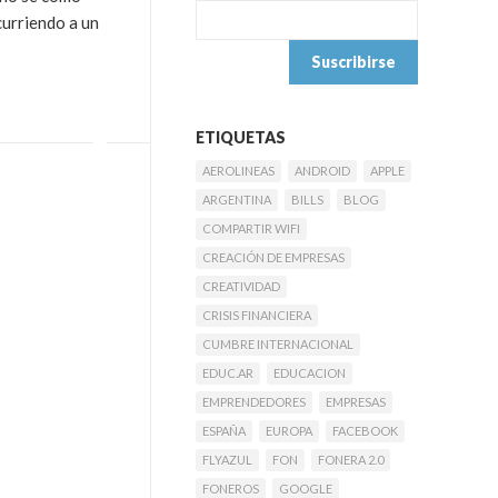
curriendo a un
ETIQUETAS
AEROLINEAS
ANDROID
APPLE
ARGENTINA
BILLS
BLOG
COMPARTIR WIFI
CREACIÓN DE EMPRESAS
CREATIVIDAD
CRISIS FINANCIERA
CUMBRE INTERNACIONAL
EDUC.AR
EDUCACION
EMPRENDEDORES
EMPRESAS
ESPAÑA
EUROPA
FACEBOOK
FLYAZUL
FON
FONERA 2.0
FONEROS
GOOGLE