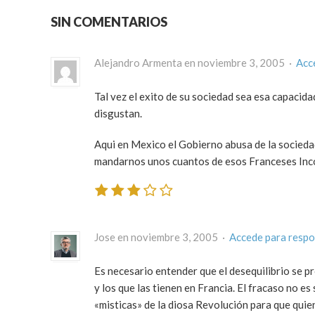
SIN COMENTARIOS
Alejandro Armenta en noviembre 3, 2005 ·
Acc
Tal vez el exito de su sociedad sea esa capacid
disgustan.
Aqui en Mexico el Gobierno abusa de la sociedad 
mandarnos unos cuantos de esos Franceses Inc
Jose en noviembre 3, 2005 ·
Accede para resp
Es necesario entender que el desequilibrio se pro
y los que las tienen en Francia. El fracaso no 
«misticas» de la diosa Revolución para que quien