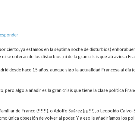
responder
por cierto, ya estamos en la séptima noche de disturbios) enhorabue
ni se enteran de los disturbios, ni de la gran crisis que atraviesa Fra
rid desde hace 15 años, aunque sigo la actualidad Francesa al día (c
, pero algo a añadir es la gran crisis que tiene la clase política Fra
iliar de Franco (!!!!!!), o Adolfo Suárez (¡¡¡!!!), o Leopoldo Calvo-
mo única obsesión de volver al poder. Y a eso le añadiríamos los pol