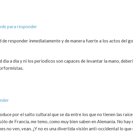
ede para responder
ad de responder inmediatamente y de manera fuerte a los actos del g
dia a dia y ni los periodicos son capaces de levantar la mano, deber
orformistas.
onder
duce por el salto cultural que se da entre los que no tienen las raíce
es sólo de Francia, me temo, como muy bien saben en Alemania. No hay
es no ven, vean. ¿Y no es una divertida visión anti-occidental lo que