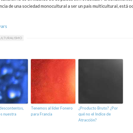
cia de una sociedad monocultural a ser un país multicultural, está o
vars
ULTURALISMO
descontentos,
Tenemos al líder Fonero
¿Producto Bruto? ¿Por
 nuestra
para Francia
qué no el Indice de
Atracción?