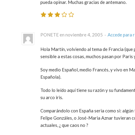
pueda opinar. Muchas gracias de antemano.
PONETE en noviembre 4, 2005 ·
Accede para 
Hola Martín, volviendo al tema de Francia (que 
sensible a estas cosas, muchos pasan por Paris y 
Soy medio Español, medio Francés, y vivo en Mad
Española).
Todo lo leído aquí tiene su razón y su fundamento
su arco iris.
Comparándolo con España seria como si: algún fam
Felipe Gonzáles, o José-Maria Aznar tuvieran co
actuales, ¿ que caos no ?