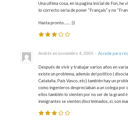
Una ultima cosa, en la pagina inicial de Fon, he
lo correcto seria de poner “Français” y no “Franç
Hasta pronto…… :))
Andrés en noviembre 4, 2005 ·
Accede para re
Después de vivir y trabajar varios años en vari
existe un problema, además del político ( disoci
Cataluña, País Vasco, etc) también hay un proble
como ingenieros despreciaban a un colega por q
ellos también lo sienten por no ser de la grand 
inmigrantes se sienten discriminados, si, son 