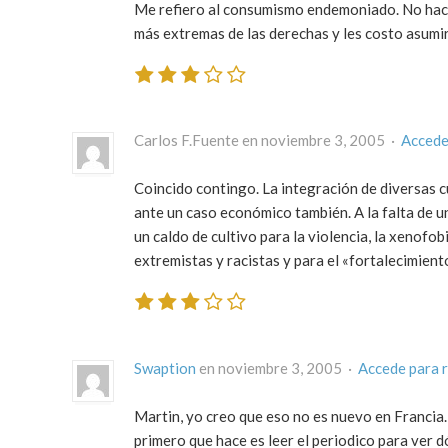
Me refiero al consumismo endemoniado. No hace
más extremas de las derechas y les costo asumir
Carlos F.Fuente en noviembre 3, 2005 ·
Accede
Coincido contingo. La integración de diversas cu
ante un caso económico también. A la falta de 
un caldo de cultivo para la violencia, la xenofob
extremistas y racistas y para el «fortalecimient
Swaption
en noviembre 3, 2005 ·
Accede para 
Martin, yo creo que eso no es nuevo en Francia.
primero que hace es leer el periodico para ver 