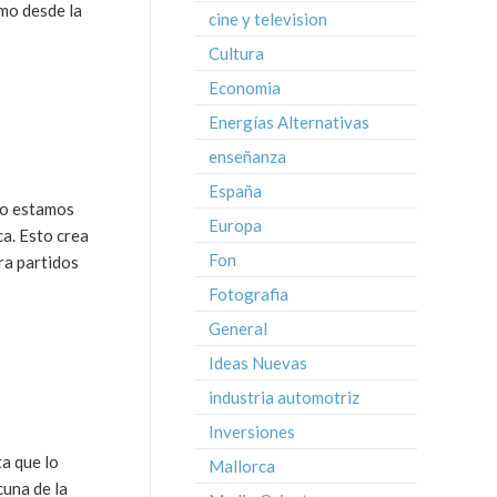
mo desde la
cine y television
Cultura
Economia
Energías Alternativas
enseñanza
España
sto estamos
Europa
a. Esto crea
Fon
ara partidos
Fotografia
General
Ideas Nuevas
industria automotriz
Inversiones
a que lo
Mallorca
cuna de la