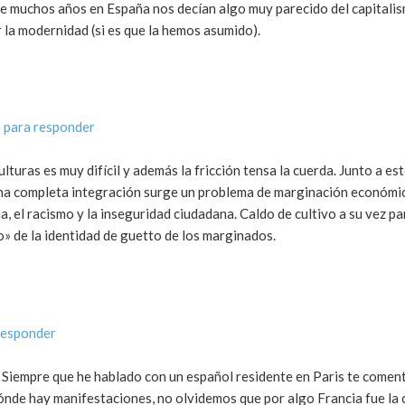
 muchos años en España nos decían algo muy parecido del capitalis
 la modernidad (si es que la hemos asumido).
 para responder
lturas es muy difícil y además la fricción tensa la cuerda. Junto a e
una completa integración surge un problema de marginación económic
ia, el racismo y la inseguridad ciudadana. Caldo de cultivo a su vez p
o» de la identidad de guetto de los marginados.
responder
 Siempre que he hablado con un español residente en Paris te coment
dónde hay manifestaciones, no olvidemos que por algo Francia fue la 