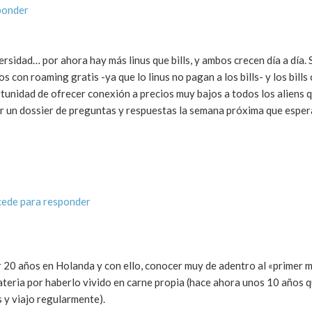
ponder
ersidad… por ahora hay más linus que bills, y ambos crecen día a día. S
os con roaming gratis -ya que lo linus no pagan a los bills- y los bill
tunidad de ofrecer conexión a precios muy bajos a todos los aliens 
ar un dossier de preguntas y respuestas la semana próxima que espe
ede para responder
r 20 años en Holanda y con ello, conocer muy de adentro al «primer 
teria por haberlo vivido en carne propia (hace ahora unos 10 años q
 y viajo regularmente).