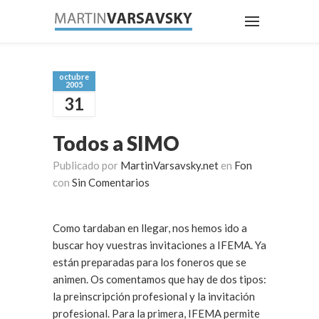
octubre
2005
31
Todos a SIMO
Publicado por
MartinVarsavsky.net
en
Fon
con
Sin Comentarios
Como tardaban en llegar, nos hemos ido a
buscar hoy vuestras invitaciones a IFEMA. Ya
están preparadas para los foneros que se
animen. Os comentamos que hay de dos tipos:
la preinscripción profesional y la invitación
profesional. Para la primera, IFEMA permite