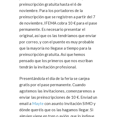
preinscripción gratuita hasta el 6 de
noviembre. Para los portadores de la
preinscripción que se registren a partir del 7
de noviembre, IFEMA cobra 10 € para el pase
permanente. Es necesario presentar el
original, así que os las tendríamos que enviar
por correo, y con el puente es muy probable
que la mayoría no llegase a tiempo para la
preinscripción gratuita. Así que hemos
pensado que los primeros que nos escriban
tendrán la invitación profesional.
Presentándola el día de la feria se canjea
gratis por el pase permanente. Cuando
agotemos las invitaciones, comenzaremos a
enviar las preinscripciones de 10 €. Enviad un
email a
Mayte
con asunto Invitación SIMO y
dónde queréis que os las hagamos llegar. Si
alguien viene en tren o avión, que lo indique.