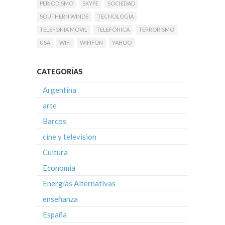
PERIODISMO
SKYPE
SOCIEDAD
SOUTHERN WINDS
TECNOLOGIA
TELEFONIA MOVIL
TELEFÓNICA
TERRORISMO
USA
WIFI
WIFIFON
YAHOO
CATEGORÍAS
Argentina
arte
Barcos
cine y television
Cultura
Economia
Energías Alternativas
enseñanza
España