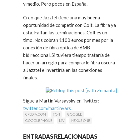
y medio. Pero pocos en España.
Creo que Jazztel tiene una muy buena
oportunidad de competir con Colt. La fibra ya
está. Faltan las terminaciones. Colt es un
timo. Nos cobran 1100 euros por mes por la
conexión de fibra óptica de 6MB
bidireccional. Si tuviera tiempo trataría de
hacer un arreglo para comprarle fibra oscura
a Jazztel e invertiría en las conexiones
finales.
Sigue a Martin Varsavsky en Twitter:
twitter.com/martinvars
CPEDIA.COM
FON
GOOGLE
GOOGLE PHONE
MV
NEXUS ONE
ENTRADAS RELACIONADAS