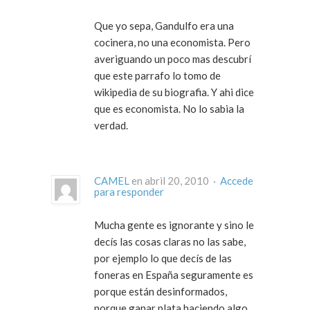
Que yo sepa, Gandulfo era una
cocinera, no una economista. Pero
averiguando un poco mas descubrí
que este parrafo lo tomo de
wikipedia de su biografia. Y ahi dice
que es economista. No lo sabia la
verdad.
CAMEL
en abril 20, 2010 ·
Accede
para responder
Mucha gente es ignorante y sino le
decís las cosas claras no las sabe,
por ejemplo lo que decís de las
foneras en España seguramente es
porque están desinformados,
porque ganar plata haciendo algo