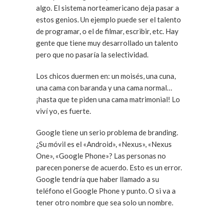
algo. El sistema norteamericano deja pasar a
estos genios. Un ejemplo puede ser el talento
de programar, o el de filmar, escribir, etc. Hay
gente que tiene muy desarrollado un talento
pero que no pasaría la selectividad.
Los chicos duermen en: un moisés, una cuna,
una cama con baranda y una cama normal…
¡hasta que te piden una cama matrimonial! Lo
viví yo, es fuerte.
Google tiene un serio problema de branding.
¿Su móvil es el «Android», «Nexus», «Nexus
One», «Google Phone»? Las personas no
parecen ponerse de acuerdo. Esto es un error.
Google tendría que haber llamado a su
teléfono el Google Phone y punto. O si va a
tener otro nombre que sea solo un nombre.