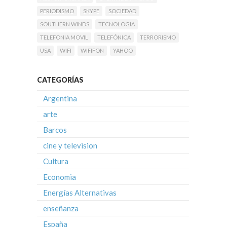
PERIODISMO
SKYPE
SOCIEDAD
SOUTHERN WINDS
TECNOLOGIA
TELEFONIA MOVIL
TELEFÓNICA
TERRORISMO
USA
WIFI
WIFIFON
YAHOO
CATEGORÍAS
Argentina
arte
Barcos
cine y television
Cultura
Economia
Energías Alternativas
enseñanza
España