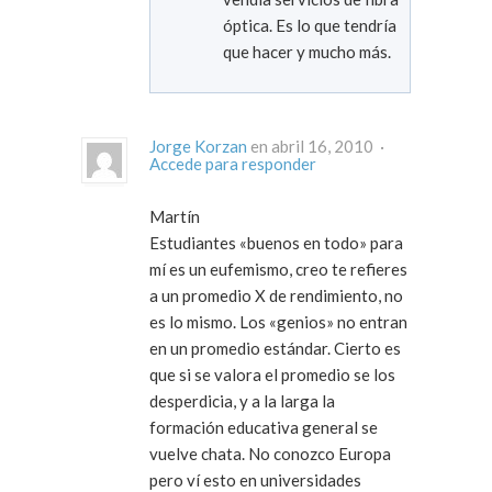
óptica. Es lo que tendría
que hacer y mucho más.
Jorge Korzan
en abril 16, 2010 ·
Accede para responder
Martín
Estudiantes «buenos en todo» para
mí es un eufemismo, creo te refieres
a un promedio X de rendimiento, no
es lo mismo. Los «genios» no entran
en un promedio estándar. Cierto es
que si se valora el promedio se los
desperdicia, y a la larga la
formación educativa general se
vuelve chata. No conozco Europa
pero ví esto en universidades