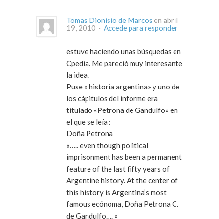
Tomas Dionisio de Marcos
en abril
19, 2010 ·
Accede para responder
estuve haciendo unas búsquedas en
Cpedia. Me pareció muy interesante
la idea.
Puse » historia argentina» y uno de
los cápitulos del informe era
titulado «Petrona de Gandulfo» en
el que se leía :
Doña Petrona
«….. even though political
imprisonment has been a permanent
feature of the last fifty years of
Argentine history. At the center of
this history is Argentina’s most
famous ecónoma, Doña Petrona C.
de Gandulfo…. »