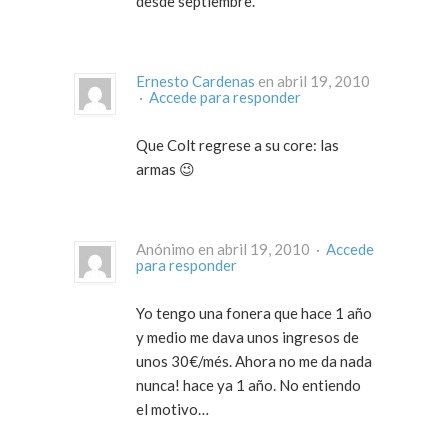
desde septiembre.
Ernesto Cardenas
en abril 19, 2010
·
Accede para responder
Que Colt regrese a su core: las
armas 😉
Anónimo en abril 19, 2010 ·
Accede
para responder
Yo tengo una fonera que hace 1 año
y medio me dava unos ingresos de
unos 30€/més. Ahora no me da nada
nunca! hace ya 1 año. No entiendo
el motivo…