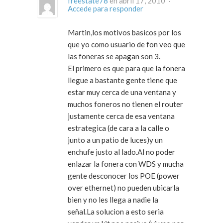
freestate78
en abril 17, 2010 ·
Accede para responder
Martin,los motivos basicos por los
que yo como usuario de fon veo que
las foneras se apagan son 3.
El primero es que para que la fonera
llegue a bastante gente tiene que
estar muy cerca de una ventana y
muchos foneros no tienen el router
justamente cerca de esa ventana
estrategica (de cara a la calle o
junto a un patio de luces)y un
enchufe justo al lado.Al no poder
enlazar la fonera con WDS y mucha
gente desconocer los POE (power
over ethernet) no pueden ubicarla
bien y no les llega a nadie la
señal.La solucion a esto seria