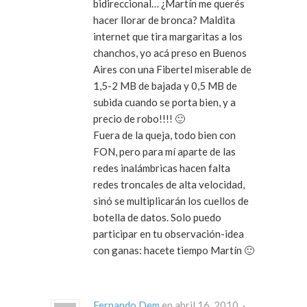
bidireccional… ¿Martín me querés
hacer llorar de bronca? Maldita
internet que tira margaritas a los
chanchos, yo acá preso en Buenos
Aires con una Fibertel miserable de
1,5-2 MB de bajada y 0,5 MB de
subida cuando se porta bien, y a
precio de robo!!!! 🙂
Fuera de la queja, todo bien con
FON, pero para mí aparte de las
redes inalámbricas hacen falta
redes troncales de alta velocidad,
sinó se multiplicarán los cuellos de
botella de datos. Solo puedo
participar en tu observación-idea
con ganas: hacete tiempo Martín 🙂
Fernando Dem
en abril 16, 2010 ·