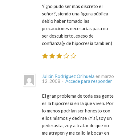
Y ¿no pudo ser más discreto el
señor?, siendo una figura pública
debio haber tomado las
precauciones necesarias para no
ser descubierto, exeso de
confianza(y de hipocresía tambien)
Julián Rodriguez Orihuela
en marzo
12, 2008 ·
Accede para responder
El gran problema de toda esa gente
es la hipocresía en la que viven. Por
lo menos podrían ser honesto con
ellos mismos y decirse «Y sí, soy un
pederasta, voy a tratar de que no
me atrapen y me callo la boca» en