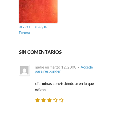
3G vs HSDPA y la
Fonera
SIN COMENTARIOS
nadie en marzo 12, 2008 ·
Accede
para responder
«Terminas convirtiéndote en lo que
odias»