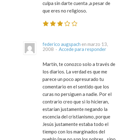
culpa sin darte cuenta ,a pesar de
que eres no religioso.
federico augspach
en marzo 13,
2008 ·
Accede para responder
Martín, te conozco solo a través de
los diarios. La verdad es que me
parece un poco apresurado tu
comentario en el sentido que los
curas no persiguen a nadie. Por el
contrario creo que si lo hicieran,
estarían justamente negando la
escencia del cristianismo, porque
Jesús justamente estaba todo el
tiempo con los marginados del
pueblo (que no son los pobres…sino