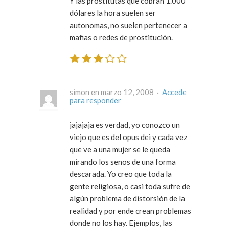
Y las prostitutas que cobran 1.000
dólares la hora suelen ser
autonomas, no suelen pertenecer a
mafias o redes de prostitución.
simon en marzo 12, 2008 ·
Accede
para responder
jajajaja es verdad, yo conozco un
viejo que es del opus dei y cada vez
que ve a una mujer se le queda
mirando los senos de una forma
descarada. Yo creo que toda la
gente religiosa, o casi toda sufre de
algún problema de distorsión de la
realidad y por ende crean problemas
donde no los hay. Ejemplos, las