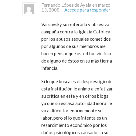
Fernando López de Ayala en marzo
13, 2008 ·
Accede para responder
Varsavsky su reiterada y obsesiva
campaña contra la Iglesia Católica
por los abusos sexuales cometidos
por algunos de sus miembros me
hacen pensar que usted fue víctima
de alguno de éstos en su más tierna
infancia.
Si lo que busca es el desprestigio de
esta institución le animo a enfatizar
su crítica en este y en otros blogs
ya que su escasa autoridad moral le
va a dificultar enormemente su
labor, pero si lo que intenta es un
resarcimiento económico por los
daños psicológicos causados a su