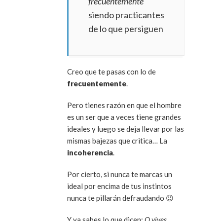
frecuentemente
siendo practicantes
de lo que persiguen
Creo que te pasas con lo de
frecuentemente
.
Pero tienes razón en que el hombre
es un ser que a veces tiene grandes
ideales y luego se deja llevar por las
mismas bajezas que critica… La
incoherencia
.
Por cierto, si nunca te marcas un
ideal por encima de tus instintos
nunca te pillarán defraudando 😉
Y ya sabes lo que dicen:
O vives