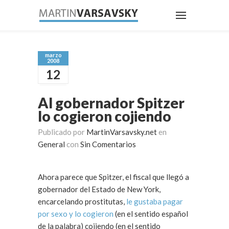
marzo
2008
12
Al gobernador Spitzer
lo cogieron cojiendo
Publicado por
MartinVarsavsky.net
en
General
con
Sin Comentarios
Ahora parece que Spitzer, el fiscal que llegó a
gobernador del Estado de New York,
encarcelando prostitutas,
le gustaba pagar
por sexo y lo cogieron
(en el sentido español
de la palabra) cojiendo (en el sentido