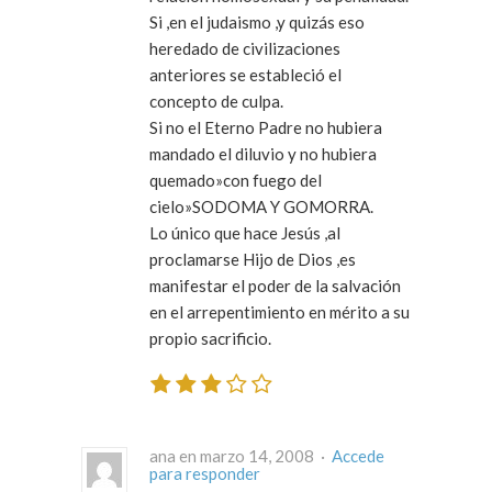
Si ,en el judaismo ,y quizás eso
heredado de civilizaciones
anteriores se estableció el
concepto de culpa.
Si no el Eterno Padre no hubiera
mandado el diluvio y no hubiera
quemado»con fuego del
cielo»SODOMA Y GOMORRA.
Lo único que hace Jesús ,al
proclamarse Hijo de Dios ,es
manifestar el poder de la salvación
en el arrepentimiento en mérito a su
propio sacrificio.
ana en marzo 14, 2008 ·
Accede
para responder