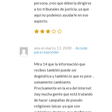
persona, creo que debería dirigirse
a los tribunales de justicia, ya que
aquí no podemos ayudarle en ese
aspecto.
ana en marzo 13, 2008 ·
Accede
para responder
Mira 14 que la información que
recibes también puede ser
dogmática y también,lo que es peor ,
sumamente cambiante.
Precisamente en la era del internet
,hay mucha gente que está tratando
de hacer campañas de pseudo
religiones laicas-ya que son
auténticos dogmas-que desfiguran