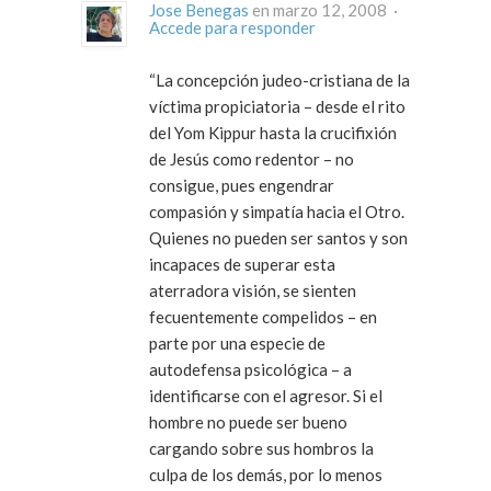
Jose Benegas
en marzo 12, 2008 ·
Accede para responder
“La concepción judeo-cristiana de la
víctima propiciatoria – desde el rito
del Yom Kippur hasta la crucifixión
de Jesús como redentor – no
consigue, pues engendrar
compasión y simpatía hacia el Otro.
Quienes no pueden ser santos y son
incapaces de superar esta
aterradora visión, se sienten
fecuentemente compelidos – en
parte por una especie de
autodefensa psicológica – a
identificarse con el agresor. Si el
hombre no puede ser bueno
cargando sobre sus hombros la
culpa de los demás, por lo menos