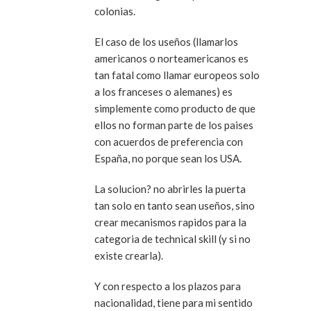
colonias.
El caso de los useños (llamarlos
americanos o norteamericanos es
tan fatal como llamar europeos solo
a los franceses o alemanes) es
simplemente como producto de que
ellos no forman parte de los paises
con acuerdos de preferencia con
España, no porque sean los USA.
La solucion?
no abrirles la puerta
tan solo en tanto sean useños, sino
crear mecanismos rapidos para la
categoria de
technical skill
(y si no
existe crearla).
Y con respecto a los plazos para
nacionalidad, tiene para mi sentido