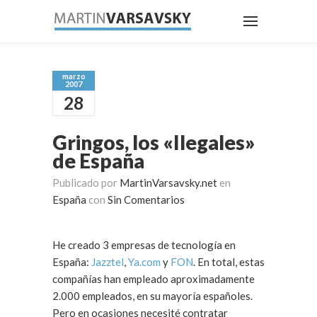
marzo
2007
28
Gringos, los «Ilegales»
de España
Publicado por
MartinVarsavsky.net
en
España
con
Sin Comentarios
He creado 3 empresas de tecnología en
España:
Jazztel
,
Ya.com
y
FON
. En total, estas
compañías han empleado aproximadamente
2.000 empleados, en su mayoría españoles.
Pero en ocasiones necesité contratar