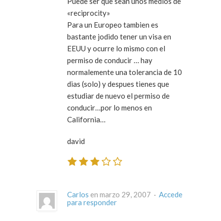
Puede ser que sean unos medios de
«reciprocity»
Para un Europeo tambien es
bastante jodido tener un visa en
EEUU y ocurre lo mismo con el
permiso de conducir … hay
normalemente una tolerancia de 10
dias (solo) y despues tienes que
estudiar de nuevo el permiso de
conducir…por lo menos en
California…
david
Carlos
en marzo 29, 2007 ·
Accede
para responder