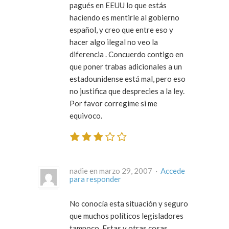
pagués en EEUU lo que estás
haciendo es mentirle al gobierno
español, y creo que entre eso y
hacer algo ilegal no veo la
diferencia . Concuerdo contigo en
que poner trabas adicionales a un
estadounidense está mal, pero eso
no justifica que desprecies a la ley.
Por favor corregime si me
equivoco.
nadie en marzo 29, 2007 ·
Accede
para responder
No conocía esta situación y seguro
que muchos políticos legisladores
tampoco. Estas y otras cosas