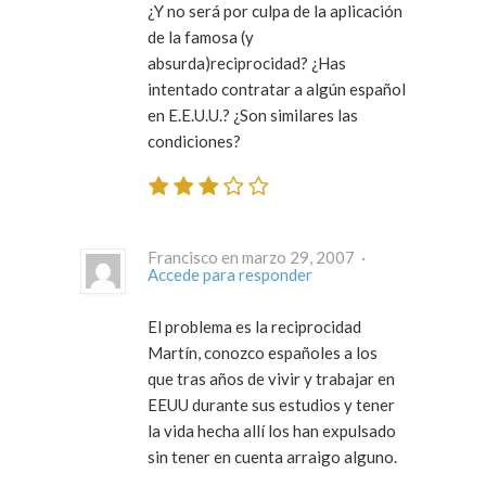
¿Y no será por culpa de la aplicación
de la famosa (y
absurda)reciprocidad? ¿Has
intentado contratar a algún español
en E.E.U.U.? ¿Son similares las
condiciones?
Francisco en marzo 29, 2007 ·
Accede para responder
El problema es la reciprocidad
Martín, conozco españoles a los
que tras años de vivir y trabajar en
EEUU durante sus estudios y tener
la vida hecha allí los han expulsado
sin tener en cuenta arraigo alguno.