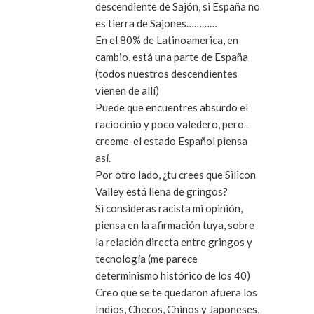
descendiente de Sajón, si España no
es tierra de Sajones…………
En el 80% de Latinoamerica, en
cambio, está una parte de España
(todos nuestros descendientes
vienen de allí)
Puede que encuentres absurdo el
raciocinio y poco valedero, pero-
creeme-el estado Español piensa
así.
Por otro lado, ¿tu crees que Silicon
Valley está llena de gringos?
Si consideras racista mi opinión,
piensa en la afirmación tuya, sobre
la relación directa entre gringos y
tecnología (me parece
determinismo histórico de los 40)
Creo que se te quedaron afuera los
Indios, Checos, Chinos y Japoneses,