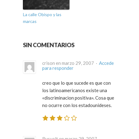
La calle Obispo y las
marcas
SIN COMENTARIOS
crison en marzo 29, 2007 ·
Accede
para responder
creo que lo que sucede es que con
los latinoamericanos existe una
«discriminacion positiva». Cosa que
no ocurre con los estadounideses.
Rusvelt en marzo 29, 2007 ·