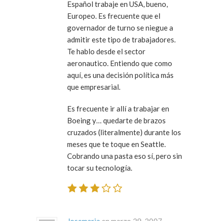
Español trabaje en USA, bueno,
Europeo. Es frecuente que el
governador de turno se niegue a
admitir este tipo de trabajadores.
Te hablo desde el sector
aeronautico. Entiendo que como
aquí, es una decisión política más
que empresarial.
Es frecuente ir allí a trabajar en
Boeing y… quedarte de brazos
cruzados (literalmente) durante los
meses que te toque en Seattle.
Cobrando una pasta eso sí, pero sin
tocar su tecnología.
Josemaria
en marzo 29, 2007 ·