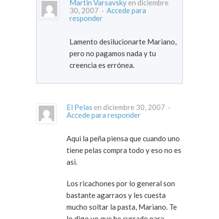
Martin Varsavsky
en diciembre
30, 2007 ·
Accede para
responder
Lamento desilucionarte Mariano,
pero no pagamos nada y tu
creencia es errónea.
El Pelas
en diciembre 30, 2007 ·
Accede para responder
Aqui la peña piensa que cuando uno
tiene pelas compra todo y eso no es
asi.
Los ricachones por lo general son
bastante agarraos y les cuesta
mucho soltar la pasta, Mariano. Te
lo digo yo que he currado para