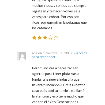
muchos ricos, y son los que siempre
regatean y te hacen volver seis
veces para cobrar. Por eso son
ricos, por que miran la pela, mas que
los catalanes.
ana en diciembre 31, 2007 ·
Accede
para responder
Pero tú no vas a necesitar ser
agarrao para tener plata ,vas a
fundar una nueva industria que
llevará tu nombre»El Pelas» hazme
caso pués a mi tu nombre me llamò
la atención y eso tiene mucho que
ver con el éxito.Generaciones