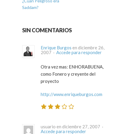
¿Cuán Peligroso era
Saddam?
SIN COMENTARIOS
Enrique Burgos
en diciembre 26,
2007 ·
Accede para responder
Otra vez mas: ENHORABUENA,
como Fonero y creyente del
proyecto
http://www.enriqueburgos.com
usuario en diciembre 27, 2007 ·
Accede para responder