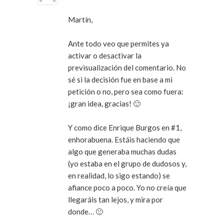
Martín,
Ante todo veo que permites ya
activar o desactivar la
previsualización del comentario. No
sé si la decisión fue en base a mi
petición o no, pero sea como fuera:
¡gran idea, gracias! 🙂
Y como dice Enrique Burgos en #1,
enhorabuena. Estáis haciendo que
algo que generaba muchas dudas
(yo estaba en el grupo de dudosos y,
en realidad, lo sigo estando) se
afiance poco a poco. Yo no creía que
llegaráis tan lejos, y mira por
donde… 🙂