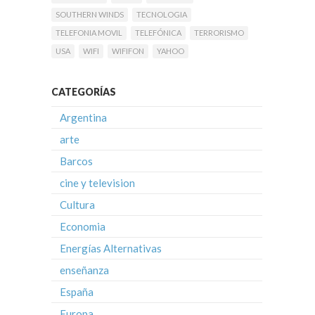
SOUTHERN WINDS
TECNOLOGIA
TELEFONIA MOVIL
TELEFÓNICA
TERRORISMO
USA
WIFI
WIFIFON
YAHOO
CATEGORÍAS
Argentina
arte
Barcos
cine y television
Cultura
Economia
Energías Alternativas
enseñanza
España
Europa