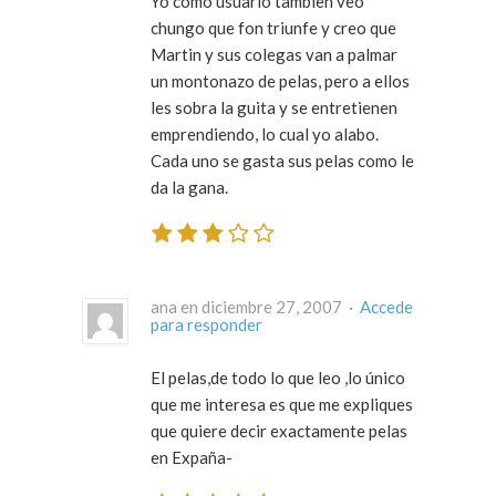
Yo como usuario tambien veo
chungo que fon triunfe y creo que
Martin y sus colegas van a palmar
un montonazo de pelas, pero a ellos
les sobra la guita y se entretienen
emprendiendo, lo cual yo alabo.
Cada uno se gasta sus pelas como le
da la gana.
ana en diciembre 27, 2007 ·
Accede
para responder
El pelas,de todo lo que leo ,lo único
que me interesa es que me expliques
que quiere decir exactamente pelas
en Expaña-