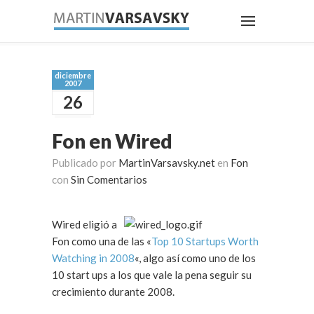
diciembre
2007
26
Fon en Wired
Publicado por
MartinVarsavsky.net
en
Fon
con
Sin Comentarios
Wired eligió a
Fon como una de las «
Top 10 Startups Worth
Watching in 2008
«, algo así como uno de los
10 start ups a los que vale la pena seguir su
crecimiento durante 2008.