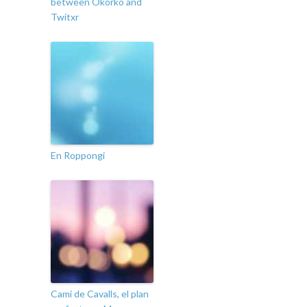
between Okorko and
Twitxr
En Roppongi
Cami de Cavalls, el plan