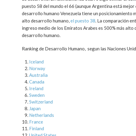
puesto 58 del mundo el 66 (aunque Argentina está mejor
desarrollo humano Venezuela tiene un posicionamiento 
alto desarrollo humano,
el puesto 38
. La comparación en
ingreso medio de los Emiratos Arabes es 500% más alto q
desarrollo humano.
Ranking de Desarrollo Humano, segun las Naciones Uni
Iceland
Norway
Australia
Canada
Ireland
Sweden
Switzerland
Japan
Netherlands
France
Finland
United States