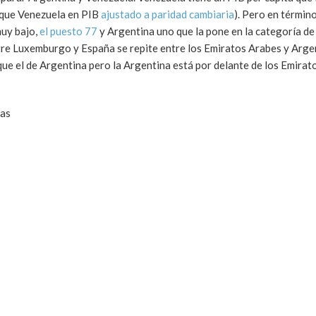
 que Venezuela en PIB
ajustado a paridad cambiaria
). Pero en términ
muy bajo,
el puesto 77
y Argentina uno que la pone en la categoría de
tre Luxemburgo y España se repite entre los Emiratos Arabes y Argen
ue el de Argentina pero la Argentina está por delante de los Emirat
das