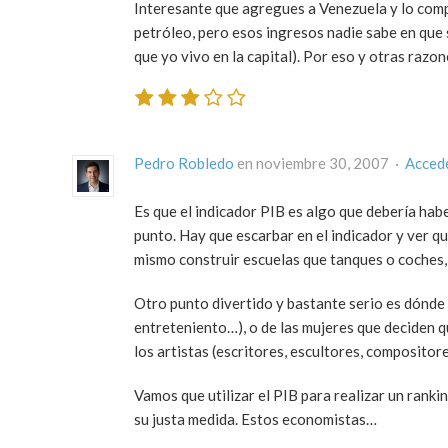
Interesante que agregues a Venezuela y lo comp
petróleo, pero esos ingresos nadie sabe en que s
que yo vivo en la capital). Por eso y otras razo
Pedro Robledo
en noviembre 30, 2007 ·
Acced
Es que el indicador PIB es algo que debería habe
punto. Hay que escarbar en el indicador y ver q
mismo construir escuelas que tanques o coches, p
Otro punto divertido y bastante serio es dónde
entreteniento…), o de las mujeres que deciden q
los artistas (escritores, escultores, compositor
Vamos que utilizar el PIB para realizar un rankin
su justa medida. Estos economistas…