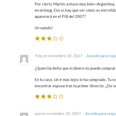
Por cierto Martin, estuvo muy bien «Argentina, e
en mi blog. Eso sí, hay que ver cómo os enrrollá
aparecerá en el PIB del 2007?
Un saludo!
Yoly en noviembre 30, 2007 ·
Accede para res
¿Quien ha dicho que el dinero no puede comprar
En tu caso, sin ir mas lejos lo ha comprado. Tu
encontrar esposa tras tu primer divorcio. ¿De v
ana en noviembre 30, 2007 ·
Accede para resp