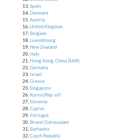
Spain
Denmark
Austria
United Kingdom
Belgium
Luxembourg
New Zealand
Italy
Hong Kong, China (SAR)
Germany
Israel
Greece
Singapore
Korea (Rep. of)
Slovenia
Cyprus
Portugal
Brunei Darussalam
Barbados
Czech Republic