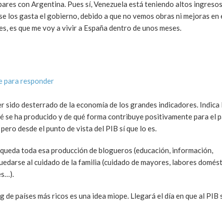
ares con Argentina. Pues sí, Venezuela está teniendo altos ingresos
e los gasta el gobierno, debido a que no vemos obras ni mejoras en e
nes, es que me voy a vivir a España dentro de unos meses.
e para responder
r sido desterrado de la economía de los grandes indicadores. Indica l
ué se ha producido y de qué forma contribuye positivamente para el pa
ero desde el punto de vista del PIB sí que lo es.
 queda toda esa producción de blogueros (educación, información,
uedarse al cuidado de la familia (cuidado de mayores, labores domést
es…).
g de países más ricos es una idea miope. Llegará el día en que al PIB 