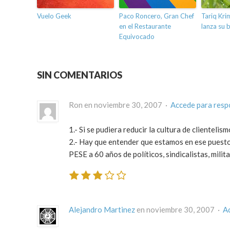
Vuelo Geek
Paco Roncero, Gran Chef
Tariq Kri
en el Restaurante
lanza su 
Equivocado
SIN COMENTARIOS
Ron en noviembre 30, 2007 ·
Accede para resp
1.- Si se pudiera reducir la cultura de clienteli
2.- Hay que entender que estamos en ese puest
PESE a 60 años de políticos, sindicalistas, mili
Alejandro Martinez
en noviembre 30, 2007 ·
A