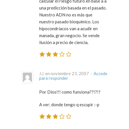
calcular el riesgo futuro en base a a
una predicción basada en el pasado.
Nuestro ADN no es más que
nuestro pasado bioquímico. Los
hipocondríacos van a acudir en
manada, gran negocio. Se vende
ilusión a precio de ciencia.
J.J. en noviembre 23, 2007 ·
Accede
para responder
Por Dios!!! como funsiona??!?!?
A ver; donde tengo q escupir :-p