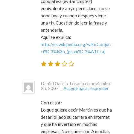
copulativa (evitar chistes)
equivalente a «y», pero claro , no se
pone una y cuando después viene
una «i». Cuestión de leer la frase y
entenderla.
Aquí se explica:
http://es.wikipedia.org/wiki/Conjun
ci%C3%B3n_(gram%C3%A1tica)
Daniel Garcia-Losada en noviembre
25, 2007 ·
Accede para responder
Corrector:
Lo que quiere decir Martin es que ha
desarrollado su carrera en internet
y que ha invertido en muchas
empresas. No es un error. A muchas