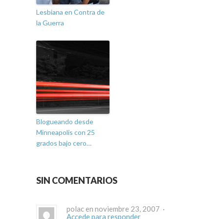
Lesbiana en Contra de
la Guerra
Blogueando desde
Minneapolis con 25
grados bajo cero…
SIN COMENTARIOS
polac en noviembre 23, 2007 ·
Accede para responder