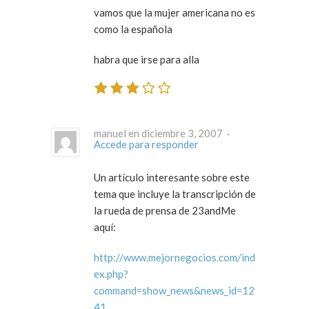
vamos que la mujer americana no es
como la española
habra que irse para alla
manuel en diciembre 3, 2007 ·
Accede para responder
Un artículo interesante sobre este
tema que incluye la transcripción de
la rueda de prensa de 23andMe
aquí:
http://www.mejornegocios.com/ind
ex.php?
command=show_news&news_id=12
41