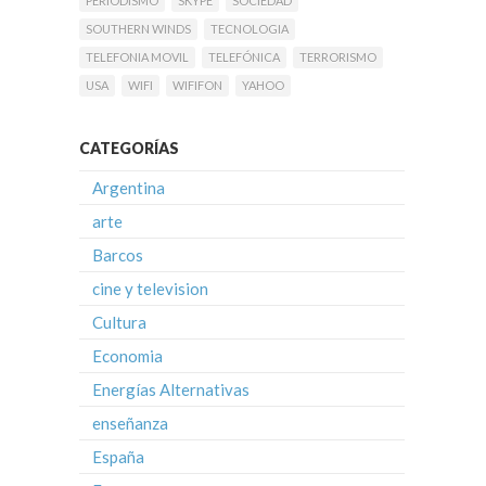
PERIODISMO
SKYPE
SOCIEDAD
SOUTHERN WINDS
TECNOLOGIA
TELEFONIA MOVIL
TELEFÓNICA
TERRORISMO
USA
WIFI
WIFIFON
YAHOO
CATEGORÍAS
Argentina
arte
Barcos
cine y television
Cultura
Economia
Energías Alternativas
enseñanza
España