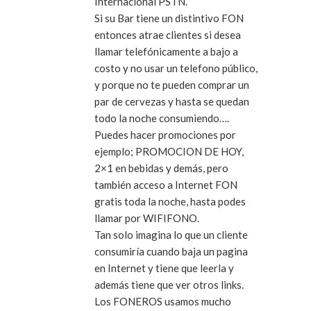
Internacional PSTN.
Si su Bar tiene un distintivo FON
entonces atrae clientes si desea
llamar telefónicamente a bajo a
costo y no usar un telefono público,
y porque no te pueden comprar un
par de cervezas y hasta se quedan
todo la noche consumiendo….
Puedes hacer promociones por
ejemplo; PROMOCION DE HOY,
2×1 en bebidas y demás, pero
también acceso a Internet FON
gratis toda la noche, hasta podes
llamar por WIFIFONO.
Tan solo imagina lo que un cliente
consumiría cuando baja un pagina
en Internet y tiene que leerla y
además tiene que ver otros links.
Los FONEROS usamos mucho