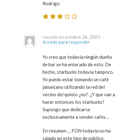
Rodrigo
rocccio en octubre 26, 2005 ·
Accede para responder
Yo creo que todavía ningún dueño
de bar se ha enterado de esto. De
hecho, starbucks todavía tampoco.
Yo puedo estar tomando un café
jamaicano utilizando la red del
vecino del quinto ¿no?. ¿Y que van a
hacer entonces los starbucks?
Supongo que dedicarse
exclusivamente a vender cafés…
En resumen…, FON todavía no ha
calado en este tipo de público,