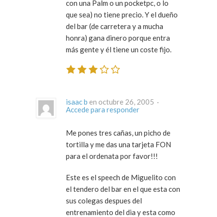
con una Palm o un pocketpc, o lo
que sea) no tiene precio. Y el dueño
del bar (de carretera y a mucha
honra) gana dinero porque entra
más gente y él tiene un coste fijo.
isaac b
en octubre 26, 2005 ·
Accede para responder
Me pones tres cañas, un picho de
tortilla y me das una tarjeta FON
para el ordenata por favor!!!
Este es el speech de Miguelito con
el tendero del bar en el que esta con
sus colegas despues del
entrenamiento del dia y esta como