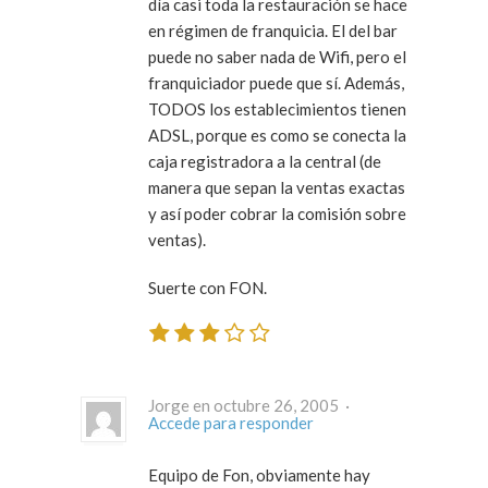
día casi toda la restauración se hace
en régimen de franquicia. El del bar
puede no saber nada de Wifi, pero el
franquiciador puede que sí. Además,
TODOS los establecimientos tienen
ADSL, porque es como se conecta la
caja registradora a la central (de
manera que sepan la ventas exactas
y así poder cobrar la comisión sobre
ventas).
Suerte con FON.
Jorge en octubre 26, 2005 ·
Accede para responder
Equipo de Fon, obviamente hay