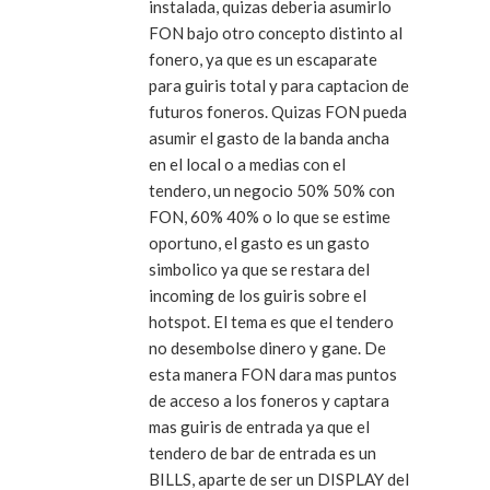
instalada, quizas deberia asumirlo
FON bajo otro concepto distinto al
fonero, ya que es un escaparate
para guiris total y para captacion de
futuros foneros. Quizas FON pueda
asumir el gasto de la banda ancha
en el local o a medias con el
tendero, un negocio 50% 50% con
FON, 60% 40% o lo que se estime
oportuno, el gasto es un gasto
simbolico ya que se restara del
incoming de los guiris sobre el
hotspot. El tema es que el tendero
no desembolse dinero y gane. De
esta manera FON dara mas puntos
de acceso a los foneros y captara
mas guiris de entrada ya que el
tendero de bar de entrada es un
BILLS, aparte de ser un DISPLAY del