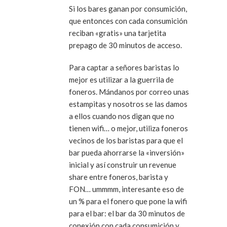
Si los bares ganan por consumición,
que entonces con cada consumición
reciban «gratis» una tarjetita
prepago de 30 minutos de acceso.
Para captar a señores baristas lo
mejor es utilizar a la guerrila de
foneros. Mándanos por correo unas
estampitas y nosotros se las damos
a ellos cuando nos digan que no
tienen wifi… o mejor, utiliza foneros
vecinos de los baristas para que el
bar pueda ahorrarse la «inversión»
inicial y así construir un revenue
share entre foneros, barista y
FON… ummmm, interesante eso de
un % para el fonero que pone la wifi
para el bar: el bar da 30 minutos de
conexión con cada consumición y