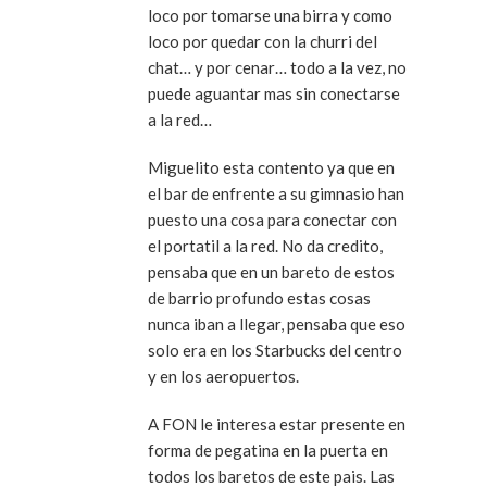
loco por tomarse una birra y como
loco por quedar con la churri del
chat… y por cenar… todo a la vez, no
puede aguantar mas sin conectarse
a la red…
Miguelito esta contento ya que en
el bar de enfrente a su gimnasio han
puesto una cosa para conectar con
el portatil a la red. No da credito,
pensaba que en un bareto de estos
de barrio profundo estas cosas
nunca iban a llegar, pensaba que eso
solo era en los Starbucks del centro
y en los aeropuertos.
A FON le interesa estar presente en
forma de pegatina en la puerta en
todos los baretos de este pais. Las