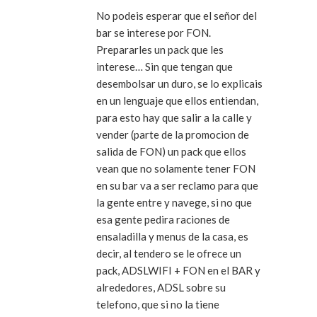
No podeis esperar que el señor del
bar se interese por FON.
Prepararles un pack que les
interese… Sin que tengan que
desembolsar un duro, se lo explicais
en un lenguaje que ellos entiendan,
para esto hay que salir a la calle y
vender (parte de la promocion de
salida de FON) un pack que ellos
vean que no solamente tener FON
en su bar va a ser reclamo para que
la gente entre y navege, si no que
esa gente pedira raciones de
ensaladilla y menus de la casa, es
decir, al tendero se le ofrece un
pack, ADSLWIFI + FON en el BAR y
alrededores, ADSL sobre su
telefono, que si no la tiene