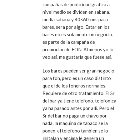
campañas de publicidad grafica a
nivel medio se dividen en sabana,
media sabana y 40×60 cms para
bares, sera por algo. Estar en los
bares no es solamente un negocio,
es parte de la campaña de
promocion de FON. Al menos yo lo
veo asi, me gustaria que fuese asi.
Los bares pueden ser gran negocio
para fon, pero es un caso distinto
que el de los foneros normales.
Requiere de otro tratamiento. El Sr
del bar ya tiene telefono, telefonica
ya ha pasado antes por alli. Pero el
Sr del bar no paga un chavo por
nada, la maquina de tabaco se la
ponen, el telefono tambien se lo
instalan y encima le genera un