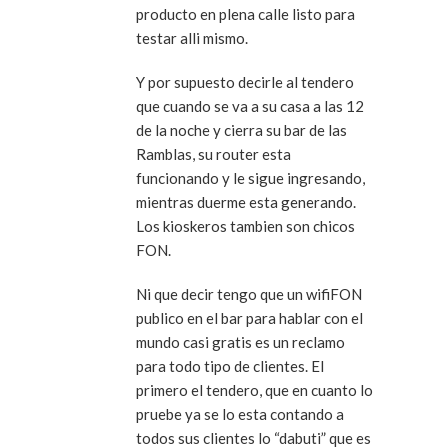
producto en plena calle listo para
testar alli mismo.
Y por supuesto decirle al tendero
que cuando se va a su casa a las 12
de la noche y cierra su bar de las
Ramblas, su router esta
funcionando y le sigue ingresando,
mientras duerme esta generando.
Los kioskeros tambien son chicos
FON.
Ni que decir tengo que un wifiFON
publico en el bar para hablar con el
mundo casi gratis es un reclamo
para todo tipo de clientes. El
primero el tendero, que en cuanto lo
pruebe ya se lo esta contando a
todos sus clientes lo “dabuti” que es