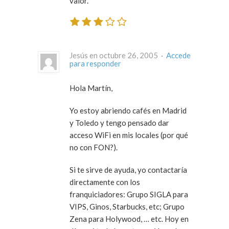
valor.
Jesús en octubre 26, 2005 ·
Accede
para responder
Hola Martín,
Yo estoy abriendo cafés en Madrid
y Toledo y tengo pensado dar
acceso WiFi en mis locales (por qué
no con FON?).
Si te sirve de ayuda, yo contactaría
directamente con los
franquiciadores: Grupo SIGLA para
VIPS, Ginos, Starbucks, etc; Grupo
Zena para Holywood, … etc. Hoy en