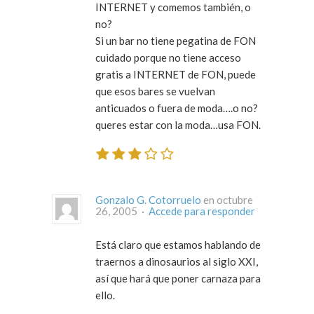
INTERNET y comemos también, o
no?
Si un bar no tiene pegatina de FON
cuidado porque no tiene acceso
gratis a INTERNET de FON, puede
que esos bares se vuelvan
anticuados o fuera de moda….o no?
queres estar con la moda…usa FON.
Gonzalo G. Cotorruelo
en octubre
26, 2005 ·
Accede para responder
Está claro que estamos hablando de
traernos a dinosaurios al siglo XXI,
así que hará que poner carnaza para
ello.