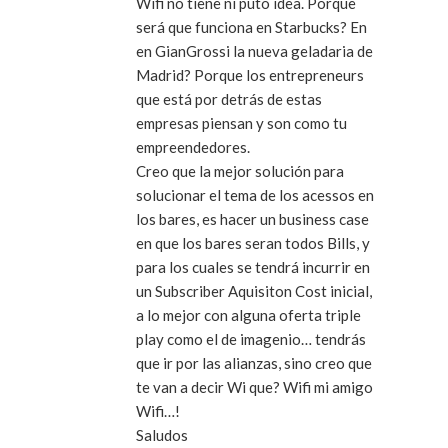
Wifi no tiene ni puto idea. Porque
será que funciona en Starbucks? En
en GianGrossi la nueva geladaria de
Madrid? Porque los entrepreneurs
que está por detrás de estas
empresas piensan y son como tu
empreendedores.
Creo que la mejor solución para
solucionar el tema de los acessos en
los bares, es hacer un business case
en que los bares seran todos Bills, y
para los cuales se tendrá incurrir en
un Subscriber Aquisiton Cost inicial,
a lo mejor con alguna oferta triple
play como el de imagenio… tendrás
que ir por las alianzas, sino creo que
te van a decir Wi que? Wifi mi amigo
Wifi…!
Saludos