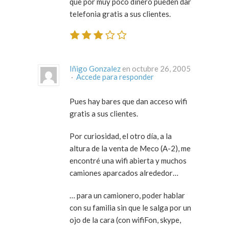
que por muy poco dinero pueden dar
telefonia gratis a sus clientes.
Iñigo Gonzalez
en octubre 26, 2005
·
Accede para responder
Pues hay bares que dan acceso wifi
gratis a sus clientes.
Por curiosidad, el otro día, a la
altura de la venta de Meco (A-2), me
encontré una wifi abierta y muchos
camiones aparcados alrededor…
… para un camionero, poder hablar
con su familia sin que le salga por un
ojo de la cara (con wifiFon, skype,