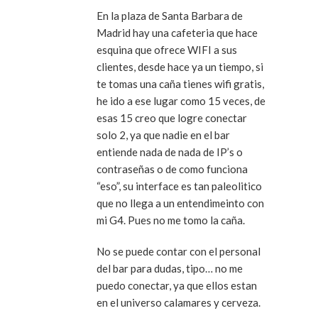
En la plaza de Santa Barbara de
Madrid hay una cafeteria que hace
esquina que ofrece WIFI a sus
clientes, desde hace ya un tiempo, si
te tomas una caña tienes wifi gratis,
he ido a ese lugar como 15 veces, de
esas 15 creo que logre conectar
solo 2, ya que nadie en el bar
entiende nada de nada de IP’s o
contraseñas o de como funciona
“eso”, su interface es tan paleolitico
que no llega a un entendimeinto con
mi G4. Pues no me tomo la caña.
No se puede contar con el personal
del bar para dudas, tipo… no me
puedo conectar, ya que ellos estan
en el universo calamares y cerveza.