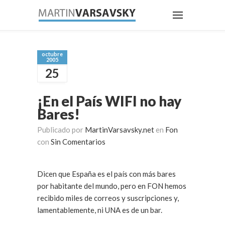
octubre
2005
25
¡En el País WIFI no hay
Bares!
Publicado por
MartinVarsavsky.net
en
Fon
con
Sin Comentarios
Dicen que España es el país con más bares
por habitante del mundo, pero en FON hemos
recibido miles de correos y suscripciones y,
lamentablemente, ni UNA es de un bar.