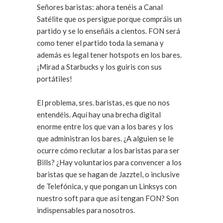
Señores baristas: ahora tenéis a Canal
Satélite que os persigue porque compráis un
partido y se lo enseñáis a cientos. FON será
como tener el partido toda la semana y
además es legal tener hotspots en los bares.
¡Mirad a Starbucks y los guiris con sus
portátiles!
El problema, sres. baristas, es que no nos
entendéis. Aquí hay una brecha digital
enorme entre los que van a los bares y los
que administran los bares. ¿A alguien se le
ocurre cómo reclutar a los baristas para ser
Bills? ¿Hay voluntarios para convencer a los
baristas que se hagan de Jazztel, o inclusive
de Telefónica, y que pongan un Linksys con
nuestro soft para que así tengan FON? Son
indispensables para nosotros.