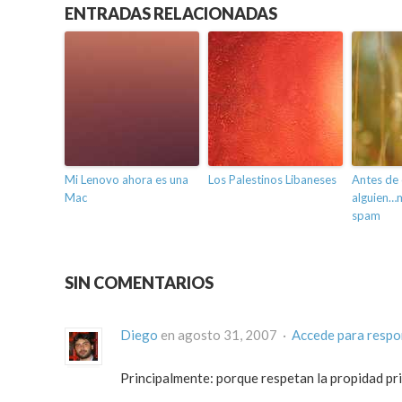
ENTRADAS RELACIONADAS
Mi Lenovo ahora es una
Los Palestinos Libaneses
Antes de 
Mac
alguien…mi
spam
SIN COMENTARIOS
Diego
en agosto 31, 2007 ·
Accede para resp
Principalmente: porque respetan la propidad pr