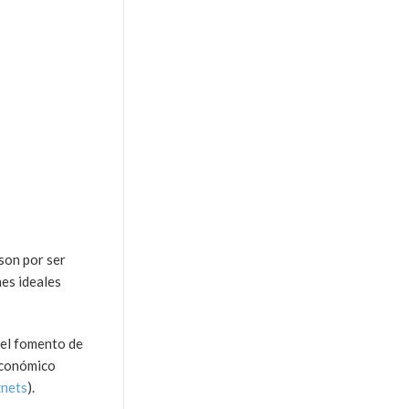
 son por ser
es ideales
 el fomento de
 económico
nets
).