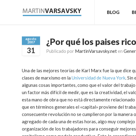
BLOG
B
¿Por qué los paises rico
agosto
2007
31
Publicado por
MartinVarsavsky.net
en
Gener
Una de las mejores teorías de Karl Marx fue la que dice 
clases de marxismo en la
Universidad de Nueva York
. Sin
algunas cosas importantes, como que el valor del trabajo 
un factor más difícil de medir, que es la creatividad, el v
esta mano de obra que no está directamente relacionado c
que en términos generales el «capital» proviene del trab
consecuente revolución no se cumplieron por la manera o
agregado de cada una de estas horas, algo muy complejo d
organización de los trabajadores para conseguir mejores 