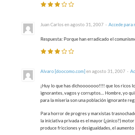
Juan Carlos en agosto 31, 2007 ·
Accede para 
Respuesta: Porque han erradicado el comunismo 
Alvaro [doocomo.com]
en agosto 31, 2007 ·
Ac
¡Huy lo que has dichooooooo!!!! que los ricos lo
ignorantes, vagos y corruptos… Hombre, yo quit
para la miseria son una población ignorante reg
Para horror de progres y marxistas trasnochados
la iniciativa privada es el mayor (¿único?) moto
produce fricciones y desigualdades, el aumento 