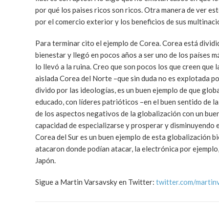
por qué los paises ricos son ricos. Otra manera de ver e
por el comercio exterior y los beneficios de sus multinaci
Para terminar cito el ejemplo de Corea. Corea está divid
bienestar y llegó en pocos años a ser uno de los países 
lo llevó a la ruina. Creo que son pocos los que creen que
aislada Corea del Norte –que sin duda no es explotada po
divido por las ideologías, es un buen ejemplo de que globa
educado, con líderes patrióticos –en el buen sentido de l
de los aspectos negativos de la globalización con un bue
capacidad de especializarse y prosperar y disminuyendo e
Corea del Sur es un buen ejemplo de esta globalización bi
atacaron donde podían atacar, la electrónica por ejemplo,
Japón.
Sigue a Martin Varsavsky en Twitter:
twitter.com/martin