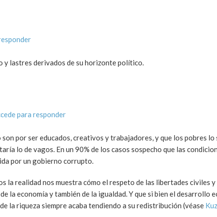
responder
y lastres derivados de su horizonte político.
cede para responder
 son por ser educados, creativos y trabajadores, y que los pobres lo
aría lo de vagos. En un 90% de los casos sospecho que las condicion
ida por un gobierno corrupto.
 la realidad nos muestra cómo el respeto de las libertades civiles y
r de la economía y también de la igualdad. Y que si bien el desarrollo
de la riqueza siempre acaba tendiendo a su redistribución (véase
Kuz