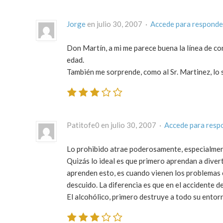
Jorge
en julio 30, 2007 ·
Accede para responde
Don Martín, a mi me parece buena la línea de co
edad.
También me sorprende, como al Sr. Martinez, lo s
Patitofe0 en julio 30, 2007 ·
Accede para resp
Lo prohibido atrae poderosamente, especialmen
Quizás lo ideal es que primero aprendan a divert
aprenden esto, es cuando vienen los problemas c
descuido. La diferencia es que en el accidente d
El alcohólico, primero destruye a todo su entorn