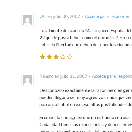
Olli
en julio 30, 2007 ·
Accede para responder
Totalmente de acuerdo Martín, pero España debe
22 que le gusta beber como el que más. Pero ten
sobre la libertad que deben de tener los ciudad
Ramiro en julio 31, 2007 ·
Accede para respon
Desconozco exactamente la razón pero en gener
pueden llegar a ser muy agresivos, nada que ver
patrón: alcohol en exceso altas posibilidades de
Sí coincido contigo en que no es bueno retrasar 
Cada edad tiene sus experiencias y deben ser viv
adoptas, sin embargo estás dejando de lado el f