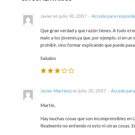
Javier en julio 30, 2007 ·
Accede para respond
Que gran verdad y que razón tienes. A todo el m
malo a los jóvenes,ya que, por ejemplo, si en un
prohibir, sino formar explicando que puede pasar
Saludos
Javier Martínez
en julio 30, 2007 ·
Accede para
Martin,
Hay muchas cosas que son incomprensibles en US
Realmente no entiendo ni esto ni otras cosas. 