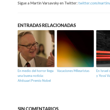
Sigue a Martin Varsavsky en Twitter:
twitter.com/martin
ENTRADAS RELACIONADAS
En medio del horror llega
Vacaciones Mileuristas
En Israel 
una buena noticia:
y Yossi V
Ahtisaari Premio Nobel
SIN COMENTARIOS