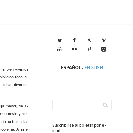
ESPAÑOL
/
ENGLISH
 si bien vivimos
vivieron toda su
se han divertido
ija mayor, de 17
 su novio y sus
ría entrar a las
Suscribirse al boletín por e-
problema. A mi el
mail: