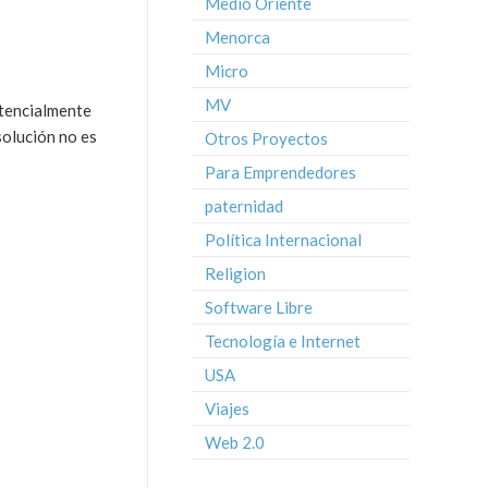
Medio Oriente
Menorca
Micro
MV
otencialmente
solución no es
Otros Proyectos
Para Emprendedores
paternidad
Política Internacional
Religion
Software Libre
Tecnología e Internet
USA
Viajes
Web 2.0