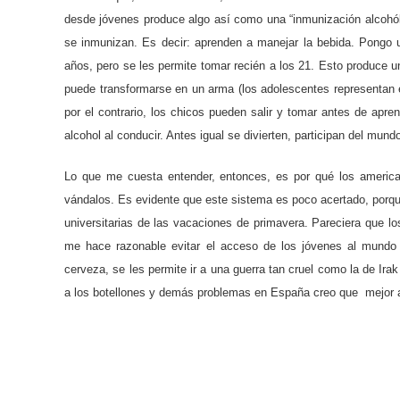
desde jóvenes produce algo así como una “inmunización alcohó
se inmunizan. Es decir: aprenden a manejar la bebida.
Pongo u
años, pero se les permite tomar recién a los 21. Esto produce
puede transformarse en un arma (los adolescentes representan e
por el contrario, los chicos pueden salir y tomar antes de apre
alcohol al conducir. Antes igual se divierten, participan del mu
Lo que me cuesta entender, entonces, es por qué los american
vándalos. Es evidente que este sistema es poco acertado, porqu
universitarias de las vacaciones de primavera. Pareciera que 
me hace razonable evitar el acceso de los jóvenes al mundo
cerveza, se les permite ir a una guerra tan cruel como la de Ir
a los botellones y demás problemas en España creo que mejor a