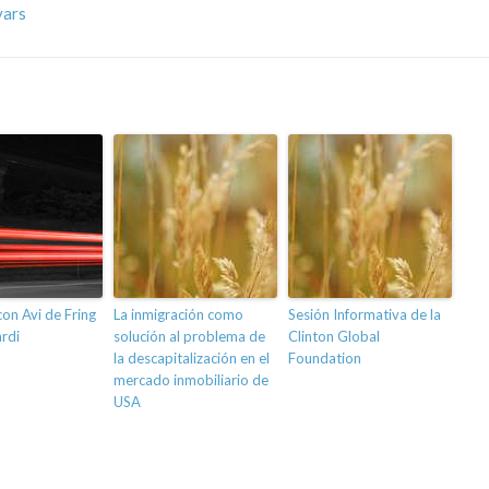
vars
con Avi de Fring
La inmigración como
Sesión Informativa de la
ardi
solución al problema de
Clinton Global
la descapitalización en el
Foundation
mercado inmobiliario de
USA