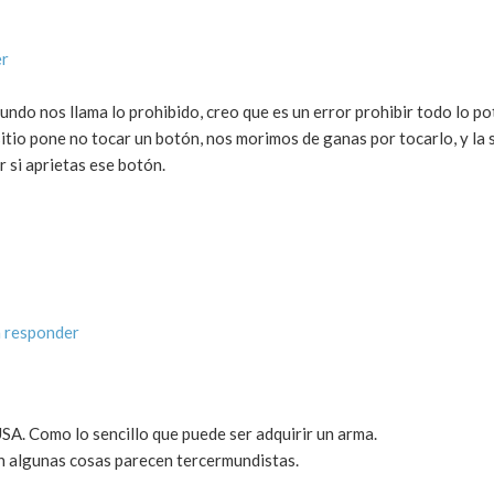
er
undo nos llama lo prohibido, creo que es un error prohibir todo lo p
 sitio pone no tocar un botón, nos morimos de ganas por tocarlo, y la 
 si aprietas ese botón.
 responder
A. Como lo sencillo que puede ser adquirir un arma.
En algunas cosas parecen tercermundistas.