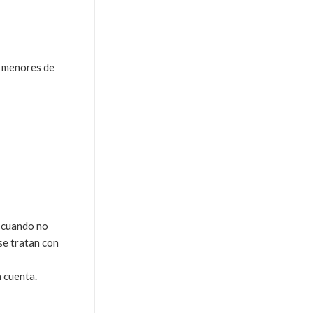
e menores de
e cuando no
se tratan con
n cuenta.