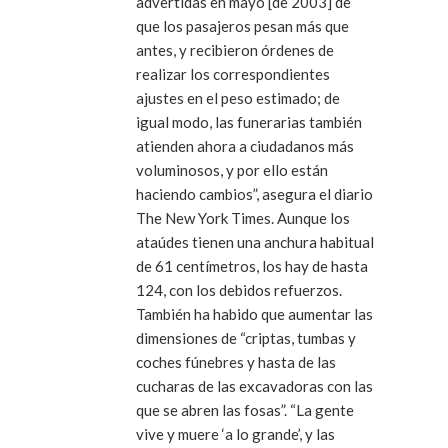
advertidas en mayo [de 2003] de
que los pasajeros pesan más que
antes, y recibieron órdenes de
realizar los correspondientes
ajustes en el peso estimado; de
igual modo, las funerarias también
atienden ahora a ciudadanos más
voluminosos, y por ello están
haciendo cambios”, asegura el diario
The New York Times. Aunque los
ataúdes tienen una anchura habitual
de 61 centímetros, los hay de hasta
124, con los debidos refuerzos.
También ha habido que aumentar las
dimensiones de “criptas, tumbas y
coches fúnebres y hasta de las
cucharas de las excavadoras con las
que se abren las fosas”. “La gente
vive y muere ‘a lo grande’, y las