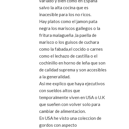
variado y bien como en España
salvo la alta cocina que es
inacesible para los no ricos.
Hay platos como el jamon pata
negra los mariscos gallegos o la
fritura malagueña ,la paella de
marisco o los guisos de cuchara
como la fabada,el cocido o carnes
como el lechazo de castilla o el
cochinillo en horno de leña que son
de calidad suprema y son accesibles
a la generalidad.
Asi me explico que haya ejecutivos
con sueldos altos que
temporalmente viven en USA o U.K
que sueñen con volver solo para
cambiar de alimentacion.
En USA he visto una coleccion de
gordos con aspecto