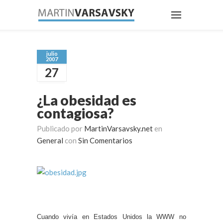
julio
2007
27
¿La obesidad es
contagiosa?
Publicado por
MartinVarsavsky.net
en
General
con
Sin Comentarios
Cuando vivía en Estados Unidos
la WWW
no