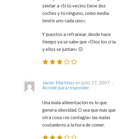
similar a «Si tú vecino tiene dos
coches y tú ninguno, como media
tenéis uno cada uno».
Y puestos a refranear, desde hace
tiempo ya se sabe que «Dios los cría
y ellos se juntan» 😐
Javier Martínez
en julio 27, 2007 ·
Accede para responder
Una mala alimentación es lo que
genera obesidad. O sea que mas que
otra cosa «se contagia» las malas
costumbres a la hora de comer.