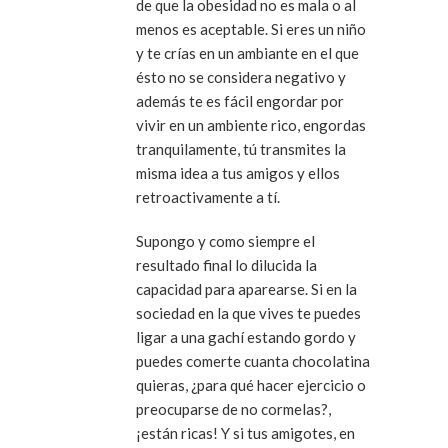
de que la obesidad no es mala o al
menos es aceptable. Si eres un niño
y te crías en un ambiante en el que
ésto no se considera negativo y
además te es fácil engordar por
vivir en un ambiente rico, engordas
tranquilamente, tú transmites la
misma idea a tus amigos y ellos
retroactivamente a tí.
Supongo y como siempre el
resultado final lo dilucida la
capacidad para aparearse. Si en la
sociedad en la que vives te puedes
ligar a una gachí estando gordo y
puedes comerte cuanta chocolatina
quieras, ¿para qué hacer ejercicio o
preocuparse de no cormelas?,
¡están ricas! Y si tus amigotes, en