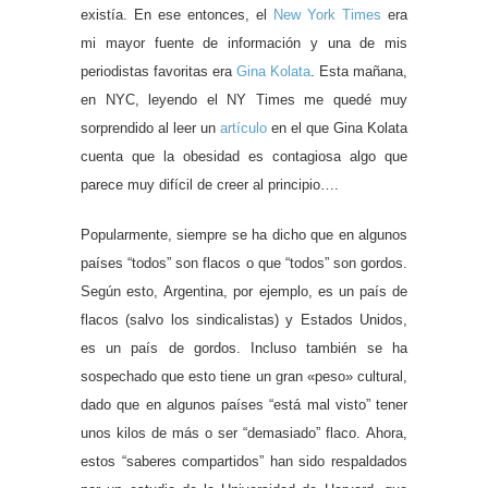
existía.
En ese entonces, el
New York Times
era
mi mayor fuente de información y una de mis
periodistas favoritas era
Gina Kolata
.
Esta mañana,
en NYC, leyendo el NY Times me quedé muy
sorprendido al leer un
artículo
en el que Gina Kolata
cuenta que la obesidad es contagiosa algo que
parece muy difícil de creer al principio….
Popularmente, siempre se ha dicho que en algunos
países “todos” son flacos o que “todos” son gordos.
Según esto, Argentina, por ejemplo, es un país de
flacos (salvo los sindicalistas) y Estados Unidos,
es un país de gordos.
Incluso también se ha
sospechado que esto tiene un gran «peso» cultural,
dado que en algunos países “está mal visto” tener
unos kilos de más o ser “demasiado” flaco. Ahora,
estos “saberes compartidos” han sido respaldados