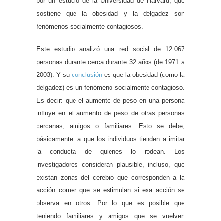
por un estudio de
la Universidad
de Harvard, que
sostiene que la obesidad y la delgadez son
fenómenos socialmente contagiosos.
Este estudio analizó una red social de 12.067
personas durante cerca durante 32 años (de
1971 a
2003). Y su
conclusión
es
que la obesidad (como la
delgadez) es un fenómeno socialmente contagioso.
Es decir: que el aumento de peso en una persona
influye en el aumento de peso de otras personas
cercanas, amigos o familiares. Esto se debe,
básicamente, a que los individuos tienden a imitar
la conducta de quienes lo rodean. Los
investigadores consideran plausible, incluso, que
existan zonas del cerebro que corresponden a la
acción comer que se estimulan si esa acción se
observa en otros. Por lo que es posible que
teniendo familiares y amigos que se vuelven