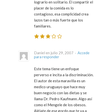
lograrlo en solitario. El compartir el
placer de la comida es lo
contagioso, esa complicidad crea
lazos tan o más fuerte que los
familiares.
Daniel en julio 29, 2007 ·
Accede
para responder
Este tema tiene un enfoque
perverso e incita a la discriminación.
El autor de esta maravilla es un
medico uruguayo que hace muy
buen negocio con las dietas y se
llama Dr. Pedro Kaufmann. Algo así
como el Mengele de los obesos.
Aléjate de ese gordo que te va a