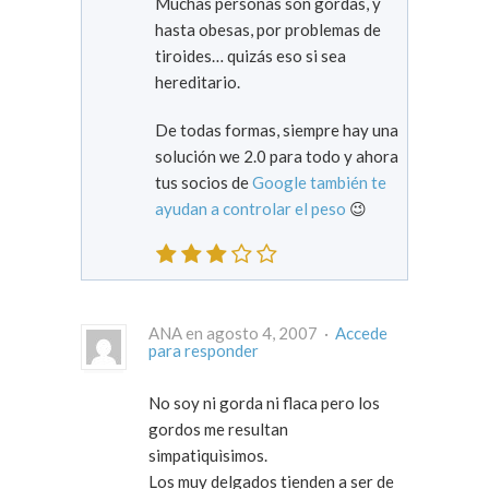
Muchas personas son gordas, y
hasta obesas, por problemas de
tiroides… quizás eso si sea
hereditario.
De todas formas, siempre hay una
solución we 2.0 para todo y ahora
tus socios de
Google también te
ayudan a controlar el peso
😉
ANA en agosto 4, 2007 ·
Accede
para responder
No soy ni gorda ni flaca pero los
gordos me resultan
simpatiquìsimos.
Los muy delgados tienden a ser de