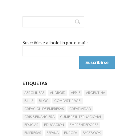
Suscribirse al boletín por e-mail:
ETIQUETAS
AEROLINEAS
ANDROID
APPLE
ARGENTINA
BILLS
BLOG
COMPARTIR WIFI
CREACIÓN DE EMPRESAS
CREATIVIDAD
CRISIS FINANCIERA
CUMBRE INTERNACIONAL
EDUC.AR
EDUCACION
EMPRENDEDORES
EMPRESAS
ESPAÑA
EUROPA
FACEBOOK