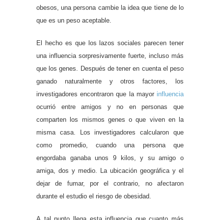
obesos, una persona cambie la idea que tiene de lo
que es un peso aceptable.
El hecho es que los lazos sociales parecen tener
una influencia sorpresivamente fuerte, incluso más
que los genes. Después de tener en cuenta el peso
ganado naturalmente y otros factores, los
investigadores encontraron que la mayor
influencia
ocurrió entre amigos y no en personas que
comparten los mismos genes o que viven en la
misma casa. Los investigadores calcularon que
como promedio, cuando
una persona que
engordaba ganaba unos 9 kilos, y su amigo o
amiga, dos y medio.
La ubicación geográfica y el
dejar de fumar, por el contrario, no afectaron
durante el estudio el riesgo de obesidad.
A tal punto llega esta influencia que cuanto más