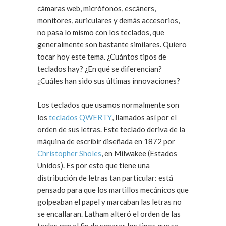
cámaras web, micrófonos, escáners,
monitores, auriculares y demás accesorios,
no pasa lo mismo con los teclados, que
generalmente son bastante similares. Quiero
tocar hoy este tema. ¿Cuántos tipos de
teclados hay? ¿En qué se diferencian?
¿Cuáles han sido sus últimas innovaciones?
Los teclados que usamos normalmente son
los
teclados QWERTY
, llamados así por el
orden de sus letras. Este teclado deriva de la
máquina de escribir diseñada en 1872 por
Christopher Sholes
, en Milwakee (Estados
Unidos). Es por esto que tiene una
distribución de letras tan particular: está
pensado para que los martillos mecánicos que
golpeaban el papel y marcaban las letras no
se encallaran. Latham alteró el orden de las