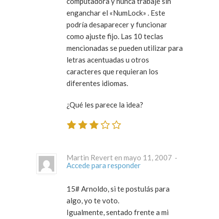
computadora y nunca trabajé sin
enganchar el «NumLock» . Este
podría desaparecer y funcionar
como ajuste fijo. Las 10 teclas
mencionadas se pueden utilizar para
letras acentuadas u otros
caracteres que requieran los
diferentes idiomas.
¿Qué les parece la idea?
Martin Revert en mayo 11, 2007 ·
Accede para responder
15# Arnoldo, si te postulás para
algo, yo te voto.
Igualmente, sentado frente a mi