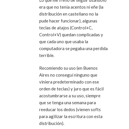
Lo que me frenó de seguir usándolo
era que no tenía acentos ni eñe (la
distribución en castellano no la
pude hacer funcionar), algunas
teclas de atajos (Control+C,
Control+V) quedan complicadas y
que cada uno que usaba la
computadora se pegaba una perdida
terrible.
Recomiendo su uso (en Buenos
Aires no conseguí ninguno que
viniera predeterminado con ese
orden de teclas) y juro que es fácil
acostumbrarse a su uso, siempre
que se tenga una semana para
reeducar los dedos (vienen softs
para agilizar la escritura con esta
distribución).