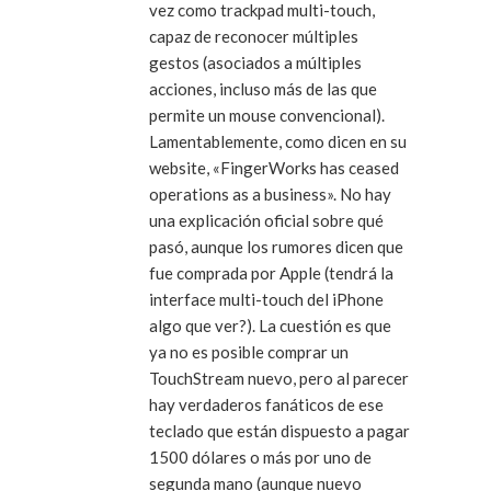
vez como trackpad multi-touch,
capaz de reconocer múltiples
gestos (asociados a múltiples
acciones, incluso más de las que
permite un mouse convencional).
Lamentablemente, como dicen en su
website, «FingerWorks has ceased
operations as a business». No hay
una explicación oficial sobre qué
pasó, aunque los rumores dicen que
fue comprada por Apple (tendrá la
interface multi-touch del iPhone
algo que ver?). La cuestión es que
ya no es posible comprar un
TouchStream nuevo, pero al parecer
hay verdaderos fanáticos de ese
teclado que están dispuesto a pagar
1500 dólares o más por uno de
segunda mano (aunque nuevo