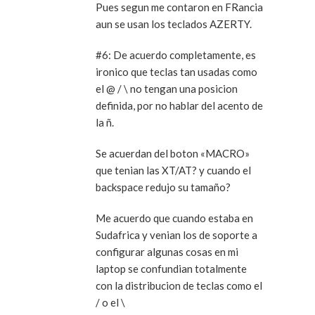
Pues segun me contaron en FRancia
aun se usan los teclados AZERTY.
#6: De acuerdo completamente, es
ironico que teclas tan usadas como
el @ / \ no tengan una posicion
definida, por no hablar del acento de
la ñ.
Se acuerdan del boton «MACRO»
que tenian las XT/AT? y cuando el
backspace redujo su tamaño?
Me acuerdo que cuando estaba en
Sudafrica y venian los de soporte a
configurar algunas cosas en mi
laptop se confundian totalmente
con la distribucion de teclas como el
/ o el \