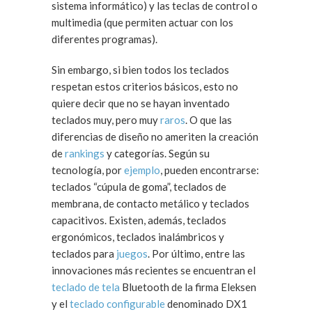
sistema informático) y las teclas de control o
multimedia (que permiten actuar con los
diferentes programas).
Sin embargo, si bien todos los teclados
respetan estos criterios básicos, esto no
quiere decir que no se hayan inventado
teclados muy, pero muy
raros
. O que las
diferencias de diseño no ameriten la creación
de
rankings
y categorías. Según su
tecnología, por
ejemplo
, pueden encontrarse:
teclados “cúpula de goma”, teclados de
membrana, de contacto metálico y teclados
capacitivos. Existen, además, teclados
ergonómicos, teclados inalámbricos y
teclados para
juegos
. Por último, entre las
innovaciones más recientes se encuentran el
teclado de tela
Bluetooth de la firma Eleksen
y el
teclado configurable
denominado DX1