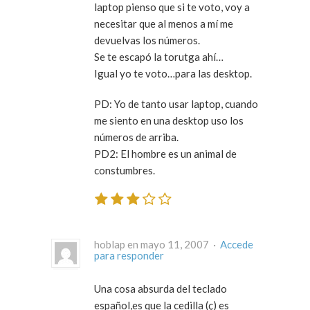
laptop pienso que si te voto, voy a
necesitar que al menos a mí me
devuelvas los números.
Se te escapó la torutga ahí…
Igual yo te voto…para las desktop.
PD: Yo de tanto usar laptop, cuando
me siento en una desktop uso los
números de arriba.
PD2: El hombre es un animal de
constumbres.
hoblap en mayo 11, 2007 ·
Accede
para responder
Una cosa absurda del teclado
español,es que la cedilla (ç) es