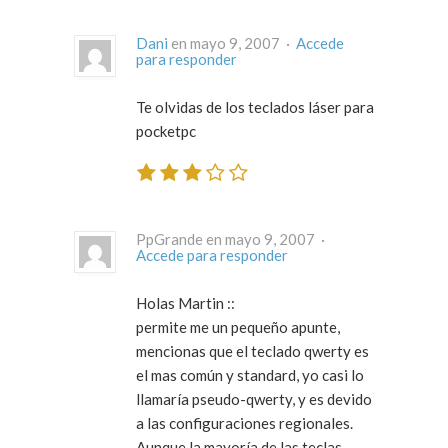
Dani
en mayo 9, 2007 ·
Accede
para responder
Te olvidas de los teclados láser para
pocketpc
PpGrande en mayo 9, 2007 ·
Accede para responder
Holas Martin ::
permite me un pequeño apunte,
mencionas que el teclado qwerty es
el mas común y standard, yo casi lo
llamaría pseudo-qwerty, y es devido
a las configuraciones regionales.
Aunque la mayoría de las teclas