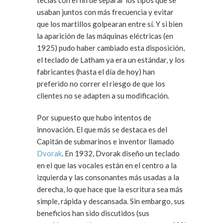
teclas con el fin de separar los tipos que se
usaban juntos con más frecuencia y evitar
que los martillos golpearan entre sí. Y si bien
la aparición de las máquinas eléctricas (en
1925) pudo haber cambiado esta disposición,
el teclado de Latham ya era un estándar, y los
fabricantes (hasta el día de hoy) han
preferido no correr el riesgo de que los
clientes no se adapten a su modificación.
Por supuesto que hubo intentos de
innovación. El que más se destaca es del
Capitán de submarinos e inventor llamado
Dvorak
. En 1932, Dvorak diseño un teclado
en el que las vocales están en el centro a la
izquierda y las consonantes más usadas a la
derecha, lo que hace que la escritura sea más
simple, rápida y descansada. Sin embargo, sus
beneficios han sido discutidos (sus