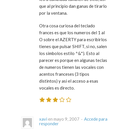
que al principio dan ganas de tirarlo
por la ventana.
Otra cosa curiosa del teclado
frances es que los numeros del 1 al
O sobre el AZERTY para escribirlos
tienes que pulsar SHIFT, si no, salen
los simbolos estilo ^&*). Esto al
parecer es porque en algunas teclas
de numeros tienen las vocales con
acentos franceses (3 tipos
distintos) y asi el acceso a esas
vocales es directo.
xavi
en mayo 9, 2007 ·
Accede para
responder