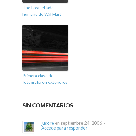
The Lost, el lado
humano de Wal Mart
Primera clase de
fotografía en exteriores
SIN COMENTARIOS
jusore
en septiembre 24, 2006 ·
Accede para responder