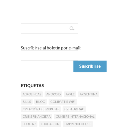
Suscribirse al boletín por e-mail:
ETIQUETAS
AEROLINEAS
ANDROID
APPLE
ARGENTINA
BILLS
BLOG
COMPARTIR WIFI
CREACIÓN DE EMPRESAS
CREATIVIDAD
CRISIS FINANCIERA
CUMBRE INTERNACIONAL
EDUC.AR
EDUCACION
EMPRENDEDORES