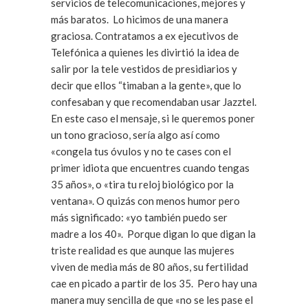
servicios de telecomunicaciones, mejores y
más baratos. Lo hicimos de una manera
graciosa. Contratamos a ex ejecutivos de
Telefónica a quienes les divirtió la idea de
salir por la tele vestidos de presidiarios y
decir que ellos “timaban a la gente», que lo
confesaban y que recomendaban usar Jazztel.
En este caso el mensaje, si le queremos poner
un tono gracioso, sería algo así como
«congela tus óvulos y no te cases con el
primer idiota que encuentres cuando tengas
35 años», o «tira tu reloj biológico por la
ventana». O quizás con menos humor pero
más significado: «yo también puedo ser
madre a los 40». Porque digan lo que digan la
triste realidad es que aunque las mujeres
viven de media más de 80 años, su fertilidad
cae en picado a partir de los 35. Pero hay una
manera muy sencilla de que «no se les pase el