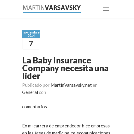
noviembre
2014
7
La Baby Insurance
Company necesita una
líder
Publicado por
MartinVarsavsky.net
en
General
con
comentarios
En mi carrera de emprendedor hice empresas
en las áreas de medicina, telecomunicaciones,