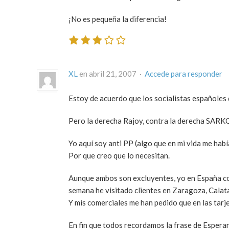
¡No es pequeña la diferencia!
XL
en abril 21, 2007 ·
Accede para responder
Estoy de acuerdo que los socialistas españoles
Pero la derecha Rajoy, contra la derecha SARK
Yo aquí soy anti PP (algo que en mi vida me
Por que creo que lo necesitan.
Aunque ambos son excluyentes, yo en España como
semana he visitado clientes en Zaragoza, Calata
Y mis comerciales me han pedido que en las tar
En fin que todos recordamos la frase de Espera