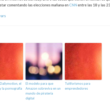
 estar comentando las elecciones mañana en
CNN
entre las 18 y las 23
vars
Dailymotion, el
El modelo para que
Tuitforismos para
 la pornografía
Amazon sobreviva en un
emprendedores
mundo de piratería
digital