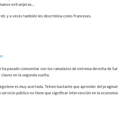
 manos extranjeras…
eb, y a veces también les descrimina como franceses.
er
 te ha pasado comoentar son los ramalazos de extrema derecha de Sa
 claves en la segunda vuelta.
 a Segolene es muy acertada. Teinen bastante que aprender del pragma
 servicio público no tiene que significar intervención en la economía