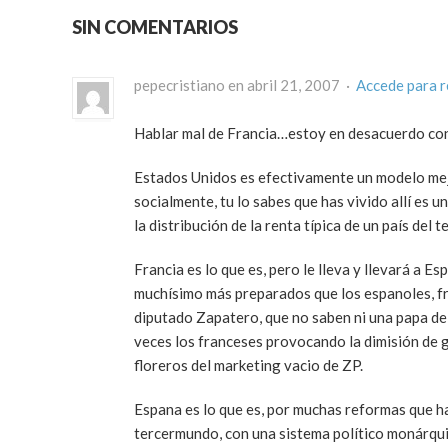
SIN COMENTARIOS
pepecristiano en abril 21, 2007 ·
Accede para 
Hablar mal de Francia…estoy en desacuerdo con
Estados Unidos es efectivamente un modelo mejo
socialmente, tu lo sabes que has vivido allí es
la distribución de la renta típica de un país del
Francia es lo que es, pero le lleva y llevará a 
muchísimo más preparados que los espanoles, f
diputado Zapatero, que no saben ni una papa de in
veces los franceses provocando la dimisión de 
floreros del marketing vacio de ZP.
Espana es lo que es, por muchas reformas que ha
tercermundo, con una sistema político monárquic