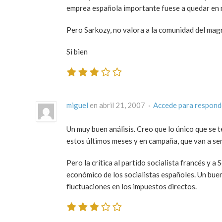
emprea española importante fuese a quedar en
Pero Sarkozy, no valora a la comunidad del magr
Si bien
miguel
en abril 21, 2007 ·
Accede para respond
Un muy buen análisis. Creo que lo único que se
estos últimos meses y en campaña, que van a ser
Pero la crítica al partido socialista francés y
económico de los socialistas españoles. Un buen
fluctuaciones en los impuestos directos.