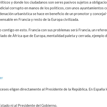
políticos y donde los ciudadanos son seres pasivos sujetos a obligaci
udicial corrupto en manos de los políticos, con unos ayuntamientos c
denación urbanística se hace en beneficio de un promotor y concejal 
pensable en Francia y resto de la Europa civilizada.
o contigo en esto. Francia con sus problemas será Francia, un refere
 lado de Àfrica que de Europa, mentalidad paleta y cerrada, ejemplo 
er
nceses eligen directamente al Presidente de la República. En España 
Estado ni al Presidente del Gobierno.