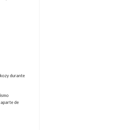
rkozy durante
tismo
 aparte de