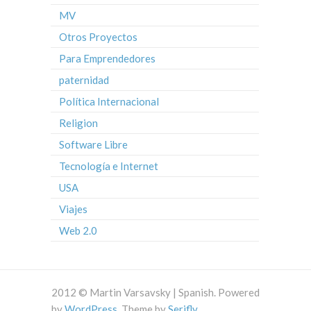
MV
Otros Proyectos
Para Emprendedores
paternidad
Política Internacional
Religion
Software Libre
Tecnología e Internet
USA
Viajes
Web 2.0
2012 © Martin Varsavsky | Spanish. Powered
by
WordPress
. Theme by
Serifly
.