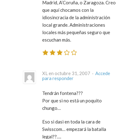
Madrid, A’Coruña, o Zaragoza. Creo
que aquí chocamos con la
idiosincracia de la administración
local grande. Administraciones
locales más pequeñas seguro que
escuchan más.
XL en octubre 31, 2007 ·
Accede
para responder
Tendrán fontena???
Por que si no está un poquito
chungo…
Eso si dasi en toda la cara de
Swisscom… empezará la batalla
legal??….