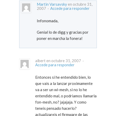
Martin Varsavsky
en octubre 31,
2007 ·
Accede para responder
Infonomada,
Genial lo de digg y gracias por
poner en marcha la fonera!
albert en octubre 31, 2007 ·
Accede para responder
Entonces si he entendido bien, lo
que vais a la lanzar proximamente
va a ser un wi-mesh, si no lo he
entendido mal, o podriamos llamarla
fon-mesh, no? jajajaja. Y como
teneis pensado hacerlo?
actualizareis el firmware de las