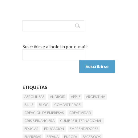
Suscribirse al boletín por e-mail:
ETIQUETAS
AEROLINEAS
ANDROID
APPLE
ARGENTINA
BILLS
BLOG
COMPARTIR WIFI
CREACIÓN DE EMPRESAS
CREATIVIDAD
CRISIS FINANCIERA
CUMBRE INTERNACIONAL
EDUC.AR
EDUCACION
EMPRENDEDORES
EMPRESAS
ESPAÑA
EUROPA
FACEBOOK