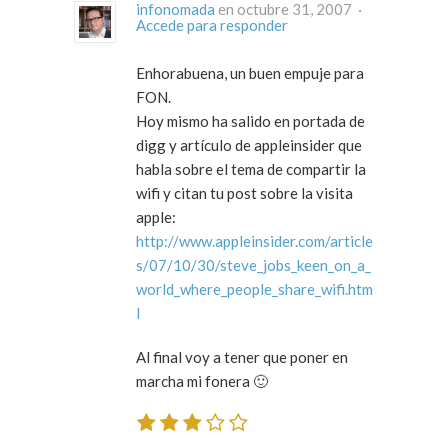
infonomada
en octubre 31, 2007 ·
Accede para responder
Enhorabuena, un buen empuje para
FON.
Hoy mismo ha salido en portada de
digg y artículo de appleinsider que
habla sobre el tema de compartir la
wifi y citan tu post sobre la visita
apple:
http://www.appleinsider.com/article
s/07/10/30/steve_jobs_keen_on_a_
world_where_people_share_wifi.htm
l
Al final voy a tener que poner en
marcha mi fonera 🙂