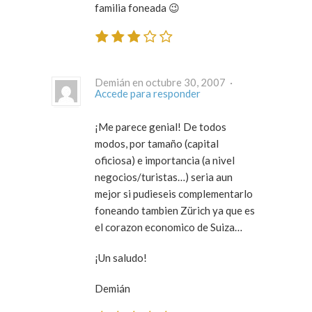
familia foneada 😉
Demián en octubre 30, 2007 ·
Accede para responder
¡Me parece genial! De todos
modos, por tamaño (capital
oficiosa) e importancia (a nivel
negocios/turistas…) seria aun
mejor si pudieseis complementarlo
foneando tambien Zürich ya que es
el corazon economico de Suiza…
¡Un saludo!
Demián