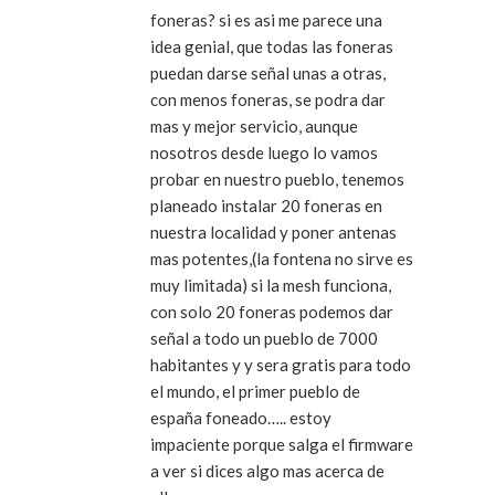
foneras? si es asi me parece una
idea genial, que todas las foneras
puedan darse señal unas a otras,
con menos foneras, se podra dar
mas y mejor servicio, aunque
nosotros desde luego lo vamos
probar en nuestro pueblo, tenemos
planeado instalar 20 foneras en
nuestra localidad y poner antenas
mas potentes,(la fontena no sirve es
muy limitada) si la mesh funciona,
con solo 20 foneras podemos dar
señal a todo un pueblo de 7000
habitantes y y sera gratis para todo
el mundo, el primer pueblo de
españa foneado….. estoy
impaciente porque salga el firmware
a ver si dices algo mas acerca de