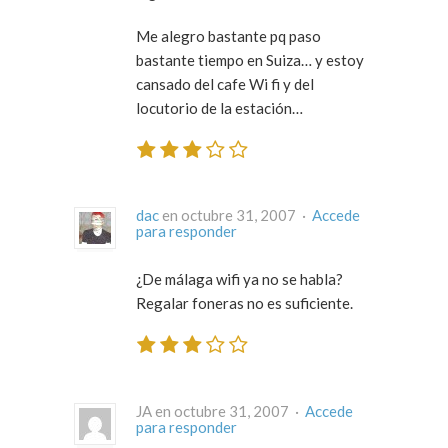
Me alegro bastante pq paso
bastante tiempo en Suiza… y estoy
cansado del cafe Wi fi y del
locutorio de la estación…
dac
en octubre 31, 2007 ·
Accede
para responder
¿De málaga wifi ya no se habla?
Regalar foneras no es suficiente.
JA en octubre 31, 2007 ·
Accede
para responder