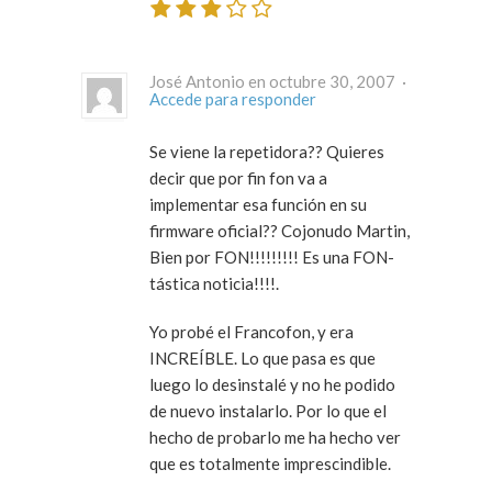
José Antonio en octubre 30, 2007 ·
Accede para responder
Se viene la repetidora?? Quieres
decir que por fin fon va a
implementar esa función en su
firmware oficial?? Cojonudo Martin,
Bien por FON!!!!!!!!! Es una FON-
tástica noticia!!!!.
Yo probé el Francofon, y era
INCREÍBLE. Lo que pasa es que
luego lo desinstalé y no he podido
de nuevo instalarlo. Por lo que el
hecho de probarlo me ha hecho ver
que es totalmente imprescindible.