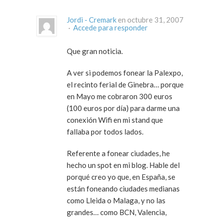
Jordi - Cremark
en octubre 31, 2007
·
Accede para responder
Que gran noticia.
A ver si podemos fonear la Palexpo,
el recinto ferial de Ginebra… porque
en Mayo me cobraron 300 euros
(100 euros por día) para darme una
conexión Wifi en mi stand que
fallaba por todos lados.
Referente a fonear ciudades, he
hecho un spot en mi blog. Hable del
porqué creo yo que, en España, se
están foneando ciudades medianas
como Lleida o Malaga, y no las
grandes… como BCN, Valencia,