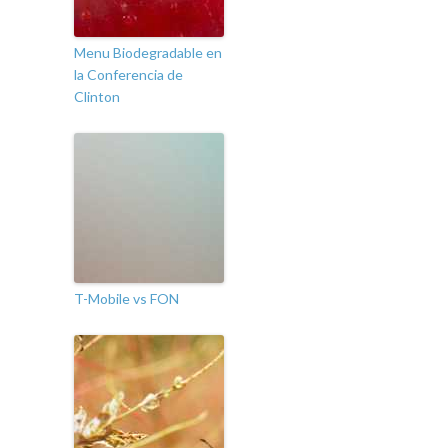
Menu Biodegradable en
la Conferencia de
Clinton
T-Mobile vs FON