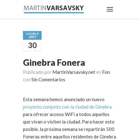
octubre
2007
30
Ginebra Fonera
Publicado por
MartinVarsavsky.net
en
Fon
con
Sin Comentarios
Esta semana hemos anunciado un nuevo
proyecto conjunto con la ciudad de Ginebra
para ofrecer acceso WiFi a todos aquellos
que vivan o visiten la ciudad. Para hacer esto
posible, la próxima semana se repartirán 500
Foneras entre aquellos residentes de Ginebra