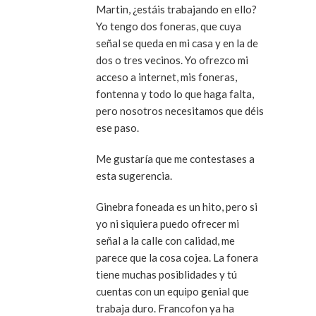
Martin, ¿estáis trabajando en ello?
Yo tengo dos foneras, que cuya
señal se queda en mi casa y en la de
dos o tres vecinos. Yo ofrezco mi
acceso a internet, mis foneras,
fontenna y todo lo que haga falta,
pero nosotros necesitamos que déis
ese paso.
Me gustaría que me contestases a
esta sugerencia.
Ginebra foneada es un hito, pero si
yo ni siquiera puedo ofrecer mi
señal a la calle con calidad, me
parece que la cosa cojea. La fonera
tiene muchas posiblidades y tú
cuentas con un equipo genial que
trabaja duro. Francofon ya ha